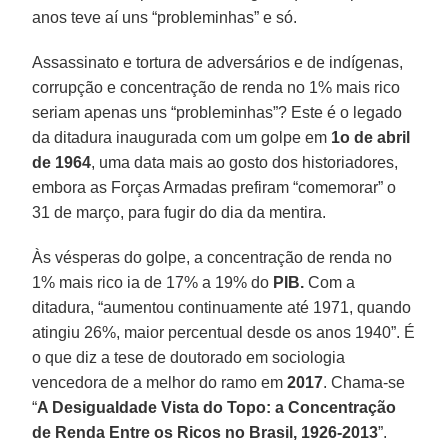
anos teve aí uns “probleminhas” e só.
Assassinato e tortura de adversários e de indígenas,
corrupção e concentração de renda no 1% mais rico
seriam apenas uns “probleminhas”? Este é o legado
da ditadura inaugurada com um golpe em
1o de abril
de 1964
, uma data mais ao gosto dos historiadores,
embora as Forças Armadas prefiram “comemorar” o
31 de março, para fugir do dia da mentira.
Às vésperas do golpe, a concentração de renda no
1% mais rico ia de 17% a 19% do
PIB.
Com a
ditadura, “aumentou continuamente até 1971, quando
atingiu 26%, maior percentual desde os anos 1940”. É
o que diz a tese de doutorado em sociologia
vencedora de a melhor do ramo em
2017
. Chama-se
“
A Desigualdade Vista do Topo: a Concentração
de Renda Entre os Ricos no Brasil, 1926-2013
”.