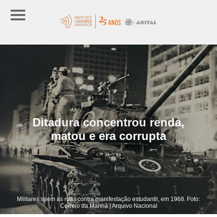
Ditadura concentrou renda,
matou e era corrupta
Militares saem às ruas contra manifestação estudantil, em 1968. Foto:
Correio da Manhã | Arquivo Nacional