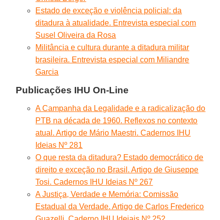
Estado de exceção e violência policial: da
ditadura à atualidade. Entrevista especial com
Susel Oliveira da Rosa
Militância e cultura durante a ditadura militar
brasileira. Entrevista especial com Miliandre
Garcia
Publicações IHU On-Line
A Campanha da Legalidade e a radicalização do
PTB na década de 1960. Reflexos no contexto
atual. Artigo de Mário Maestri. Cadernos IHU
Ideias Nº 281
O que resta da ditadura? Estado democrático de
direito e exceção no Brasil. Artigo de Giuseppe
Tosi. Cadernos IHU Ideias Nº 267
A Justiça, Verdade e Memória: Comissão
Estadual da Verdade. Artigo de Carlos Frederico
Guazelli. Caderno IHU Ideiais Nº 252