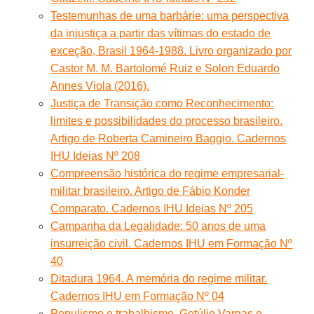
Testemunhas de uma barbárie: uma perspectiva
da injustiça a partir das vítimas do estado de
exceção, Brasil 1964-1988. Livro organizado por
Castor M. M. Bartolomé Ruiz e Solon Eduardo
Annes Viola (2016).
Justiça de Transição como Reconhecimento:
limites e possibilidades do processo brasileiro.
Artigo de Roberta Camineiro Baggio. Cadernos
IHU Ideias Nº 208
Compreensão histórica do regime empresarial-
militar brasileiro. Artigo de Fábio Konder
Comparato. Cadernos IHU Ideias Nº 205
Campanha da Legalidade: 50 anos de uma
insurreição civil. Cadernos IHU em Formação Nº
40
Ditadura 1964. A memória do regime militar.
Cadernos IHU em Formação Nº 04
Populismo e trabalhismo. Getúlio Vargas e