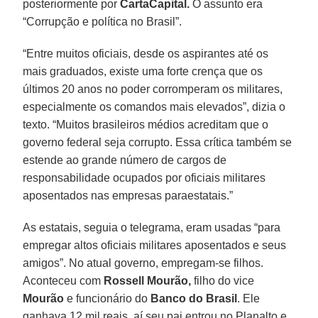
posteriormente por
CartaCapital.
O assunto era
“Corrupção e política no Brasil”.
“Entre muitos oficiais, desde os aspirantes até os
mais graduados, existe uma forte crença que os
últimos 20 anos no poder corromperam os militares,
especialmente os comandos mais elevados”, dizia o
texto. “Muitos brasileiros médios acreditam que o
governo federal seja corrupto. Essa crítica também se
estende ao grande número de cargos de
responsabilidade ocupados por oficiais militares
aposentados nas empresas paraestatais.”
As estatais, seguia o telegrama, eram usadas “para
empregar altos oficiais militares aposentados e seus
amigos”. No atual governo, empregam-se filhos.
Aconteceu com
Rossell Mourão,
filho do vice
Mourão
e funcionário do
Banco do Brasil
. Ele
ganhava 12 mil reais, aí seu pai entrou no Planalto e