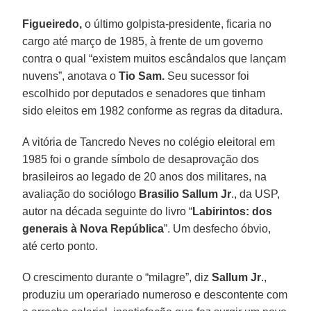
Figueiredo,
o último golpista-presidente, ficaria no
cargo até março de 1985, à frente de um governo
contra o qual “existem muitos escândalos que lançam
nuvens”, anotava o
Tio Sam.
Seu sucessor foi
escolhido por deputados e senadores que tinham
sido eleitos em 1982 conforme as regras da ditadura.
A vitória de Tancredo Neves no colégio eleitoral em
1985 foi o grande símbolo de desaprovação dos
brasileiros ao legado de 20 anos dos militares, na
avaliação do sociólogo
Brasilio Sallum Jr
., da USP,
autor na década seguinte do livro “
Labirintos: dos
generais à Nova República
”. Um desfecho óbvio,
até certo ponto.
O crescimento durante o “milagre”, diz
Sallum
Jr
.,
produziu um operariado numeroso e descontente com