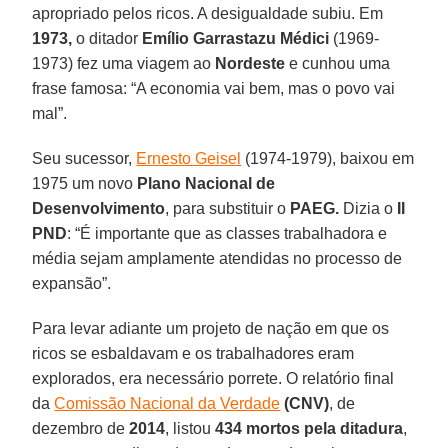
apropriado pelos ricos. A desigualdade subiu. Em
1973,
o ditador
Emílio Garrastazu Médici
(1969-
1973) fez uma viagem ao
Nordeste
e cunhou uma
frase famosa: “A economia vai bem, mas o povo vai
mal”.
Seu sucessor,
Ernesto Geisel
(1974-1979), baixou em
1975 um novo
Plano Nacional de
Desenvolvimento
, para substituir o
PAEG.
Dizia o
II
PND
: “É importante que as classes trabalhadora e
média sejam amplamente atendidas no processo de
expansão”.
Para levar adiante um projeto de nação em que os
ricos se esbaldavam e os trabalhadores eram
explorados, era necessário porrete. O relatório final
da
Comissão Nacional da Verdade
(CNV)
, de
dezembro de
2014
, listou
434 mortos pela ditadura
,