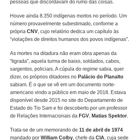
pessoas que discordavam do rumo das coisas.
Houve ainda 8.350 indígenas mortos no período. Um
número provavelmente subestimado, conforme a
própria
CNV
, cujo relatório dedica um capítulo às
“violações de direitos humanos dos povos indígenas”.
As mortes na ditadura não eram obra apenas da
“tigrada”, aquela turma de baixo, soldados, cabos,
sargentos, policiais. A cúpula do regime sabia, quer
dizer, os próprios ditadores no
Palácio do Planalto
sabiam. É o que se vê em um documento norte-
americano vindo a público em maio de 2018. Estava
disponível desde 2015 no site do Departamento de
Estado do Tio Sam e foi descoberto por um professor
de Relações Internacionais da
FGV
,
Matias Spektor
.
Trata-se de um memorando de
11 de abril de 1974
mandado por
William Colby
, chefe da
CIA
, cuja sede