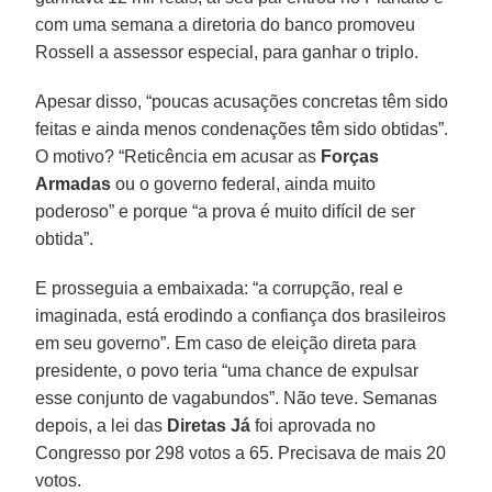
com uma semana a diretoria do banco promoveu
Rossell a assessor especial, para ganhar o triplo.
Apesar disso, “poucas acusações concretas têm sido
feitas e ainda menos condenações têm sido obtidas”.
O motivo? “Reticência em acusar as
Forças
Armadas
ou o governo federal, ainda muito
poderoso” e porque “a prova é muito difícil de ser
obtida”.
E prosseguia a embaixada: “a corrupção, real e
imaginada, está erodindo a confiança dos brasileiros
em seu governo”. Em caso de eleição direta para
presidente, o povo teria “uma chance de expulsar
esse conjunto de vagabundos”. Não teve. Semanas
depois, a lei das
Diretas
Já
foi aprovada no
Congresso por 298 votos a 65. Precisava de mais 20
votos.