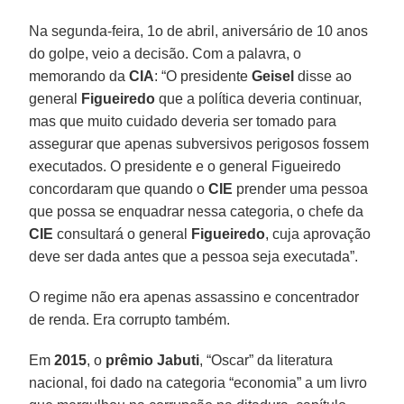
Na segunda-feira, 1o de abril, aniversário de 10 anos
do golpe, veio a decisão. Com a palavra, o
memorando da
CIA
: “O presidente
Geisel
disse ao
general
Figueiredo
que a política deveria continuar,
mas que muito cuidado deveria ser tomado para
assegurar que apenas subversivos perigosos fossem
executados. O presidente e o general Figueiredo
concordaram que quando o
CIE
prender uma pessoa
que possa se enquadrar nessa categoria, o chefe da
CIE
consultará o general
Figueiredo
, cuja aprovação
deve ser dada antes que a pessoa seja executada”.
O regime não era apenas assassino e concentrador
de renda. Era corrupto também.
Em
2015
, o
prêmio Jabuti
, “Oscar” da literatura
nacional, foi dado na categoria “economia” a um livro