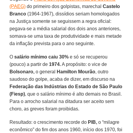
(PAEG)
do primeiro dos golpistas, marechal
Castelo
Branco
(1964-1967), dissídios seriam homologados
na Justiça somente se seguissem a regra oficial:
pegava-se a média salarial dos dois anos anteriores,
somava-se uma taxa de produtividade e mais metade
da inflação prevista para o ano seguinte.
O
salário mínimo caiu 30%
e só se recuperou
(pouco) a partir de
1974.
A propósito: o vice de
Bolsonaro,
o general
Hamilton Mourão
, outro
saudoso do golpe, acaba de dizer, em discurso na
Federação das Indústrias do Estado de São Paulo
(Fiesp)
, que o salário mínimo é alto demais no Brasil.
Para o arrocho salarial na ditadura ser aceito sem
choro, as greves foram proibidas.
Resultado: o crescimento recorde do
PIB,
o “milagre
econômico” do fim dos anos 1960, início dos 1970, foi