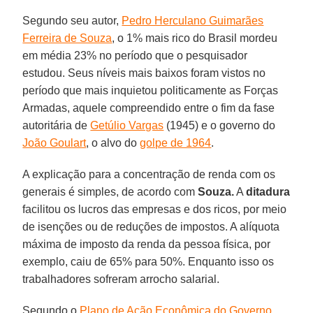
Segundo seu autor,
Pedro Herculano Guimarães
Ferreira de Souza
, o 1% mais rico do Brasil mordeu
em média 23% no período que o pesquisador
estudou. Seus níveis mais baixos foram vistos no
período que mais inquietou politicamente as Forças
Armadas, aquele compreendido entre o fim da fase
autoritária de
Getúlio Vargas
(1945) e o governo do
João Goulart
, o alvo do
golpe de 1964
.
A explicação para a concentração de renda com os
generais é simples, de acordo com
Souza.
A
ditadura
facilitou os lucros das empresas e dos ricos, por meio
de isenções ou de reduções de impostos. A alíquota
máxima de imposto da renda da pessoa física, por
exemplo, caiu de 65% para 50%. Enquanto isso os
trabalhadores sofreram arrocho salarial.
Segundo o
Plano de Ação Econômica do Governo