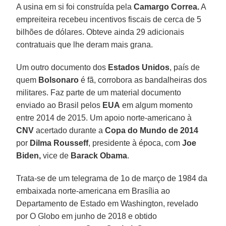
A usina em si foi construída pela
Camargo Correa.
A
empreiteira recebeu incentivos fiscais de cerca de 5
bilhões de dólares. Obteve ainda 29 adicionais
contratuais que lhe deram mais grana.
Um outro documento dos
Estados Unidos
, país de
quem
Bolsonaro
é fã, corrobora as bandalheiras dos
militares. Faz parte de um material documento
enviado ao Brasil pelos
EUA
em algum momento
entre 2014 de 2015. Um apoio norte-americano à
CNV
acertado durante a
Copa do Mundo de 2014
por
Dilma Rousseff
, presidente à época, com
Joe
Biden,
vice de
Barack Obama
.
Trata-se de um telegrama de 1o de março de 1984 da
embaixada norte-americana em Brasília ao
Departamento de Estado em Washington, revelado
por O Globo em junho de 2018 e obtido