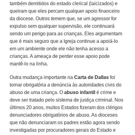
também demitidos do estado clerical (laicizados) e
queiram que eles percam qualquer apoio financeiro
da diocese. Outros temem que, se um agressor for
expulso sem qualquer supervisão, ele continuará
sendo um perigo para as crianças. Eles argumentam
que é mais seguro que a Igreja continue a apoiá-lo
em um ambiente onde ele não tenha acesso a
crianças. A ameaça de perder esse apoio pode
mantê-lo na linha.
Outra mudança importante na
Carta de Dallas
foi
tornar obrigatória a denúncia às autoridades civis do
abuso de uma criança. O
abuso infantil
é crime e
deve ser tratado pelo sistema de justiça criminal. Nos
últimos 20 anos, muitos Estados fizeram dos clérigos
denunciadores obrigatórios de abuso. As dioceses
que não denunciaram os padres estão agora sendo
investigadas por procuradores gerais do Estado e