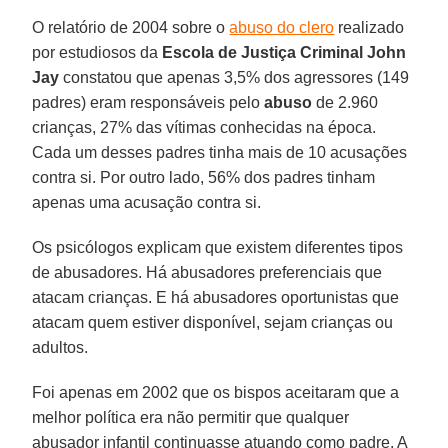
O relatório de 2004 sobre o
abuso do clero
realizado
por estudiosos da
Escola de Justiça Criminal John
Jay
constatou que apenas 3,5% dos agressores (149
padres) eram responsáveis pelo
abuso
de 2.960
crianças, 27% das vítimas conhecidas na época.
Cada um desses padres tinha mais de 10 acusações
contra si. Por outro lado, 56% dos padres tinham
apenas uma acusação contra si.
Os psicólogos explicam que existem diferentes tipos
de abusadores. Há abusadores preferenciais que
atacam crianças. E há abusadores oportunistas que
atacam quem estiver disponível, sejam crianças ou
adultos.
Foi apenas em 2002 que os bispos aceitaram que a
melhor política era não permitir que qualquer
abusador infantil continuasse atuando como padre. A