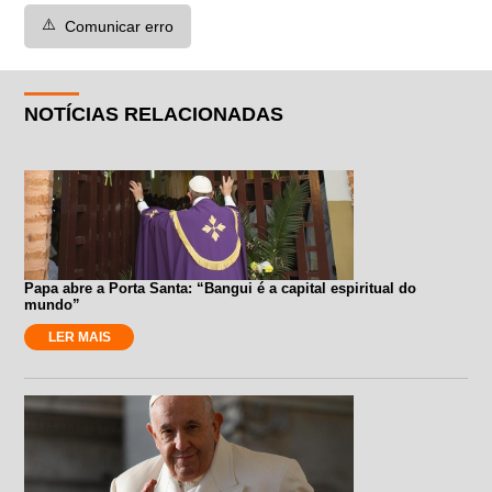
⚠️
Comunicar erro
NOTÍCIAS RELACIONADAS
Papa abre a Porta Santa: “Bangui é a capital espiritual do
mundo”
LER MAIS