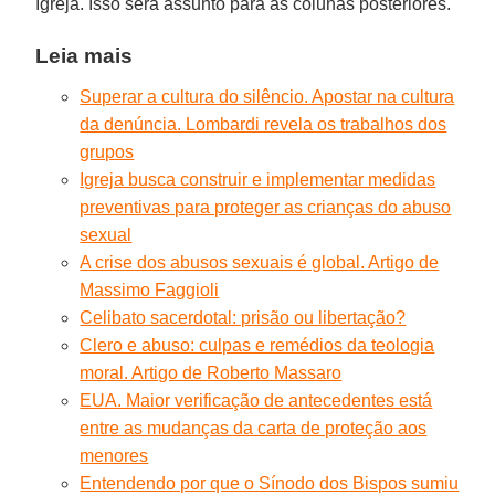
Igreja. Isso será assunto para as colunas posteriores.
Leia mais
Superar a cultura do silêncio. Apostar na cultura
da denúncia. Lombardi revela os trabalhos dos
grupos
Igreja busca construir e implementar medidas
preventivas para proteger as crianças do abuso
sexual
A crise dos abusos sexuais é global. Artigo de
Massimo Faggioli
Celibato sacerdotal: prisão ou libertação?
Clero e abuso: culpas e remédios da teologia
moral. Artigo de Roberto Massaro
EUA. Maior verificação de antecedentes está
entre as mudanças da carta de proteção aos
menores
Entendendo por que o Sínodo dos Bispos sumiu