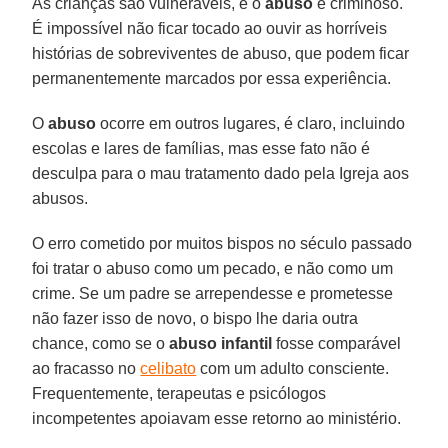
As crianças são vulneráveis, e o
abuso
é criminoso.
É impossível não ficar tocado ao ouvir as horríveis
histórias de sobreviventes de abuso, que podem ficar
permanentemente marcados por essa experiência.
O
abuso
ocorre em outros lugares, é claro, incluindo
escolas e lares de famílias, mas esse fato não é
desculpa para o mau tratamento dado pela Igreja aos
abusos.
O erro cometido por muitos bispos no século passado
foi tratar o abuso como um pecado, e não como um
crime. Se um padre se arrependesse e prometesse
não fazer isso de novo, o bispo lhe daria outra
chance, como se o
abuso infantil
fosse comparável
ao fracasso no
celibato
com um adulto consciente.
Frequentemente, terapeutas e psicólogos
incompetentes apoiavam esse retorno ao ministério.