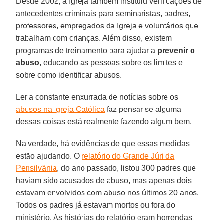
Desde 2002, a Igreja também instituiu verificações de
antecedentes criminais para seminaristas, padres,
professores, empregados da Igreja e voluntários que
trabalham com crianças. Além disso, existem
programas de treinamento para ajudar a
prevenir o
abuso
, educando as pessoas sobre os limites e
sobre como identificar abusos.
Ler a constante enxurrada de notícias sobre os
abusos na Igreja Católica
faz pensar se alguma
dessas coisas está realmente fazendo algum bem.
Na verdade, há evidências de que essas medidas
estão ajudando. O
relatório do Grande Júri da
Pensilvânia
, do ano passado, listou 300 padres que
haviam sido acusados de abuso, mas apenas dois
estavam envolvidos com abuso nos últimos 20 anos.
Todos os padres já estavam mortos ou fora do
ministério. As histórias do relatório eram horrendas,