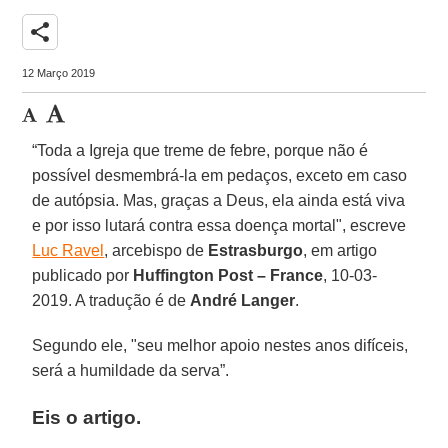
share
12 Março 2019
“Toda a Igreja que treme de febre, porque não é
possível desmembrá-la em pedaços, exceto em caso
de autópsia. Mas, graças a Deus, ela ainda está viva
e por isso lutará contra essa doença mortal", escreve
Luc Ravel
, arcebispo de
Estrasburgo
, em artigo
publicado por
Huffington Post – France
, 10-03-
2019. A tradução é de
André Langer
.
Segundo ele, "seu melhor apoio nestes anos difíceis,
será a humildade da serva”.
Eis o artigo.