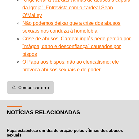
da Igreja”. Entrevista com o cardeal Sean
O’Malley
Não podemos deixar que a crise dos abusos
sexuais nos conduza à homofobia
Crise de abusos. Cardeal inglês pede perdão por
"mágoa, dano e desconfiança" causados por
bispos
O Papa aos bispos: não ao clericalismo; ele
provoca abusos sexuais e de poder
⚠️
Comunicar erro
NOTÍCIAS RELACIONADAS
Papa estabelece um dia de oração pelas vítimas dos abusos
sexuais