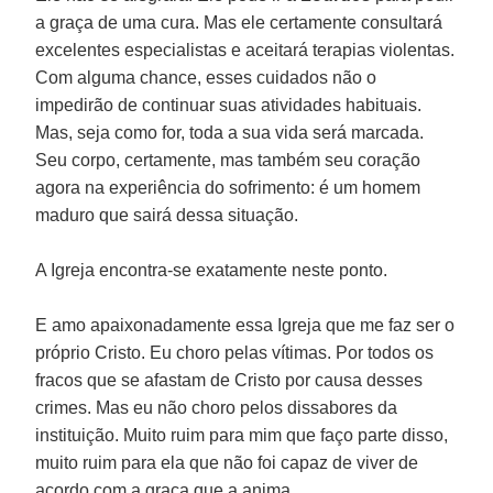
a graça de uma cura. Mas ele certamente consultará
excelentes especialistas e aceitará terapias violentas.
Com alguma chance, esses cuidados não o
impedirão de continuar suas atividades habituais.
Mas, seja como for, toda a sua vida será marcada.
Seu corpo, certamente, mas também seu coração
agora na experiência do sofrimento: é um homem
maduro que sairá dessa situação.
A Igreja encontra-se exatamente neste ponto.
E amo apaixonadamente essa Igreja que me faz ser o
próprio Cristo. Eu choro pelas vítimas. Por todos os
fracos que se afastam de Cristo por causa desses
crimes. Mas eu não choro pelos dissabores da
instituição. Muito ruim para mim que faço parte disso,
muito ruim para ela que não foi capaz de viver de
acordo com a graça que a anima.