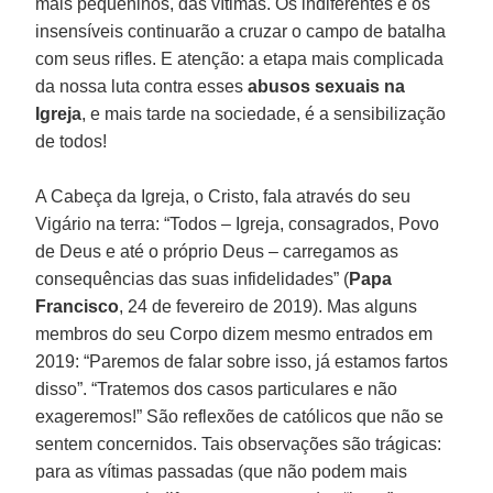
mais pequeninos, das vítimas. Os indiferentes e os
insensíveis continuarão a cruzar o campo de batalha
com seus rifles. E atenção: a etapa mais complicada
da nossa luta contra esses
abusos sexuais na
Igreja
, e mais tarde na sociedade, é a sensibilização
de todos!
A Cabeça da Igreja, o Cristo, fala através do seu
Vigário na terra: “Todos – Igreja, consagrados, Povo
de Deus e até o próprio Deus – carregamos as
consequências das suas infidelidades” (
Papa
Francisco
, 24 de fevereiro de 2019). Mas alguns
membros do seu Corpo dizem mesmo entrados em
2019: “Paremos de falar sobre isso, já estamos fartos
disso”. “Tratemos dos casos particulares e não
exageremos!” São reflexões de católicos que não se
sentem concernidos. Tais observações são trágicas:
para as vítimas passadas (que não podem mais