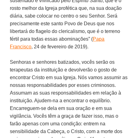
sustentado e vivificado pelo Espírito Santo, que é o
rosto melhor da Igreja profética que, na sua doação
diária, sabe colocar no centro o seu Senhor. Será
precisamente este santo Povo de Deus que nos
libertará do flagelo do clericalismo, que é o terreno
fértil para todas essas abominações” (
Papa
Francisco
, 24 de fevereiro de 2019).
Senhoras e senhores batizados, vocês serão os
terapeutas da instituição e devolverão o gosto de
encontrar Cristo em sua Igreja. Nós vamos assumir as
nossas responsabilidades por esses criminosos.
Assumam as suas responsabilidades em relação à
instituição. Ajudem-na a encontrar o equilíbrio.
Encarreguem-se dela em sua oração e em sua
vigilância. Vocês têm a graça de fazer isso, mas o
farão apenas com uma condição: entrem na
sensibilidade da Cabeça, o Cristo, com a morte dos