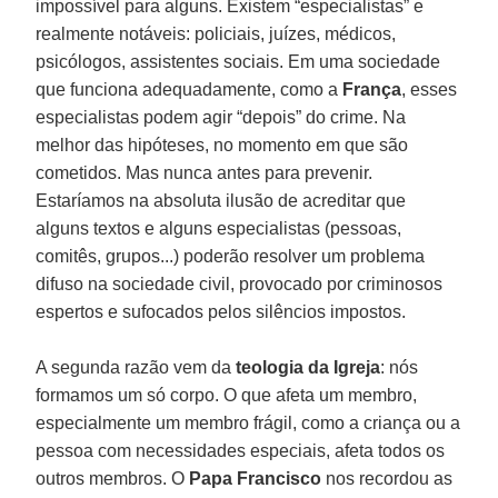
impossível para alguns. Existem “especialistas” e
realmente notáveis: policiais, juízes, médicos,
psicólogos, assistentes sociais. Em uma sociedade
que funciona adequadamente, como a
França
, esses
especialistas podem agir “depois” do crime. Na
melhor das hipóteses, no momento em que são
cometidos. Mas nunca antes para prevenir.
Estaríamos na absoluta ilusão de acreditar que
alguns textos e alguns especialistas (pessoas,
comitês, grupos...) poderão resolver um problema
difuso na sociedade civil, provocado por criminosos
espertos e sufocados pelos silêncios impostos.
A segunda razão vem da
teologia da Igreja
: nós
formamos um só corpo. O que afeta um membro,
especialmente um membro frágil, como a criança ou a
pessoa com necessidades especiais, afeta todos os
outros membros. O
Papa Francisco
nos recordou as