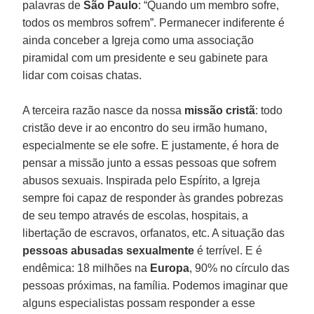
palavras de
São Paulo
: “Quando um membro sofre,
todos os membros sofrem”. Permanecer indiferente é
ainda conceber a Igreja como uma associação
piramidal com um presidente e seu gabinete para
lidar com coisas chatas.
A terceira razão nasce da nossa
missão cristã
: todo
cristão deve ir ao encontro do seu irmão humano,
especialmente se ele sofre. E justamente, é hora de
pensar a missão junto a essas pessoas que sofrem
abusos sexuais. Inspirada pelo Espírito, a Igreja
sempre foi capaz de responder às grandes pobrezas
de seu tempo através de escolas, hospitais, a
libertação de escravos, orfanatos, etc. A situação das
pessoas abusadas sexualmente
é terrível. E é
endêmica: 18 milhões na
Europa
, 90% no círculo das
pessoas próximas, na família. Podemos imaginar que
alguns especialistas possam responder a esse