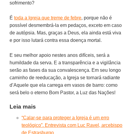
sofrimento?
É
toda a Igreja que treme de febre
, porque não é
possível desmembrá-la em pedaços, exceto em caso
de autópsia. Mas, graças a Deus, ela ainda está viva
e por isso lutará contra essa doença mortal.
E seu melhor apoio nestes anos difíceis, será a
humildade da serva. E a transparência e a vigilância
serão as fases da sua convalescença. Em seu longo
caminho de reeducação, a Igreja se tornará radiante
d’Aquele que ela carrega em vasos de barro: como
será belo o eterno Bom Pastor, a Luz das Nações!
Leia mais
“Calar-se para proteger a Igreja é um erro
teológico”. Entrevista com Luc Ravel, arcebispo
de Estrasburgo