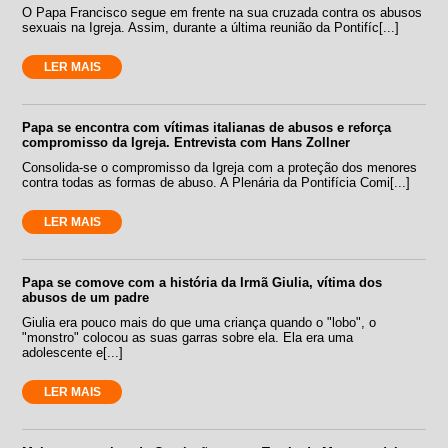
O Papa Francisco segue em frente na sua cruzada contra os abusos
sexuais na Igreja. Assim, durante a última reunião da Pontifíc[...]
LER MAIS
Papa se encontra com vítimas italianas de abusos e reforça
compromisso da Igreja. Entrevista com Hans Zollner
Consolida-se o compromisso da Igreja com a proteção dos menores
contra todas as formas de abuso. A Plenária da Pontifícia Comi[...]
LER MAIS
Papa se comove com a história da Irmã Giulia, vítima dos
abusos de um padre
Giulia era pouco mais do que uma criança quando o "lobo", o
"monstro" colocou as suas garras sobre ela. Ela era uma
adolescente e[...]
LER MAIS