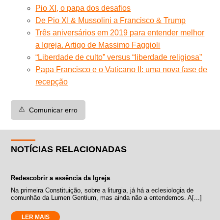
Pio XI, o papa dos desafios
De Pio XI & Mussolini a Francisco & Trump
Três aniversários em 2019 para entender melhor
a Igreja. Artigo de Massimo Faggioli
“Liberdade de culto” versus “liberdade religiosa”
Papa Francisco e o Vaticano II: uma nova fase de
recepção
⚠️
Comunicar erro
NOTÍCIAS RELACIONADAS
Redescobrir a essência da Igreja
Na primeira Constituição, sobre a liturgia, já há a eclesiologia de
comunhão da Lumen Gentium, mas ainda não a entendemos. A[...]
LER MAIS