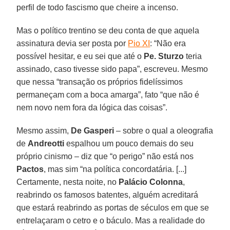
perfil de todo fascismo que cheire a incenso.
Mas o político trentino se deu conta de que aquela
assinatura devia ser posta por
Pio XI
: “Não era
possível hesitar, e eu sei que até o
Pe. Sturzo
teria
assinado, caso tivesse sido papa”, escreveu. Mesmo
que nessa “transação os próprios fidelíssimos
permaneçam com a boca amarga”, fato “que não é
nem novo nem fora da lógica das coisas”.
Mesmo assim,
De Gasperi
– sobre o qual a oleografia
de
Andreotti
espalhou um pouco demais do seu
próprio cinismo – diz que “o perigo” não está nos
Pactos
, mas sim “na política concordatária. [...]
Certamente, nesta noite, no
Palácio Colonna
,
reabrindo os famosos batentes, alguém acreditará
que estará reabrindo as portas de séculos em que se
entrelaçaram o cetro e o báculo. Mas a realidade do