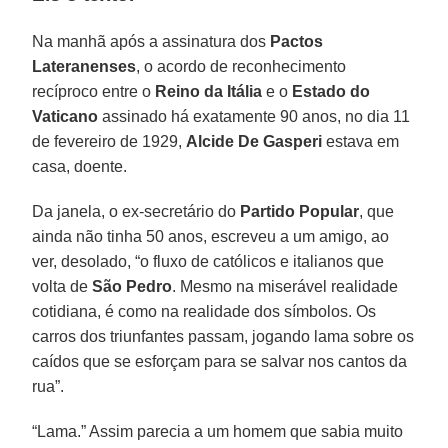
Na manhã após a assinatura dos
Pactos
Lateranenses
, o acordo de reconhecimento
recíproco entre o
Reino da Itália
e o
Estado do
Vaticano
assinado há exatamente 90 anos, no dia 11
de fevereiro de 1929,
Alcide De Gasperi
estava em
casa, doente.
Da janela, o ex-secretário do
Partido Popular
, que
ainda não tinha 50 anos, escreveu a um amigo, ao
ver, desolado, “o fluxo de católicos e italianos que
volta de
São Pedro
. Mesmo na miserável realidade
cotidiana, é como na realidade dos símbolos. Os
carros dos triunfantes passam, jogando lama sobre os
caídos que se esforçam para se salvar nos cantos da
rua”.
“Lama.” Assim parecia a um homem que sabia muito