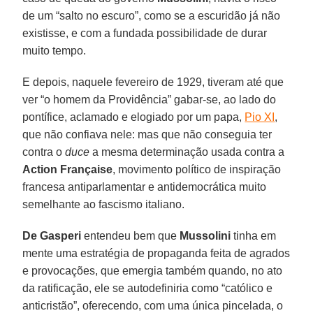
de um “salto no escuro”, como se a escuridão já não
existisse, e com a fundada possibilidade de durar
muito tempo.
E depois, naquele fevereiro de 1929, tiveram até que
ver “o homem da Providência” gabar-se, ao lado do
pontífice, aclamado e elogiado por um papa,
Pio XI
,
que não confiava nele: mas que não conseguia ter
contra o
duce
a mesma determinação usada contra a
Action Française
, movimento político de inspiração
francesa antiparlamentar e antidemocrática muito
semelhante ao fascismo italiano.
De Gasperi
entendeu bem que
Mussolini
tinha em
mente uma estratégia de propaganda feita de agrados
e provocações, que emergia também quando, no ato
da ratificação, ele se autodefiniria como “católico e
anticristão”, oferecendo, com uma única pincelada, o