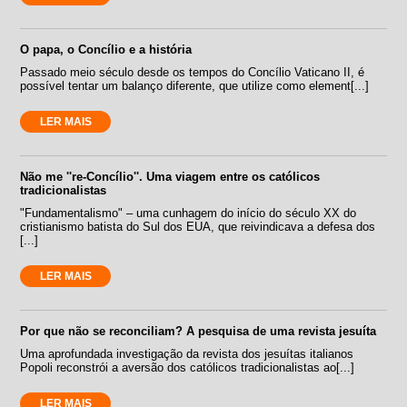
O papa, o Concílio e a história
Passado meio século desde os tempos do Concílio Vaticano II, é
possível tentar um balanço diferente, que utilize como element[...]
LER MAIS
Não me ''re-Concílio''. Uma viagem entre os católicos
tradicionalistas
"Fundamentalismo" – uma cunhagem do início do século XX do
cristianismo batista do Sul dos EUA, que reivindicava a defesa dos
[...]
LER MAIS
Por que não se reconciliam? A pesquisa de uma revista jesuíta
Uma aprofundada investigação da revista dos jesuítas italianos
Popoli reconstrói a aversão dos católicos tradicionalistas ao[...]
LER MAIS