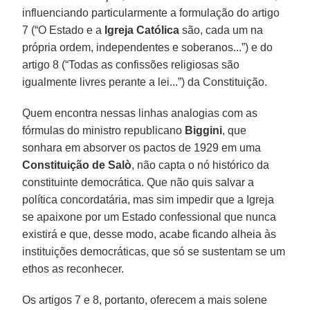
influenciando particularmente a formulação do artigo
7 (“O Estado e a
Igreja Católica
são, cada um na
própria ordem, independentes e soberanos...”) e do
artigo 8 (“Todas as confissões religiosas são
igualmente livres perante a lei...”) da Constituição.
Quem encontra nessas linhas analogias com as
fórmulas do ministro republicano
Biggini
, que
sonhara em absorver os pactos de 1929 em uma
Constituição de Salò
, não capta o nó histórico da
constituinte democrática. Que não quis salvar a
política concordatária, mas sim impedir que a Igreja
se apaixone por um Estado confessional que nunca
existirá e que, desse modo, acabe ficando alheia às
instituições democráticas, que só se sustentam se um
ethos as reconhecer.
Os artigos 7 e 8, portanto, oferecem a mais solene