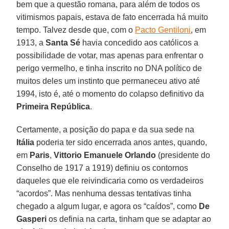
bem que a questão romana, para além de todos os
vitimismos papais, estava de fato encerrada há muito
tempo. Talvez desde que, com o
Pacto Gentiloni
, em
1913, a
Santa Sé
havia concedido aos católicos a
possibilidade de votar, mas apenas para enfrentar o
perigo vermelho, e tinha inscrito no DNA político de
muitos deles um instinto que permaneceu ativo até
1994, isto é, até o momento do colapso definitivo da
Primeira República
.
Certamente, a posição do papa e da sua sede na
Itália
poderia ter sido encerrada anos antes, quando,
em
Paris
,
Vittorio Emanuele Orlando
(presidente do
Conselho de 1917 a 1919) definiu os contornos
daqueles que ele reivindicaria como os verdadeiros
“acordos”. Mas nenhuma dessas tentativas tinha
chegado a algum lugar, e agora os “caídos”, como
De
Gasperi
os definia na carta, tinham que se adaptar ao