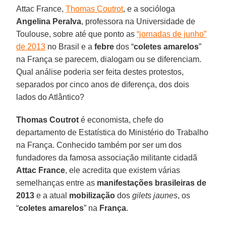
Attac France,
Thomas Coutrot
, e a socióloga
Angelina Peralva
, professora na Universidade de
Toulouse, sobre até que ponto as
“jornadas de junho”
de 2013
no Brasil e a
febre
dos “
coletes amarelos
”
na França se parecem, dialogam ou se diferenciam.
Qual análise poderia ser feita destes protestos,
separados por cinco anos de diferença, dos dois
lados do Atlântico?
Thomas Coutrot
é economista, chefe do
departamento de Estatística do Ministério do Trabalho
na França. Conhecido também por ser um dos
fundadores da famosa associação militante cidadã
Attac France
, ele acredita que existem várias
semelhanças entre as
manifestações brasileiras de
2013
e a atual
mobilização
dos
gilets jaunes
, os
“
coletes amarelos
” na
França
.