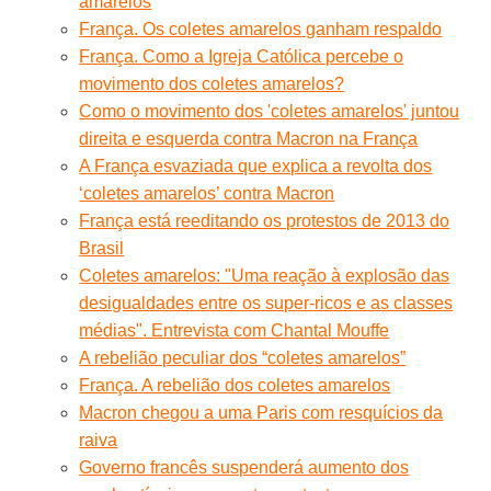
amarelos
França. Os coletes amarelos ganham respaldo
França. Como a Igreja Católica percebe o
movimento dos coletes amarelos?
Como o movimento dos 'coletes amarelos' juntou
direita e esquerda contra Macron na França
A França esvaziada que explica a revolta dos
‘coletes amarelos’ contra Macron
França está reeditando os protestos de 2013 do
Brasil
Coletes amarelos: "Uma reação à explosão das
desigualdades entre os super-ricos e as classes
médias". Entrevista com Chantal Mouffe
A rebelião peculiar dos “coletes amarelos”
França. A rebelião dos coletes amarelos
Macron chegou a uma Paris com resquícios da
raiva
Governo francês suspenderá aumento dos