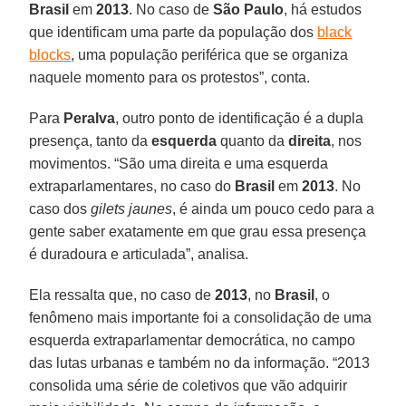
Brasil
em
2013
. No caso de
São Paulo
, há estudos
que identificam uma parte da população dos
black
blocks
, uma população periférica que se organiza
naquele momento para os protestos”, conta.
Para
Peralva
, outro ponto de identificação é a dupla
presença, tanto da
esquerda
quanto da
direita
, nos
movimentos. “São uma direita e uma esquerda
extraparlamentares, no caso do
Brasil
em
2013
. No
caso dos
gilets jaunes
, é ainda um pouco cedo para a
gente saber exatamente em que grau essa presença
é duradoura e articulada”, analisa.
Ela ressalta que, no caso de
2013
, no
Brasil
, o
fenômeno mais importante foi a consolidação de uma
esquerda extraparlamentar democrática, no campo
das lutas urbanas e também no da informação. “2013
consolida uma série de coletivos que vão adquirir