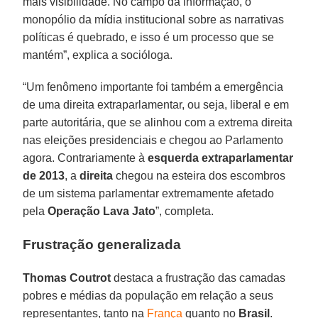
mais visibilidade. No campo da informação, o
monopólio da mídia institucional sobre as narrativas
políticas é quebrado, e isso é um processo que se
mantém”, explica a socióloga.
“Um fenômeno importante foi também a emergência
de uma direita extraparlamentar, ou seja, liberal e em
parte autoritária, que se alinhou com a extrema direita
nas eleições presidenciais e chegou ao Parlamento
agora. Contrariamente à
esquerda extraparlamentar
de 2013
, a
direita
chegou na esteira dos escombros
de um sistema parlamentar extremamente afetado
pela
Operação Lava Jato
”, completa.
Frustração generalizada
Thomas Coutrot
destaca a frustração das camadas
pobres e médias da população em relação a seus
representantes, tanto na
França
quanto no
Brasil
.