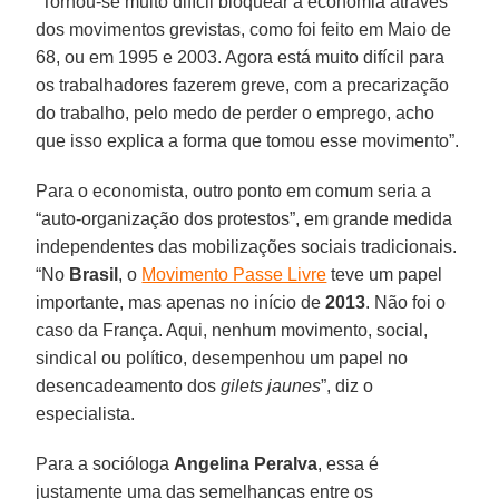
“Tornou-se muito difícil bloquear a economia através
dos movimentos grevistas, como foi feito em Maio de
68, ou em 1995 e 2003. Agora está muito difícil para
os trabalhadores fazerem greve, com a precarização
do trabalho, pelo medo de perder o emprego, acho
que isso explica a forma que tomou esse movimento”.
Para o economista, outro ponto em comum seria a
“auto-organização dos protestos”, em grande medida
independentes das mobilizações sociais tradicionais.
“No
Brasil
, o
Movimento Passe Livre
teve um papel
importante, mas apenas no início de
2013
. Não foi o
caso da França. Aqui, nenhum movimento, social,
sindical ou político, desempenhou um papel no
desencadeamento dos
gilets jaunes
”, diz o
especialista.
Para a socióloga
Angelina Peralva
, essa é
justamente uma das semelhanças entre os