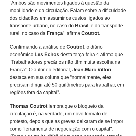
“Ambos são movimentos ligados à questão da
mobilidade e da circulação. Falam sobre a dificuldade
dos cidadãos em assumir os custos ligados ao
transporte urbano, no caso do
Brasil
, e do transporte
rural, no caso da
França
”, afirma
Coutrot
.
Confirmando a análise de
Coutrot
, o diário
econômico
Les Echos
desta terça-feira 4 afirma que
“Trabalhadores precários não têm muita escolha na
França”. O autor do editorial,
Jean-Marc Vittori
,
destaca em sua coluna que “normalmente, eles
precisam dirigir até 50 quilômetros para trabalhar, em
regiões fora da capital”.
Thomas Coutrot
lembra que o bloqueio da
circulação é, na verdade, um novo formato de
protesto, depois que as greves deixaram de se impor
como “ferramenta de negociação com o capital".