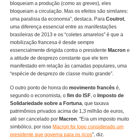
bloqueiam a produção (como as greves), eles
bloqueiam a circulação. Mas os efeitos são similares:
uma paralisia da economia”, destaca. Para
Coutrot
,
uma diferença essencial entre as manifestações
brasileiras de 2013 e os “coletes amarelos” é que a
mobilização francesa é desde sempre
essencialmente dirigida contra o presidente
Macron
e
a atitude de desprezo constante que ele tem
manifestado em relação às camadas populares, uma
“espécie de desprezo de classe muito grande”.
O outro ponto de honra do
movimento francês
é,
segundo o economista, o
fim do ISF
, o
Imposto de
Solidariedade sobre a Fortuna
, que taxava
patrimônios privados acima de 1,3 milhão de euros,
até ser cancelado por
Macron
. “Era um imposto muito
simbólico, por isso
Macron foi logo considerado um
presidente que governa para os ricos
”, diz.