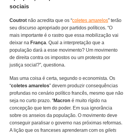
sociais
Coutrot
não acredita que os “
coletes amarelos
” terão
seu discurso apropriado por partidos políticos. “O
mais importante é o rastro que essa mobilização vai
deixar na
França
. Qual a interpretação que a
população dará a esse movimento? Um movimento
de direita contra os impostos ou um protesto por
justiça social?”, questiona.
Mas uma coisa é certa, segundo o economista. Os
“
coletes amarelos
” devem produzir consequências
profundas no cenário político francês, mesmo que não
seja no curto prazo. “
Macron
é muito rígido na
concepção que tem do poder. Em sua ignorância
sobre os anseios da população. O movimento deve
conseguir paralisar o governo nas próximas reformas.
A lição que os franceses aprenderam com os
gilets