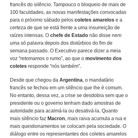
francês do silêncio. Tampouco o bloqueio de mais de
100 faculdades, as novas manifestações convocadas
para o próximo sábado pelos
coletes amarelos
e a
certeza de que se está frente a uma insurreição de
raízes intensas. O
chefe de Estado
não disse nem
uma só palavra depois dos distúrbios do fim de
semana passado. O Executivo parece dizer a meia
voz “retomamos o rumo”, ao que o
movimento dos
coletes
responde “nós também”.
Desde que chegou da
Argentina
, o mandatário
francês se fechou em um silêncio que lhe é comum.
No entanto, dessa vez, a crise se desdobra sem que o
presidente ou o governo tenham dado amostras de
autoridade para acalmá-la ou desativá-la. Quanto
mais silêncio faz
Macron
, mais raiva acumula a rua e
mais questionamentos se colocam pela sociedade. O
diálogo entre os representantes dos coletes amarelos