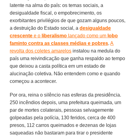
latente na alma do país: os temas sociais, a
desigualdade fiscal, o empobrecimento, os
exorbitantes privilégios de que gozam alguns poucos,
a destruição do Estado social, a
desigualdade
crescente
e o
liberalismo
lançado como um
lobo
faminto contra as classes médias e pobres
.
A
revolta dos coletes amarelos
instalou na medula do
país uma reivindicação que ganha respaldo ao tempo
que deixou a casta política em um estado de
alucinação coletiva. Não entendem como e quando
começou a acontecer.
Por ora, reina o silêncio nas esferas da presidência.
250 incêndios depois, uma prefeitura queimada, um
par de mortes colaterais, pessoas selvagemente
golpeadas pela polícia, 130 feridos, cerca de 400
presos, 112 carros queimados e dezenas de lojas
saqueadas não bastaram para tirar o presidente