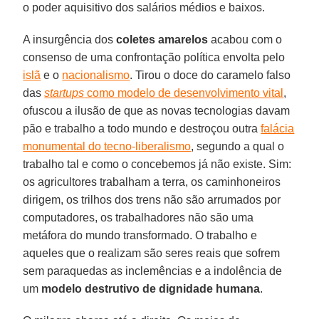
o poder aquisitivo dos salários médios e baixos.
A insurgência dos
coletes amarelos
acabou com o
consenso de uma confrontação política envolta pelo
islã
e o
nacionalismo
. Tirou o doce do caramelo falso
das
startups
como modelo de desenvolvimento vital
,
ofuscou a ilusão de que as novas tecnologias davam
pão e trabalho a todo mundo e destroçou outra
falácia
monumental do tecno-liberalismo
, segundo a qual o
trabalho tal e como o concebemos já não existe. Sim:
os agricultores trabalham a terra, os caminhoneiros
dirigem, os trilhos dos trens não são arrumados por
computadores, os trabalhadores não são uma
metáfora do mundo transformado. O trabalho e
aqueles que o realizam são seres reais que sofrem
sem paraquedas as inclemências e a indolência de
um
modelo destrutivo de dignidade humana
.