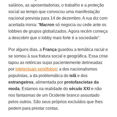
salários, as aposentadorias, o trabalho e a proteção
social ao tempo que convocou uma manifestação
nacional prevista para 14 de dezembro. A rua diz com
acertada ironia: “
Macron
só negocia ou cede ante os
lobbies de grupos globalizados. Agora recém começa
a descobrir que o lobby mais forte é a sociedade”.
Por alguns dias, a
França
guardou a temática racial e
se somou à sua fratura social e geográfica. Essa crise
tapou as retóricas sujas pacientemente delineadas
por
intelectuais xenófobos
: a dos nacionalismos
populistas, a da problemática do
islã
e dos
estrangeiros
, alimentada por
protofascistas da
moda
. Estamos na realidade do
século XXI
e não
nos fantasmas de um Ocidente branco assustado
pelos outros. São seus próprios excluídos que lhes
pedem para prestar contas.