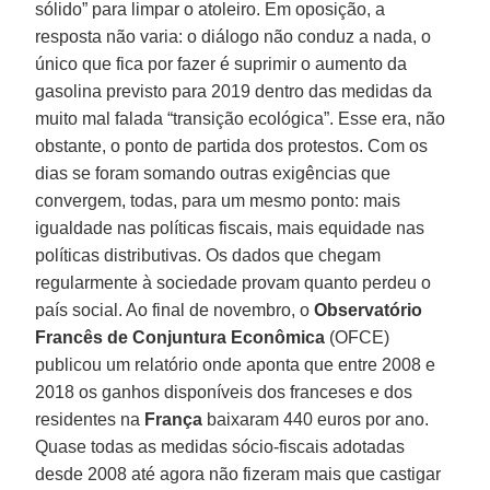
sólido” para limpar o atoleiro. Em oposição, a
resposta não varia: o diálogo não conduz a nada, o
único que fica por fazer é suprimir o aumento da
gasolina previsto para 2019 dentro das medidas da
muito mal falada “transição ecológica”. Esse era, não
obstante, o ponto de partida dos protestos. Com os
dias se foram somando outras exigências que
convergem, todas, para um mesmo ponto: mais
igualdade nas políticas fiscais, mais equidade nas
políticas distributivas. Os dados que chegam
regularmente à sociedade provam quanto perdeu o
país social. Ao final de novembro, o
Observatório
Francês de Conjuntura Econômica
(OFCE)
publicou um relatório onde aponta que entre 2008 e
2018 os ganhos disponíveis dos franceses e dos
residentes na
França
baixaram 440 euros por ano.
Quase todas as medidas sócio-fiscais adotadas
desde 2008 até agora não fizeram mais que castigar