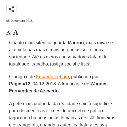
share
05 Dezembro 2018
Quanto mais silêncio guarda
Macron
, mais raiva se
acumula nas ruas e mais perguntas se coloca a
sociedade. Até os meios conservadores falam de
igualdade, trabalho, justiça social e fiscal.
O artigo é de
Eduardo Febbro
, publicado por
Página/12
, 04-12-2018. A tradução é de
Wagner
Fernandes de Azevedo
.
A pele mais profunda da realidade saiu à superfície
para desmentir as ficções de um debate político
fagocitado há anos pelas temáticas de islã, fronteiras
e estrangeiros, quando a autêntica fratura estava