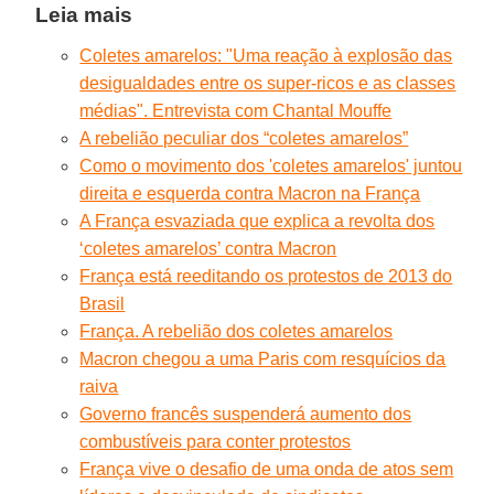
Leia mais
Coletes amarelos: "Uma reação à explosão das
desigualdades entre os super-ricos e as classes
médias". Entrevista com Chantal Mouffe
A rebelião peculiar dos “coletes amarelos”
Como o movimento dos 'coletes amarelos' juntou
direita e esquerda contra Macron na França
A França esvaziada que explica a revolta dos
‘coletes amarelos’ contra Macron
França está reeditando os protestos de 2013 do
Brasil
França. A rebelião dos coletes amarelos
Macron chegou a uma Paris com resquícios da
raiva
Governo francês suspenderá aumento dos
combustíveis para conter protestos
França vive o desafio de uma onda de atos sem