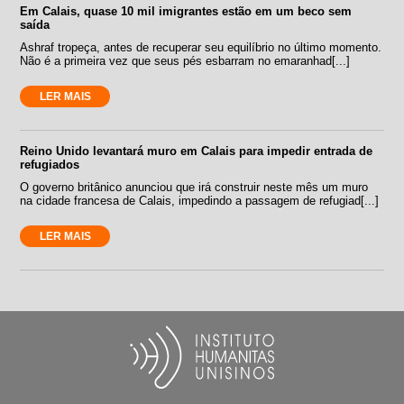
Em Calais, quase 10 mil imigrantes estão em um beco sem
saída
Ashraf tropeça, antes de recuperar seu equilíbrio no último momento.
Não é a primeira vez que seus pés esbarram no emaranhad[...]
LER MAIS
Reino Unido levantará muro em Calais para impedir entrada de
refugiados
O governo britânico anunciou que irá construir neste mês um muro
na cidade francesa de Calais, impedindo a passagem de refugiad[...]
LER MAIS