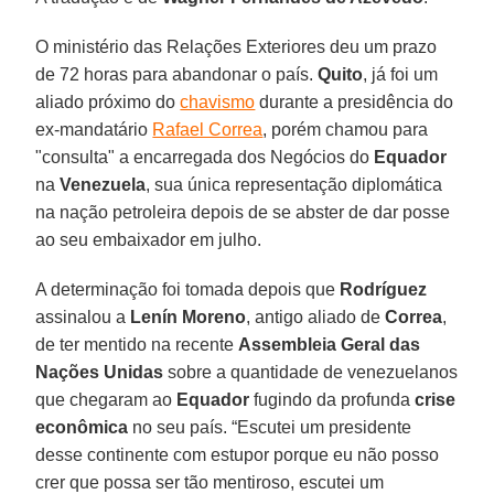
O ministério das Relações Exteriores deu um prazo
de 72 horas para abandonar o país.
Quito
, já foi um
aliado próximo do
chavismo
durante a presidência do
ex-mandatário
Rafael Correa
, porém chamou para
"consulta" a encarregada dos Negócios do
Equador
na
Venezuela
, sua única representação diplomática
na nação petroleira depois de se abster de dar posse
ao seu embaixador em julho.
A determinação foi tomada depois que
Rodríguez
assinalou a
Lenín Moreno
, antigo aliado de
Correa
,
de ter mentido na recente
Assembleia Geral das
Nações Unidas
sobre a quantidade de venezuelanos
que chegaram ao
Equador
fugindo da profunda
crise
econômica
no seu país. “Escutei um presidente
desse continente com estupor porque eu não posso
crer que possa ser tão mentiroso, escutei um