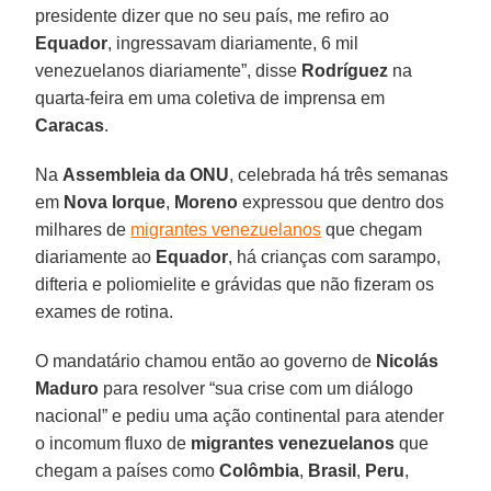
presidente dizer que no seu país, me refiro ao
Equador
, ingressavam diariamente, 6 mil
venezuelanos diariamente”, disse
Rodríguez
na
quarta-feira em uma coletiva de imprensa em
Caracas
.
Na
Assembleia da ONU
, celebrada há três semanas
em
Nova Iorque
,
Moreno
expressou que dentro dos
milhares de
migrantes venezuelanos
que chegam
diariamente ao
Equador
, há crianças com sarampo,
difteria e poliomielite e grávidas que não fizeram os
exames de rotina.
O mandatário chamou então ao governo de
Nicolás
Maduro
para resolver “sua crise com um diálogo
nacional” e pediu uma ação continental para atender
o incomum fluxo de
migrantes venezuelanos
que
chegam a países como
Colômbia
,
Brasil
,
Peru
,