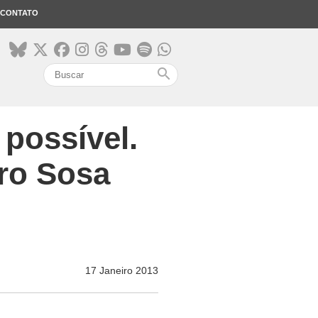
CONTATO
search
possível.
uro Sosa
17 Janeiro 2013