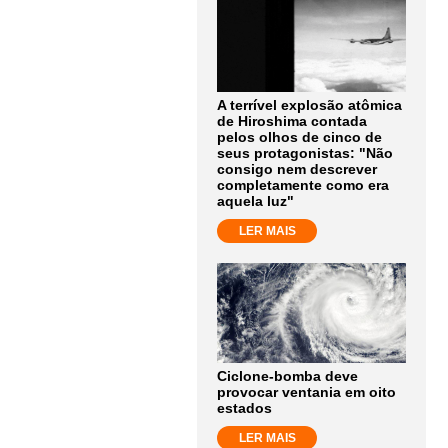
A terrível explosão atômica
de Hiroshima contada
pelos olhos de cinco de
seus protagonistas: "Não
consigo nem descrever
completamente como era
aquela luz"
LER MAIS
Ciclone-bomba deve
provocar ventania em oito
estados
LER MAIS