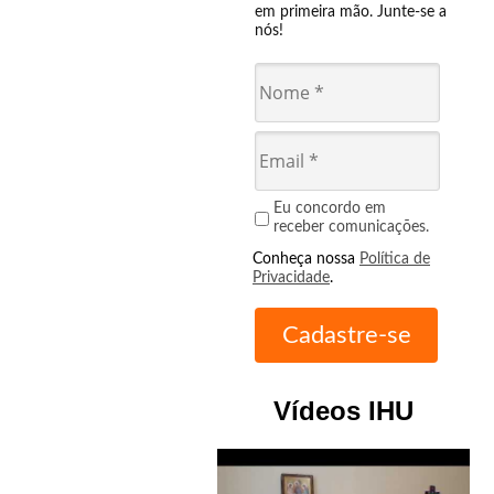
em primeira mão. Junte-se a
nós!
Eu concordo em
receber comunicações.
Conheça nossa
Política de
Privacidade
.
Vídeos IHU