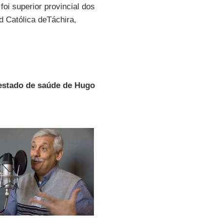
 foi superior provincial dos
d Católica deTáchira,
 estado de saúde de Hugo