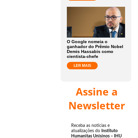
O Google nomeia o
ganhador do Prêmio Nobel
Demis Hassabis como
cientista-chefe
LER MAIS
Assine a
Newsletter
Receba as notícias e
atualizações do
Instituto
Humanitas Unisinos – IHU