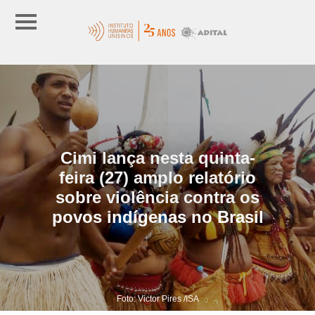
Cimi lança nesta quinta-
feira (27) amplo relatório
sobre violência contra os
povos indígenas no Brasil
Foto: Victor Pires /ISA