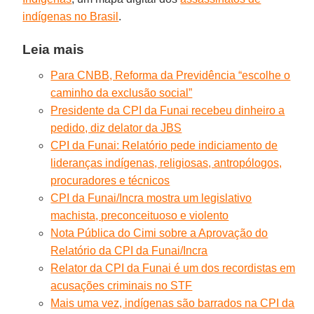
indígenas no Brasil
.
Leia mais
Para CNBB, Reforma da Previdência “escolhe o
caminho da exclusão social”
Presidente da CPI da Funai recebeu dinheiro a
pedido, diz delator da JBS
CPI da Funai: Relatório pede indiciamento de
lideranças indígenas, religiosas, antropólogos,
procuradores e técnicos
CPI da Funai/Incra mostra um legislativo
machista, preconceituoso e violento
Nota Pública do Cimi sobre a Aprovação do
Relatório da CPI da Funai/Incra
Relator da CPI da Funai é um dos recordistas em
acusações criminais no STF
Mais uma vez, indígenas são barrados na CPI da