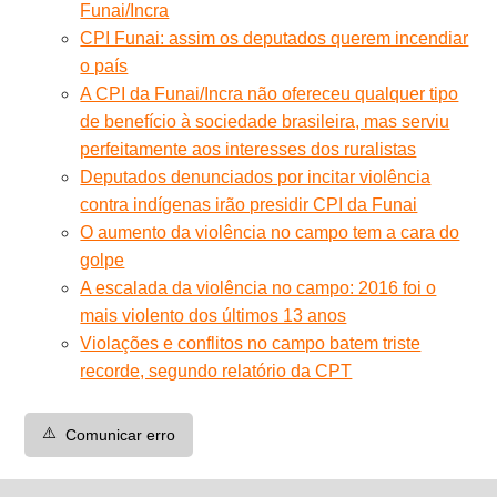
Funai/Incra
CPI Funai: assim os deputados querem incendiar
o país
A CPI da Funai/Incra não ofereceu qualquer tipo
de benefício à sociedade brasileira, mas serviu
perfeitamente aos interesses dos ruralistas
Deputados denunciados por incitar violência
contra indígenas irão presidir CPI da Funai
O aumento da violência no campo tem a cara do
golpe
A escalada da violência no campo: 2016 foi o
mais violento dos últimos 13 anos
Violações e conflitos no campo batem triste
recorde, segundo relatório da CPT
⚠️
Comunicar erro