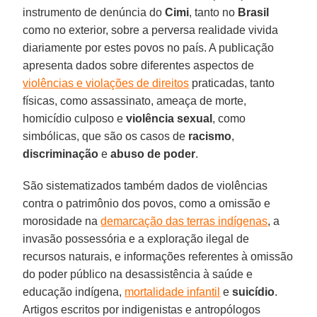
instrumento de denúncia do
Cimi
, tanto no
Brasil
como no exterior, sobre a perversa realidade vivida
diariamente por estes povos no país. A publicação
apresenta dados sobre diferentes aspectos de
violências e violações de direitos
praticadas, tanto
físicas, como assassinato, ameaça de morte,
homicídio culposo e
violência sexual
, como
simbólicas, que são os casos de
racismo
,
discriminação
e
abuso de poder
.
São sistematizados também dados de violências
contra o patrimônio dos povos, como a omissão e
morosidade na
demarcação das terras indígenas
, a
invasão possessória e a exploração ilegal de
recursos naturais, e informações referentes à omissão
do poder público na desassistência à saúde e
educação indígena,
mortalidade infantil
e
suicídio
.
Artigos escritos por indigenistas e antropólogos