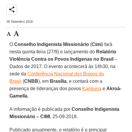
share
26 Setembro 2018
O
Conselho Indigenista Missionário
(
Cimi
) fará
nesta quinta-feira (27/9) o lançamento do
Relatório
Violência Contra os Povos Indígenas no Brasil
–
Dados de 2017. O evento acontecerá às 14h30, na
sede da
Conferência Nacional dos Bispos do
Brasil
(
CNBB
), em
Brasília
, e contará com a
presença de lideranças dos povos
Karipuna
e
Akroá-
Gamella
.
A informação é publicada por
Conselho Indigenista
Missionário – CIMI
, 25-09-2018.
Publicado anualmente, o relatório é o principal