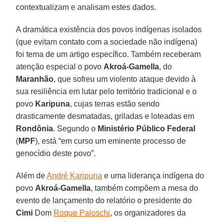
contextualizam e analisam estes dados.
A dramática existência dos povos indígenas isolados
(que evitam contato com a sociedade não indígena)
foi tema de um artigo específico. Também receberam
atenção especial o povo
Akroá-Gamella
, do
Maranhão
, que sofreu um violento ataque devido à
sua resiliência em lutar pelo território tradicional e o
povo
Karipuna
, cujas terras estão sendo
drasticamente desmatadas, griladas e loteadas em
Rondônia
. Segundo o
Ministério Público Federal
(
MPF
), está “em curso um eminente processo de
genocídio deste povo”.
Além de
André Karipuna
e uma liderança indígena do
povo
Akroá-Gamella
, também compõem a mesa do
evento de lançamento do relatório o presidente do
Cimi
Dom
Roque Paloschi
, os organizadores da