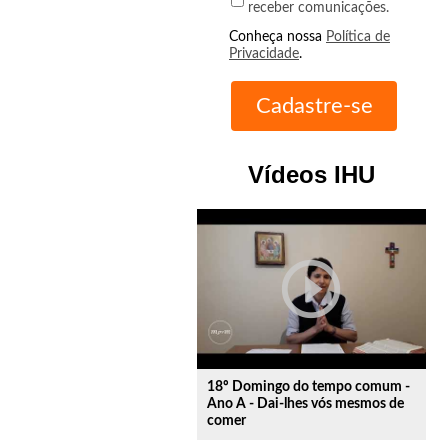
receber comunicações.
Conheça nossa
Política de
Privacidade
.
Vídeos IHU
play_circle_outline
18º Domingo do tempo comum -
Ano A - Dai-lhes vós mesmos de
comer