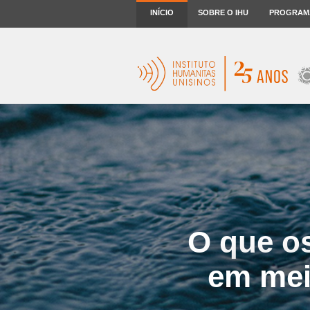
INÍCIO
SOBRE O IHU
PROGRAM
O que o
em mei