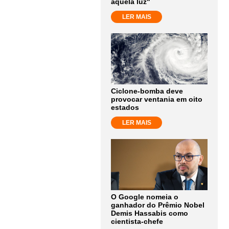
aquela luz"
LER MAIS
Ciclone-bomba deve
provocar ventania em oito
estados
LER MAIS
O Google nomeia o
ganhador do Prêmio Nobel
Demis Hassabis como
cientista-chefe