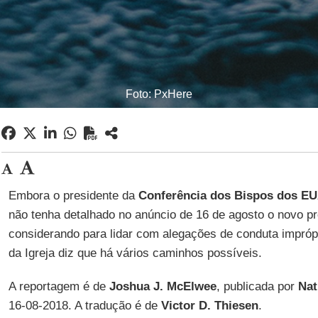
Foto: PxHere
Embora o presidente da
Conferência dos Bispos dos E
não tenha detalhado no anúncio de 16 de agosto o novo p
considerando para lidar com alegações de conduta impróp
da Igreja diz que há vários caminhos possíveis.
A reportagem é de
Joshua J. McElwee
, publicada por
Nat
16-08-2018. A tradução é de
Victor D. Thiesen
.