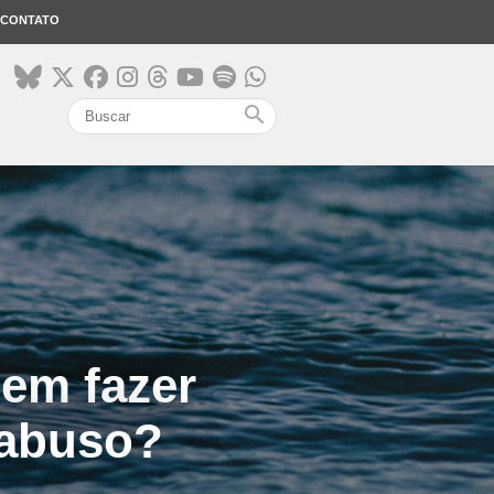
CONTATO
search
em fazer
 abuso?