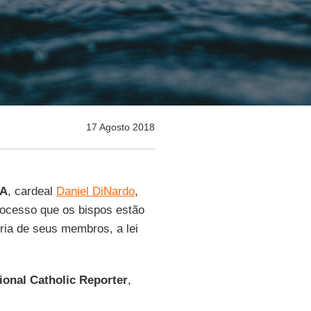
17 Agosto 2018
UA
, cardeal
Daniel DiNardo
,
rocesso que os bispos estão
ria de seus membros, a lei
ional Catholic Reporter
,