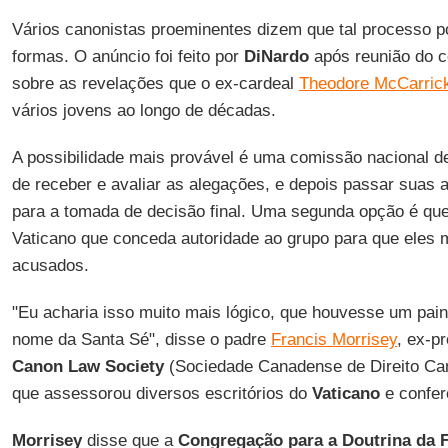
Vários canonistas proeminentes dizem que tal processo p
formas. O anúncio foi feito por
DiNardo
após reunião do c
sobre as revelações que o ex-cardeal
Theodore McCarric
vários jovens ao longo de décadas.
A possibilidade mais provável é uma comissão nacional d
de receber e avaliar as alegações, e depois passar suas
para a tomada de decisão final. Uma segunda opção é qu
Vaticano que conceda autoridade ao grupo para que eles
acusados.
"Eu acharia isso muito mais lógico, que houvesse um pai
nome da Santa Sé", disse o padre
Francis Morrisey
, ex-p
Canon Law Society
(Sociedade Canadense de Direito Can
que assessorou diversos escritórios do
Vaticano
e confer
Morrisey
disse que a
Congregação para a Doutrina da 