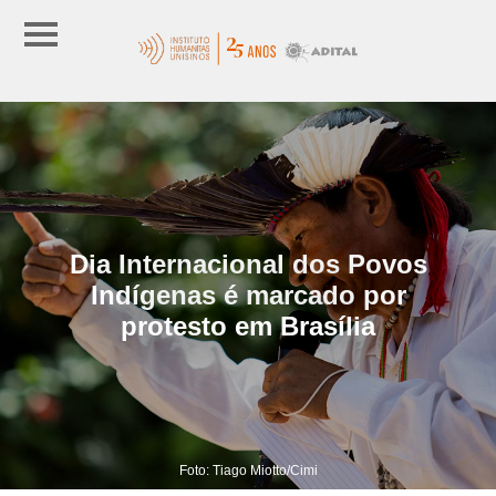
Dia Internacional dos Povos
Indígenas é marcado por
protesto em Brasília
Foto: Tiago Miotto/Cimi