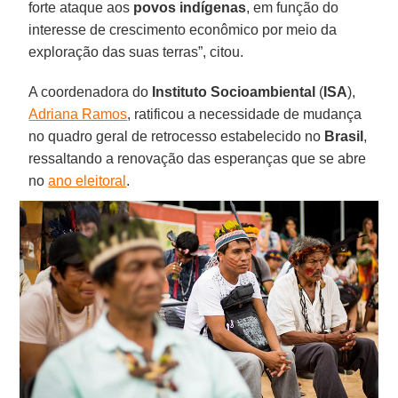
forte ataque aos
povos indígenas
, em função do
interesse de crescimento econômico por meio da
exploração das suas terras”, citou.
A coordenadora do
Instituto Socioambiental
(
ISA
),
Adriana Ramos
, ratificou a necessidade de mudança
no quadro geral de retrocesso estabelecido no
Brasil
,
ressaltando a renovação das esperanças que se abre
no
ano eleitoral
.