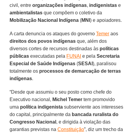
civil, entre
organizações indígenas
,
indigenistas
e
ambientalistas
que compõem o coletivo da
Mobilização Nacional Indígena
(
MNI
) e apoiadores.
A carta denuncia os ataques do governo
Temer
aos
direitos dos povos indígenas
que, além dos
diversos cortes de recursos destinadas às
políticas
públicas
executadas pela
FUNAI
e pela
Secretaria
Especial de Saúde Indígenas
(
SESAI
), paralisou
totalmente os
processos de demarcação de terras
indígenas
.
“Desde que assumiu o seu posto como chefe do
Executivo nacional,
Michel Temer
tem promovido
uma
política indigenista
subserviente aos interesses
do capital, principalmente da
bancada ruralista do
Congresso Nacional
, e dirigida à violação das
garantias previstas na
Constituição
”, diz um trecho da