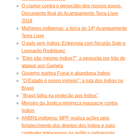
O clamor contra o genocídio dos nossos povos.
Documento final do Acampamento Terra Livre
2018
Mulheres indígenas: a força do 14º Acampamento
Terra Livre
O país sem índios. Entrevista com Nicolás Soto e
Leonardo Rodríguez
“Eles são mesmo índios?”, a pergunta por trás do
ataque aos Gamela
Governo quebra Funai e abandona índios
"O Estado é nosso inimigo": a luta dos índios no
Brasil
"Brasil falha na proteção aos índios"
Ministro da Justiça minimiza massacre contra
índios
#ABRILindígena: MPF realiza ações pelo
fortalecimento dos direitos dos índios e para
combater retrocessos na política indigenista