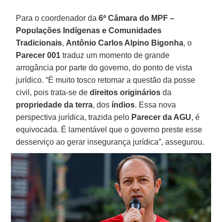
Para o coordenador da
6ª Câmara do MPF –
Populações Indígenas e Comunidades
Tradicionais
,
Antônio Carlos Alpino Bigonha
, o
Parecer 001
traduz um momento de grande
arrogância por parte do governo, do ponto de vista
jurídico. “É muito tosco retomar a questão da posse
civil, pois trata-se de
direitos originários
da
propriedade da terra
, dos
índios
. Essa nova
perspectiva jurídica, trazida pelo
Parecer da AGU
, é
equivocada. É lamentável que o governo preste esse
desserviço ao gerar insegurança jurídica”, assegurou.