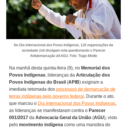
No Dia Internacional dos Povos Indígenas, 126 organizações da
sociedade civil divulgam nota questionando o Parecer
Antidemarcação dA AGU. Foto: Tiago Miotto
Na manhã desta quinta-feira (9), no
Memorial dos
Povos Indígenas
, lideranças da
Articulação dos
Povos Indígenas do Brasil
(
APIB
) exigiram a
imediata retomada dos
processos de demarcação de
terras indígenas pelo governo federal
. Durante o ato,
que marcou o
Dia Internacional dos Povos Indígenas
,
as lideranças se manifestaram contra o
Parecer
001/2017
da
Advocacia Geral da União
(
AGU
), visto
pelo
movimento indígena
como uma manobra do