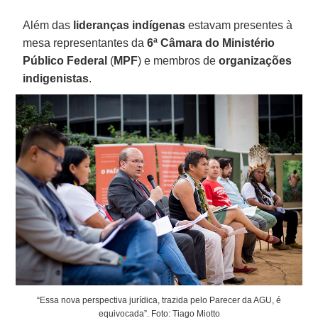
Além das
lideranças indígenas
estavam presentes à
mesa representantes da
6ª Câmara do Ministério
Público Federal
(
MPF
) e membros de
organizações
indigenistas
.
“Essa nova perspectiva jurídica, trazida pelo Parecer da AGU, é
equivocada”. Foto: Tiago Miotto