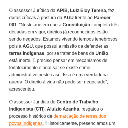
O assessor Jurídico da
APIB
,
Luiz Eloy Terena
, fez
duras críticas à postura da
AGU
frente ao
Parecer
001
. “Neste ano em que a
Constituição
completa três
décadas em vigor, direitos já reconhecidos estão
sendo negados. Estamos vivendo tempos tenebrosos,
pois a
AGU
, que possui a missão de defender as
terras indígenas
, por se tratar de bens da
União
,
está inerte. É preciso pensar em mecanismos de
fortalecimento e analisar se existe crime
administrativo neste caso. Isso é uma verdadeira
guerra. O direito à vida não pode ser negociado”,
acrescentou.
O assessor Jurídico do
Centro de Trabalho
Indigenista
(
CTI
),
Aluízio Azanha
, resgatou o
processo histórico de
demarcação de terras dos
povos indígenas
. “Historicamente, presenciamos um