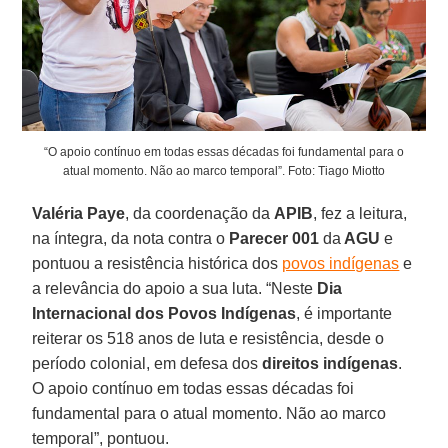
“O apoio contínuo em todas essas décadas foi fundamental para o
atual momento. Não ao marco temporal”. Foto: Tiago Miotto
Valéria Paye
, da coordenação da
APIB
, fez a leitura,
na íntegra, da nota contra o
Parecer 001
da
AGU
e
pontuou a resistência histórica dos
povos indígenas
e
a relevância do apoio a sua luta. “Neste
Dia
Internacional dos Povos Indígenas
, é importante
reiterar os 518 anos de luta e resistência, desde o
período colonial, em defesa dos
direitos indígenas
.
O apoio contínuo em todas essas décadas foi
fundamental para o atual momento. Não ao marco
temporal”, pontuou.