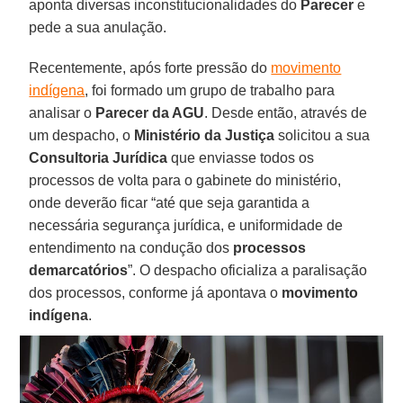
aponta diversas inconstitucionalidades do
Parecer
e
pede a sua anulação.
Recentemente, após forte pressão do
movimento
indígena
, foi formado um grupo de trabalho para
analisar o
Parecer da AGU
. Desde então, através de
um despacho, o
Ministério da Justiça
solicitou a sua
Consultoria Jurídica
que enviasse todos os
processos de volta para o gabinete do ministério,
onde deverão ficar “até que seja garantida a
necessária segurança jurídica, e uniformidade de
entendimento na condução dos
processos
demarcatórios
”. O despacho oficializa a paralisação
dos processos, conforme já apontava o
movimento
indígena
.