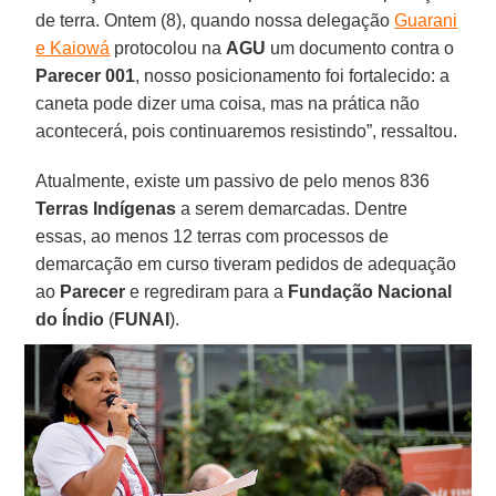
de terra. Ontem (8), quando nossa delegação
Guarani
e Kaiowá
protocolou na
AGU
um documento contra o
Parecer 001
, nosso posicionamento foi fortalecido: a
caneta pode dizer uma coisa, mas na prática não
acontecerá, pois continuaremos resistindo”, ressaltou.
Atualmente, existe um passivo de pelo menos 836
Terras Indígenas
a serem demarcadas. Dentre
essas, ao menos 12 terras com processos de
demarcação em curso tiveram pedidos de adequação
ao
Parecer
e regrediram para a
Fundação Nacional
do Índio
(
FUNAI
).