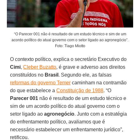
“O Parecer 001 não é resultado de um estudo técnico e sim de um
acordo político do atual governo com o setor ligado ao agronegócio”.
Foto: Tiago Miotto
O contexto político, explica o secretário Executivo do
Cimi
,
Cleber Buzatto
, é grave e adverso aos direitos
constituídos no
Brasil
. Segundo ele, as falsas
reformas do governo Temer
caminham na contramão
do que estabelece a
Constituição de 1988
. “O
Parecer 001
não é resultado de um estudo técnico e
sim de um acordo político do atual governo com o
setor ligado ao
agronegócio
. Junto com a estratégia
do enfrentamento político, avaliamos que é
necessário estabelecer um enfrentamento jurídico”,
retificou.