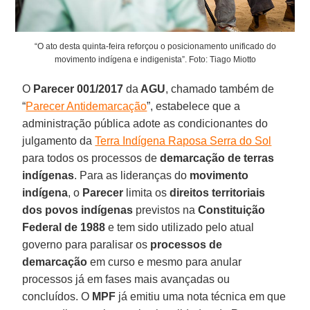
“O ato desta quinta-feira reforçou o posicionamento unificado do
movimento indígena e indigenista”. Foto: Tiago Miotto
O
Parecer 001/2017
da
AGU
, chamado também de
“
Parecer Antidemarcação
”, estabelece que a
administração pública adote as condicionantes do
julgamento da
Terra Indígena Raposa Serra do Sol
para todos os processos de
demarcação de terras
indígenas
. Para as lideranças do
movimento
indígena
, o
Parecer
limita os
direitos territoriais
dos povos indígenas
previstos na
Constituição
Federal de 1988
e tem sido utilizado pelo atual
governo para paralisar os
processos de
demarcação
em curso e mesmo para anular
processos já em fases mais avançadas ou
concluídos. O
MPF
já emitiu uma nota técnica em que