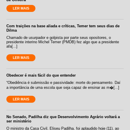
LER MAIS
Com traições na base aliada e críticas, Temer tem seus dias de
Dilma
Chamado de usurpador e golpista por parte seus opositores, o
presidente interino Michel Temer (PMDB) fez algo que a presidente
afa[...]
LER MAIS
Obedecer é mais fácil do que entender
“Obediência é submissão e passividade: morte do pensamento. Daí
a importância de uma escola que seja capaz de ensinar as m�[...]
LER MAIS
No Senado, Padilha diz que Desenvolvimento Agrário voltará a
ser ministério
O ministro da Casa Civil, Eliseu Padilha, foi aplaudido hoje (11), ao