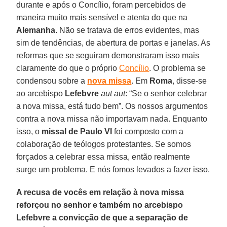
durante e após o Concílio, foram percebidos de
maneira muito mais sensível e atenta do que na
Alemanha
. Não se tratava de erros evidentes, mas
sim de tendências, de abertura de portas e janelas. As
reformas que se seguiram demonstraram isso mais
claramente do que o próprio
Concílio
. O problema se
condensou sobre a
nova missa
. Em
Roma
, disse-se
ao arcebispo
Lefebvre
aut aut
: “Se o senhor celebrar
a nova missa, está tudo bem”. Os nossos argumentos
contra a nova missa não importavam nada. Enquanto
isso, o
missal de
Paulo VI
foi composto com a
colaboração de teólogos protestantes. Se somos
forçados a celebrar essa missa, então realmente
surge um problema. E nós fomos levados a fazer isso.
A recusa de vocês em relação à nova missa
reforçou no senhor e também no arcebispo
Lefebvre a convicção de que a separação de