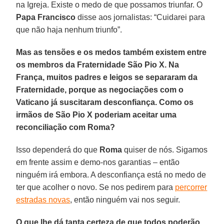
na Igreja. Existe o medo de que possamos triunfar. O
Papa Francisco
disse aos jornalistas: “Cuidarei para
que não haja nenhum triunfo”.
Mas as tensões e os medos também existem entre
os membros da Fraternidade São Pio X. Na
França, muitos padres e leigos se separaram da
Fraternidade, porque as negociações com o
Vaticano já suscitaram desconfiança. Como os
irmãos de São Pio X poderiam aceitar uma
reconciliação com Roma?
Isso dependerá do que
Roma
quiser de nós. Sigamos
em frente assim e demo-nos garantias – então
ninguém irá embora. A desconfiança está no medo de
ter que acolher o novo. Se nos pedirem para
percorrer
estradas novas
, então ninguém vai nos seguir.
O que lhe dá tanta certeza de que todos poderão