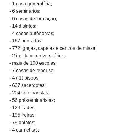
- 1 casa generalícia;
- 6 seminários;
- 6 casas de formação;
- 14 distritos;
- 4 casas autônomas;
- 167 priorados;
- 772 igrejas, capelas e centros de missa;
- 2 institutos universitários;
- mais de 100 escolas;
- 7 casas de repouso;
- 4 (-1) bispos;
- 637 sacerdotes;
- 204 seminaristas;
- 56 pré-seminaristas;
- 123 frades;
- 195 freiras;
- 79 oblatos;
- 4 carmelitas;