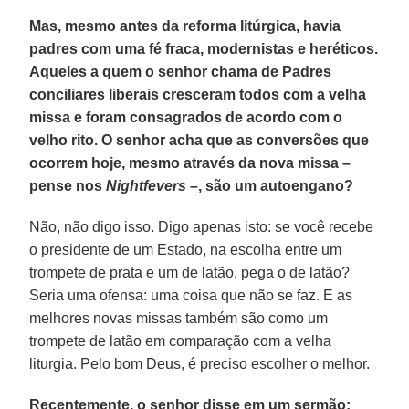
Mas, mesmo antes da reforma litúrgica, havia
padres com uma fé fraca, modernistas e heréticos.
Aqueles a quem o senhor chama de Padres
conciliares liberais cresceram todos com a velha
missa e foram consagrados de acordo com o
velho rito. O senhor acha que as conversões que
ocorrem hoje, mesmo através da nova missa –
pense nos
Nightfevers
–, são um autoengano?
Não, não digo isso. Digo apenas isto: se você recebe
o presidente de um Estado, na escolha entre um
trompete de prata e um de latão, pega o de latão?
Seria uma ofensa: uma coisa que não se faz. E as
melhores novas missas também são como um
trompete de latão em comparação com a velha
liturgia. Pelo bom Deus, é preciso escolher o melhor.
Recentemente, o senhor disse em um sermão: