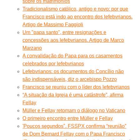
sobre os matrimônios
Tradicionalismo católico, antigo e novo: por que
Francisco está indo ao encontro dos lefebvrianos.
Artigo de Massimo Faggioli
Um "papa santo", entre resignações e
concessões aos lefebvrianos. Artigo de Marco
Marzano
A convalidação do Papa para os casamentos
celebrados por lefebvrianos
Lefebvrianos: os documentos do Concílio não
são indispensáveis, diz o arcebispo Pozzo
Francisco se reuniu com o líder dos lefebvrianos
“A situação da Igreja é uma catástrofe”, afirma
Fellay
Müller e Fellay retomam o diálogo no Vaticano
O primeiro encontro entre Müller e Fellay
'Poucos segundos". FSSPX confirma “reunião”
de Dom Bernard Fellay com o Papa Francisco