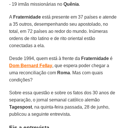
- 19 irmãs missionárias no
Quênia
.
A
Fraternidade
está presente em 37 países e atende
a 35 outros, desempenhando seu apostolado, no
total, em 72 países ao redor do mundo. Inúmeras
ordens de rito latino e de rito oriental estão
conectadas a ela.
Desde 1994, quem está à frente da
Fraternidade
é
Dom Bernard Fellay
, que espera poder chegar a
uma reconciliação com
Roma
. Mas com quais
condições?
Sobre essa questão e sobre os fatos dos 30 anos de
separação, o jornal semanal católico alemão
Tagespost
, na quinta-feira passada, 28 de junho,
publicou a seguinte entrevista.
Eis a entrevista.