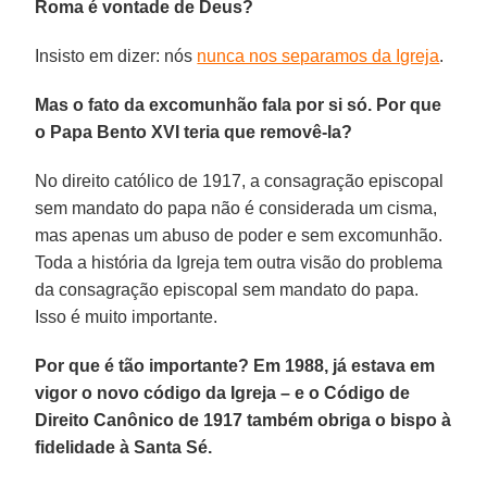
Roma é vontade de Deus?
Insisto em dizer: nós
nunca nos separamos da Igreja
.
Mas o fato da excomunhão fala por si só. Por que
o Papa Bento XVI teria que removê-la?
No direito católico de 1917, a consagração episcopal
sem mandato do papa não é considerada um cisma,
mas apenas um abuso de poder e sem excomunhão.
Toda a história da Igreja tem outra visão do problema
da consagração episcopal sem mandato do papa.
Isso é muito importante.
Por que é tão importante? Em 1988, já estava em
vigor o novo código da Igreja – e o Código de
Direito Canônico de 1917 também obriga o bispo à
fidelidade à Santa Sé.