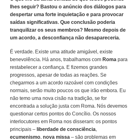
lhes seguir? Bastou o anúncio dos diálogos para
despertar uma forte inquietação e para provocar
saídas significativas. Que conclusão poderia
tranquilizar os seus membros? Mesmo depois de
um acordo, a desconfiança não desapareceria.
É verdade. Existe uma atitude amigável, existe
benevolência. Há anos, trabalhamos com
Roma
para
restabelecer a confiança. E fizemos grandes
progressos, apesar de todas as reações. Se
chegarmos a um acordo razoável com condições
normais, serão muito poucos os que irão embora. Eu
não temo uma nova cisão na tradição, se for
encontrada a solução justa com Roma. Nós devemos
questionar certos pontos do Concílio. Os nossos
interlocutores em Roma nos disseram: os pontos
principais –
liberdade de consciência
,
ecumenismo
,
nova missa
– são problemas em