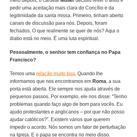
meio depois, o cardeal
Müller
decidiu rever o texto e
pedir uma aceitação mais clara do Concílio e da
legitimidade da santa missa. Primeiro, tinham aberto
canais de discussão para nós. Depois, foram
fechados. O que realmente se quer de nós? Aqui o
diabo está no meio. É uma luta espiritual.
Pessoalmente, o senhor tem confiança no Papa
Francisco?
Temos uma
relação muito boa
. Quando lhe
informamos que nos encontramos em
Roma
, a sua
porta está aberta. Ele sempre nos ajuda através de
pequenos passos. Por exemplo, ele nos disse: “Tenho
problemas quando faço algo de bom para vocês. Eu
ajudo protestantes e anglicanos – por que não posso
ajudar católicos?”. Existem vários que querem
impedir o acordo. Nós somos um fator de perturbação
na Igreja. E o papa se encontra no meio disso.