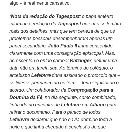
algo – é realmente cansativo.
(
Nota da redação do Tagespost
: o papa emérito
informou a redação do
Tagespost
que não se lembra
mais dos detalhes, mas que tem certeza de que os
problemas pessoais desempenharam apenas um
papel secundário.
João Paulo II
tinha consentido
claramente com uma consagração episcopal. Mas,
acrescentou o então cardeal
Ratzinger
, definir uma
data não era tarefa sua. Ao término do colóquio, o
arcebispo
Lefebvre
tinha assinado o protocolo que –
se tivesse permanecido no “sim” – teria significado o
acordo. Um colaborador da
Congregação para a
Doutrina da Fé
, no dia seguinte, como combinado,
tinha ido ao encontro de
Lefebvre
em
Albano
para
retirar o documento. Para o pânico de todos,
Lefebvre
declarou que não havia dormido toda a
noite e que tinha chegado à conclusão de que