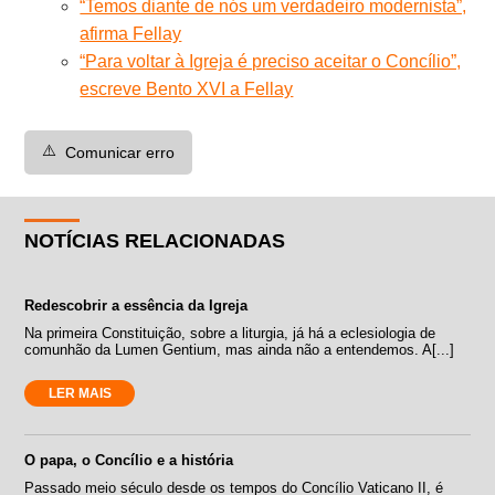
“Temos diante de nós um verdadeiro modernista”,
afirma Fellay
“Para voltar à Igreja é preciso aceitar o Concílio”,
escreve Bento XVI a Fellay
⚠️
Comunicar erro
NOTÍCIAS RELACIONADAS
Redescobrir a essência da Igreja
Na primeira Constituição, sobre a liturgia, já há a eclesiologia de
comunhão da Lumen Gentium, mas ainda não a entendemos. A[...]
LER MAIS
O papa, o Concílio e a história
Passado meio século desde os tempos do Concílio Vaticano II, é