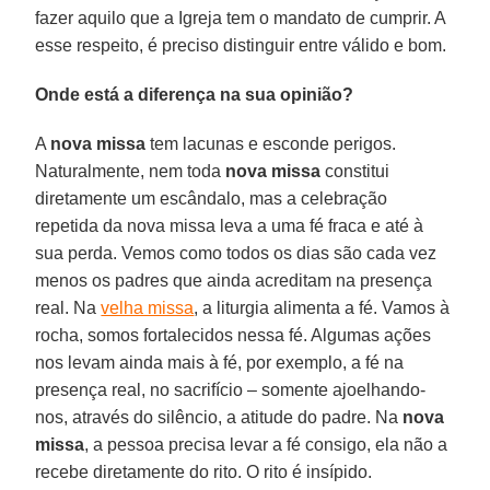
fazer aquilo que a Igreja tem o mandato de cumprir. A
esse respeito, é preciso distinguir entre válido e bom.
Onde está a diferença na sua opinião?
A
nova missa
tem lacunas e esconde perigos.
Naturalmente, nem toda
nova missa
constitui
diretamente um escândalo, mas a celebração
repetida da nova missa leva a uma fé fraca e até à
sua perda. Vemos como todos os dias são cada vez
menos os padres que ainda acreditam na presença
real. Na
velha missa
, a liturgia alimenta a fé. Vamos à
rocha, somos fortalecidos nessa fé. Algumas ações
nos levam ainda mais à fé, por exemplo, a fé na
presença real, no sacrifício – somente ajoelhando-
nos, através do silêncio, a atitude do padre. Na
nova
missa
, a pessoa precisa levar a fé consigo, ela não a
recebe diretamente do rito. O rito é insípido.