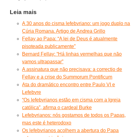
Leia mais
A 30 anos do cisma lefebvriano: um jogo duplo na
Cúria Romana. Artigo de Andrea Grillo
Fellay ao Papa: “A lei de Deus é atualmente
pisoteada publicamente”
Bernard Fellay: “Há linhas vermelhas que não
vamos ultrapassar”
A assinatura que não precisava: a correctio de
Fellay e a crise do Summorum Pontificum
Ata do dramático encontro entre Paulo VI e
Lefebvre
“Os lefebvrianos estão em cisma com a Igreja
católica”, afirma o cardeal Burke
Lefebvrianos: nós gostamos de todos os Papas,
mas este é heterodoxo
Os lefebvrianos acolhem a abertura do Papa