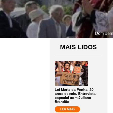
Dom Berna
MAIS LIDOS
Lei Maria da Penha. 20
anos depois. Entrevista
especial com Juliana
Brandão
LER MAIS