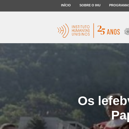
INÍCIO
SOBRE O IHU
PROGRAMA
Os lefeb
Pa