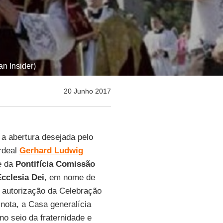
n Insider)
20 Junho 2017
a abertura desejada pelo
rdeal
Gerhard Ludwig
 da
Pontifícia Comissão
cclesia Dei
, em nome de
a autorização da Celebração
nota, a Casa generalícia
no seio da fraternidade e