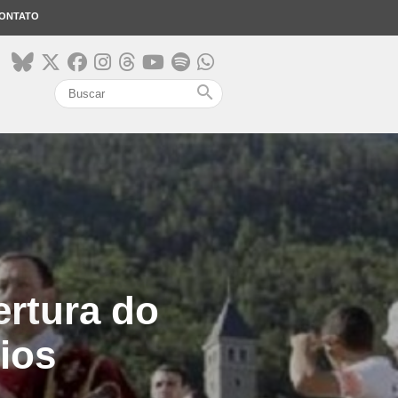
ONTATO
search
ertura do
ios