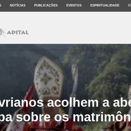
S
NOTÍCIAS
PUBLICAÇÕES
EVENTOS
ESPIRITUALIDADE
C
vrianos acolhem a ab
pa sobre os matrimôn