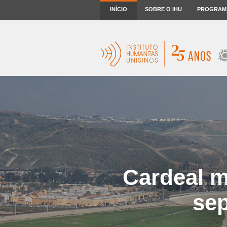
INÍCIO
SOBRE O IHU
PROGRAM
Cardeal m
sep