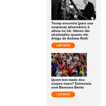
Trump encontra (para sua
surpresa) adversários à
altura no Irã: líderes tão
obstinados quanto ele.
Artigo de Andrew Roth
LER MAIS
Quem tem medo dos
corpos trans? Entrevista
com Berenice Bento
LER MAIS