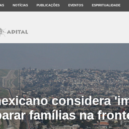
AS
NOTÍCIAS
PUBLICAÇÕES
EVENTOS
ESPIRITUALIDADE
exicano considera 'i
arar famílias na front