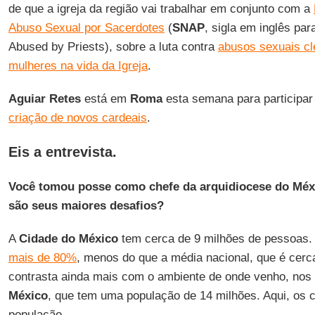
de que a igreja da região vai trabalhar em conjunto com a
Abuso Sexual por Sacerdotes
(
SNAP
, sigla em inglês pa
Abused by Priests), sobre a luta contra
abusos sexuais cl
mulheres na vida da Igreja
.
Aguiar Retes
está em
Roma
esta semana para participa
criação de novos cardeais
.
Eis a entrevista.
Você tomou posse como chefe da arquidiocese do Méx
são seus maiores desafios?
A
Cidade do México
tem cerca de 9 milhões de pessoas
mais de 80%
, menos do que a média nacional, que é cer
contrasta ainda mais com o ambiente de onde venho, nos
México
, que tem uma população de 14 milhões. Aqui, os 
população.