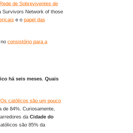
Rede de Sobreviventes de
ra Survivors Network of those
ericais
e o
papel das
r no
consistório para a
ico há seis meses. Quais
.
Os católicos são um pouco
ca de 84%. Curiosamente,
 arredores da
Cidade do
católicos são 85% da