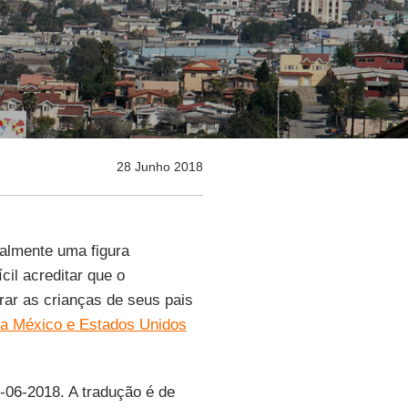
28 Junho 2018
ualmente uma figura
ícil acreditar que o
rar as crianças de seus pais
ira México e Estados Unidos
7-06-2018. A tradução é de