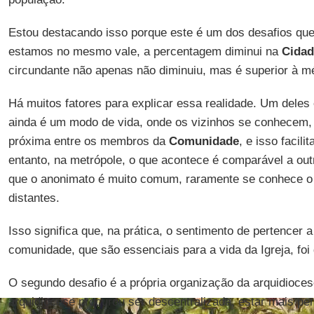
Estou destacando isso porque este é um dos desafios que
estamos no mesmo vale, a percentagem diminui na
Cidad
circundante não apenas não diminuiu, mas é superior à m
Há muitos fatores para explicar essa realidade. Um deles 
ainda é um modo de vida, onde os vizinhos se conhecem,
próxima entre os membros da
Comunidade
, e isso facili
entanto, na metrópole, o que acontece é comparável a ou
que o anonimato é muito comum, raramente se conhece o 
distantes.
Isso significa que, na prática, o sentimento de pertencer 
comunidade, que são essenciais para a vida da Igreja, foi 
O segundo desafio é a própria organização da arquidioces
arquidiocese procurou ser descentralizada, estar mais pe