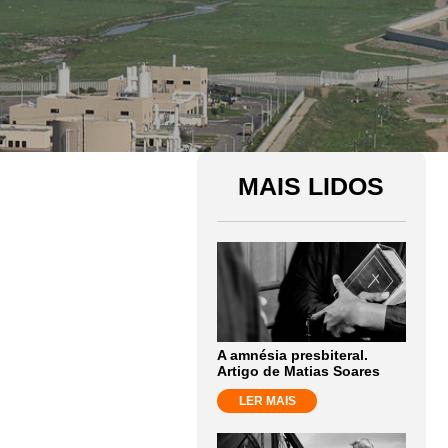
MAIS LIDOS
A amnésia presbiteral.
Artigo de Matias Soares
LER MAIS