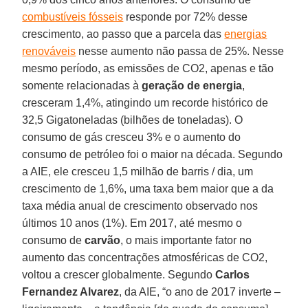
combustíveis fósseis
responde por 72% desse
crescimento, ao passo que a parcela das
energias
renováveis
nesse aumento não passa de 25%. Nesse
mesmo período, as emissões de CO2, apenas e tão
somente relacionadas à
geração de energia
,
cresceram 1,4%, atingindo um recorde histórico de
32,5 Gigatoneladas (bilhões de toneladas). O
consumo de gás cresceu 3% e o aumento do
consumo de petróleo foi o maior na década. Segundo
a AIE, ele cresceu 1,5 milhão de barris / dia, um
crescimento de 1,6%, uma taxa bem maior que a da
taxa média anual de crescimento observado nos
últimos 10 anos (1%). Em 2017, até mesmo o
consumo de
carvão
, o mais importante fator no
aumento das concentrações atmosféricas de CO2,
voltou a crescer globalmente. Segundo
Carlos
Fernandez Alvarez
, da AIE, “o ano de 2017 inverte –