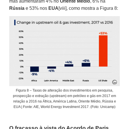
mas aumentaram 4% no
Oriente Médio
, 6% na
Rússia
e 53% nos
EUA
[viii], como mostra a Figura 8:
Figura 8 – Taxas de alteração dos investimentos em pesquisa,
prospecção e extração (upstream) em petróleo e gás em 2017 em
relação a 2016 na África, América Latina, Oriente Médio, Rússia e
EUA | Fonte: AIE, World Energy Investment 2017. (Foto: Unicamp)
O fracasso à vista do Acordo de Paris