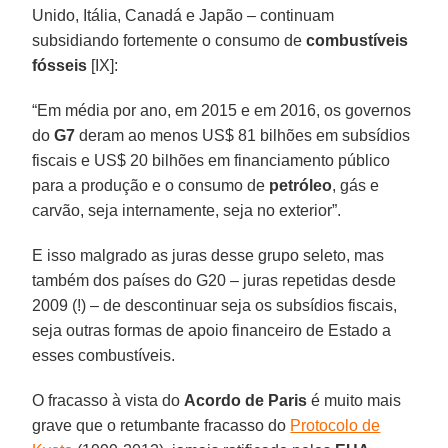
Unido, Itália, Canadá e Japão – continuam
subsidiando fortemente o consumo de
combustíveis
fósseis
[IX]:
“Em média por ano, em 2015 e em 2016, os governos
do
G7
deram ao menos US$ 81 bilhões em subsídios
fiscais e US$ 20 bilhões em financiamento público
para a produção e o consumo de
petróleo
, gás e
carvão, seja internamente, seja no exterior”.
E isso malgrado as juras desse grupo seleto, mas
também dos países do G20 – juras repetidas desde
2009 (!) – de descontinuar seja os subsídios fiscais,
seja outras formas de apoio financeiro de Estado a
esses combustíveis.
O fracasso à vista do
Acordo de Paris
é muito mais
grave que o retumbante fracasso do
Protocolo de