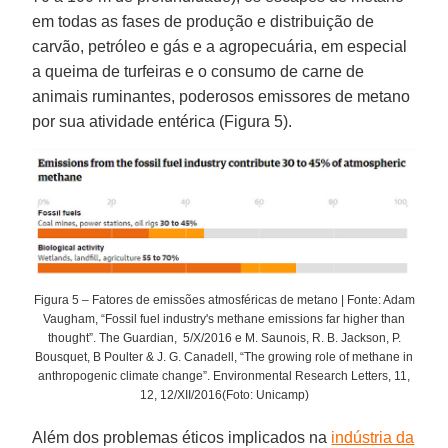
em todas as fases de produção e distribuição de
carvão, petróleo e gás e a agropecuária, em especial
a queima de turfeiras e o consumo de carne de
animais ruminantes, poderosos emissores de metano
por sua atividade entérica (Figura 5).
Figura 5 – Fatores de emissões atmosféricas de metano | Fonte: Adam
Vaugham, “Fossil fuel industry's methane emissions far higher than
thought”. The Guardian, 5/X/2016 e M. Saunois, R. B. Jackson, P.
Bousquet, B Poulter & J. G. Canadell, “The growing role of methane in
anthropogenic climate change”. Environmental Research Letters, 11,
12, 12/XII/2016(Foto: Unicamp)
Além dos problemas éticos implicados na
indústria da