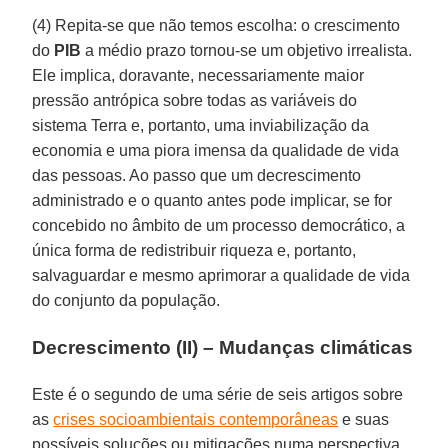
(4) Repita-se que não temos escolha: o crescimento
do
PIB
a médio prazo tornou-se um objetivo irrealista.
Ele implica, doravante, necessariamente maior
pressão antrópica sobre todas as variáveis do
sistema Terra e, portanto, uma inviabilização da
economia e uma piora imensa da qualidade de vida
das pessoas. Ao passo que um decrescimento
administrado e o quanto antes pode implicar, se for
concebido no âmbito de um processo democrático, a
única forma de redistribuir riqueza e, portanto,
salvaguardar e mesmo aprimorar a qualidade de vida
do conjunto da população.
Decrescimento (II) – Mudanças climáticas
Este é o segundo de uma série de seis artigos sobre
as
crises socioambientais contemporâneas
e suas
possíveis soluções ou mitigações numa perspectiva