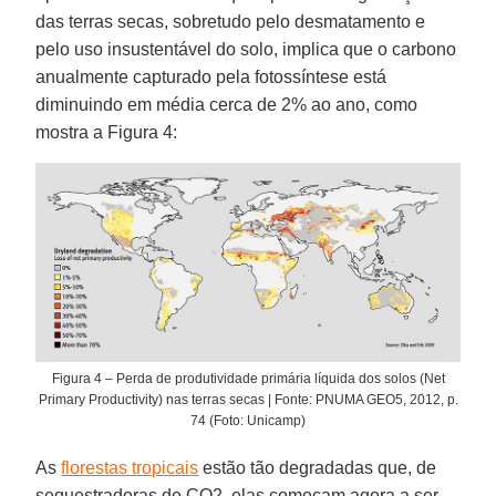
das terras secas, sobretudo pelo desmatamento e
pelo uso insustentável do solo, implica que o carbono
anualmente capturado pela fotossíntese está
diminuindo em média cerca de 2% ao ano, como
mostra a Figura 4:
Figura 4 – Perda de produtividade primária líquida dos solos (Net
Primary Productivity) nas terras secas | Fonte: PNUMA GEO5, 2012, p.
74 (Foto: Unicamp)
As
florestas tropicais
estão tão degradadas que, de
sequestradoras de CO2, elas começam agora a ser