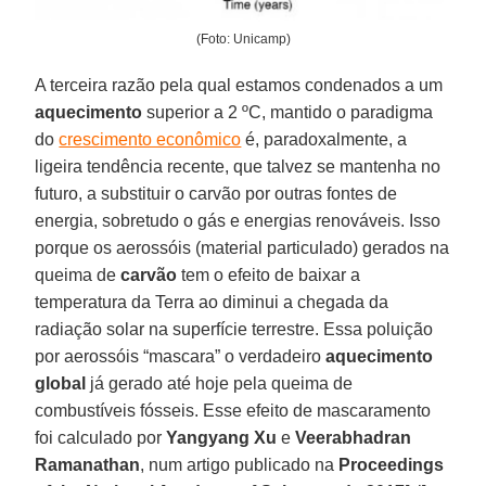
(Foto: Unicamp)
A terceira razão pela qual estamos condenados a um
aquecimento
superior a 2 ºC, mantido o paradigma
do
crescimento econômico
é, paradoxalmente, a
ligeira tendência recente, que talvez se mantenha no
futuro, a substituir o carvão por outras fontes de
energia, sobretudo o gás e energias renováveis. Isso
porque os aerossóis (material particulado) gerados na
queima de
carvão
tem o efeito de baixar a
temperatura da Terra ao diminui a chegada da
radiação solar na superfície terrestre. Essa poluição
por aerossóis “mascara” o verdadeiro
aquecimento
global
já gerado até hoje pela queima de
combustíveis fósseis. Esse efeito de mascaramento
foi calculado por
Yangyang Xu
e
Veerabhadran
Ramanathan
, num artigo publicado na
Proceedings