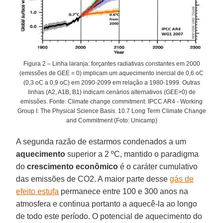
Figura 2 – Linha laranja: forçantes radiativas constantes em 2000
(emissões de GEE = 0) implicam um aquecimento inercial de 0,6 oC
(0,3 oC a 0,9 oC) em 2090-2099 em relação a 1980-1999. Outras
linhas (A2, A1B, B1) indicam cenários alternativos (GEE>0) de
emissões. Fonte: Climate change commitment: IPCC AR4 - Working
Group I: The Physical Science Basis. 10.7 Long Term Climate Change
and Commitment (Foto: Unicamp)
A segunda razão de estarmos condenados a um
aquecimento
superior a 2 ºC, mantido o paradigma
do
crescimento econômico
é o caráter cumulativo
das emissões de CO2. A maior parte desse
gás de
efeito estufa
permanece entre 100 e 300 anos na
atmosfera e continua portanto a aquecê-la ao longo
de todo este período. O potencial de aquecimento do