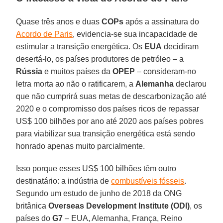
Quase três anos e duas
COPs
após a assinatura do
Acordo de Paris
, evidencia-se sua incapacidade de
estimular a transição energética. Os
EUA
decidiram
desertá-lo, os países produtores de petróleo – a
Rússia
e muitos países da
OPEP
– consideram-no
letra morta ao não o ratificarem, a
Alemanha
declarou
que não cumprirá suas metas de descarbonização até
2020 e o compromisso dos países ricos de repassar
US$ 100 bilhões por ano até 2020 aos países pobres
para viabilizar sua transição energética está sendo
honrado apenas muito parcialmente.
Isso porque esses US$ 100 bilhões têm outro
destinatário: a indústria de
combustíveis fósseis
.
Segundo um estudo de junho de 2018 da ONG
britânica
Overseas Development Institute (ODI)
, os
países do
G7
– EUA, Alemanha, França, Reino