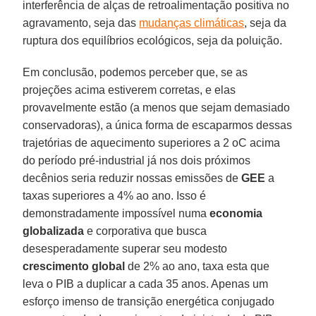
interferência de alças de retroalimentação positiva no
agravamento, seja das
mudanças climáticas
, seja da
ruptura dos equilíbrios ecológicos, seja da poluição.
Em conclusão, podemos perceber que, se as
projeções acima estiverem corretas, e elas
provavelmente estão (a menos que sejam demasiado
conservadoras), a única forma de escaparmos dessas
trajetórias de aquecimento superiores a 2 oC acima
do período pré-industrial já nos dois próximos
decênios seria reduzir nossas emissões de
GEE
a
taxas superiores a 4% ao ano. Isso é
demonstradamente impossível numa
economia
globalizada
e corporativa que busca
desesperadamente superar seu modesto
crescimento global
de 2% ao ano, taxa esta que
leva o PIB a duplicar a cada 35 anos. Apenas um
esforço imenso de transição energética conjugado