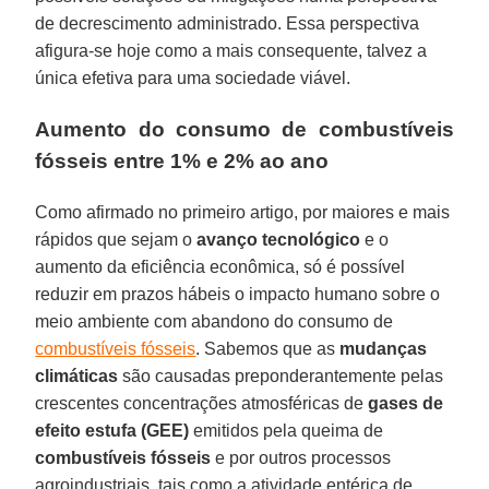
de decrescimento administrado. Essa perspectiva
afigura-se hoje como a mais consequente, talvez a
única efetiva para uma sociedade viável.
Aumento do consumo de combustíveis
fósseis entre 1% e 2% ao ano
Como afirmado no primeiro artigo, por maiores e mais
rápidos que sejam o
avanço tecnológico
e o
aumento da eficiência econômica, só é possível
reduzir em prazos hábeis o impacto humano sobre o
meio ambiente com abandono do consumo de
combustíveis fósseis
. Sabemos que as
mudanças
climáticas
são causadas preponderantemente pelas
crescentes concentrações atmosféricas de
gases de
efeito estufa (GEE)
emitidos pela queima de
combustíveis fósseis
e por outros processos
agroindustriais, tais como a atividade entérica de