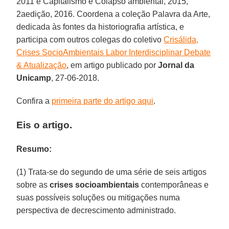
2011 e Capitalismo e Colapso ambiental, 2015,
2aedição, 2016. Coordena a coleção Palavra da Arte,
dedicada às fontes da historiografia artística, e
participa com outros colegas do coletivo
Crisálida,
Crises SocioAmbientais Labor Interdisciplinar Debate
& Atualização
, em artigo publicado por
Jornal da
Unicamp
, 27-06-2018.
Confira a
primeira parte do artigo aqui
.
Eis o artigo.
Resumo:
(1) Trata-se do segundo de uma série de seis artigos
sobre as
crises socioambientais
contemporâneas e
suas possíveis soluções ou mitigações numa
perspectiva de decrescimento administrado.