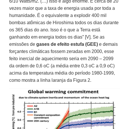
6/10 Watts/m2. (…) Isso é algo enorme. É cerca de 20
vezes maior que a taxa de energia usada por toda a
humanidade. É o equivalente a explodir 400 mil
bombas atômicas de Hiroshima todos os dias durante
os 365 dias do ano. Isso é o que a Terra está
ganhando em energia todos os dias” [V]. Se as
emissões de
gases de efeito estufa (GEE)
e demais
forçantes climáticas fossem zeradas em 2000, esse
feito inercial de aquecimento seria em 2090 – 2099
da ordem de 0,6 oC (a média entre 0,3 oC a 0,9 oC)
acima da temperatura média do período 1980-1999,
como mostra a linha laranja da Figura 2.