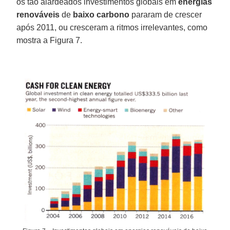
os tão alardeados investimentos globais em
energias
renováveis
de
baixo carbono
pararam de crescer
após 2011, ou cresceram a ritmos irrelevantes, como
mostra a Figura 7.