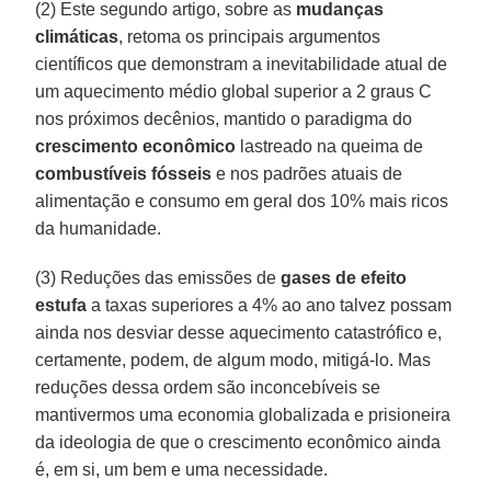
(2) Este segundo artigo, sobre as
mudanças
climáticas
, retoma os principais argumentos
científicos que demonstram a inevitabilidade atual de
um aquecimento médio global superior a 2 graus C
nos próximos decênios, mantido o paradigma do
crescimento econômico
lastreado na queima de
combustíveis fósseis
e nos padrões atuais de
alimentação e consumo em geral dos 10% mais ricos
da humanidade.
(3) Reduções das emissões de
gases de efeito
estufa
a taxas superiores a 4% ao ano talvez possam
ainda nos desviar desse aquecimento catastrófico e,
certamente, podem, de algum modo, mitigá-lo. Mas
reduções dessa ordem são inconcebíveis se
mantivermos uma economia globalizada e prisioneira
da ideologia de que o crescimento econômico ainda
é, em si, um bem e uma necessidade.