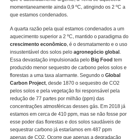
momentaneamente ainda 0,9 ºC, atingindo os 2 ºC a
que estamos condenados.
A quarta razão pela qual estamos condenados a um
aquecimento superior a 2 ºC, mantido o paradigma do
crescimento econômico
, é o desmatamento e o uso
insustentável dos solos pelo
agronegócio global
.
Essa devastação impulsionada pelo
Big Food
tem
produzido menor sequestro de carbono pelos solos e
florestas a uma taxa alarmante. Segundo o
Global
Carbon Project
, desde 1870 o sequestro de CO2
pelos solos e pela vegetação foi responsável pela
redução de 77 partes por milhão (ppm) das
concentrações atmosféricas desses gás. Em 2018 já
estamos em cerca de 410 ppm, mas se não fosse por
esse poder das florestas e dos solos saudáveis de
sequestrar carbono já estaríamos em 487 ppm
apenas de CO2. Ocorre que apenas a degradação