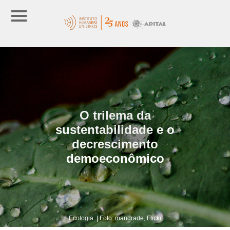
O trilema da
sustentabilidade e o
decrescimento
demoeconômico
Ecologia. | Foto: mandrade, Flickr