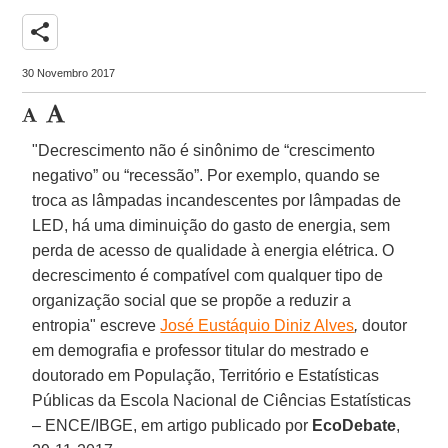
share
30 Novembro 2017
"Decrescimento não é sinônimo de “crescimento
negativo” ou “recessão”. Por exemplo, quando se
troca as lâmpadas incandescentes por lâmpadas de
LED, há uma diminuição do gasto de energia, sem
perda de acesso de qualidade à energia elétrica. O
decrescimento é compatível com qualquer tipo de
organização social que se propõe a reduzir a
entropia" escreve
José Eustáquio Diniz Alves
,
doutor
em demografia e professor titular do mestrado e
doutorado em População, Território e Estatísticas
Públicas da Escola Nacional de Ciências Estatísticas
– ENCE/IBGE, em artigo publicado por
EcoDebate
,