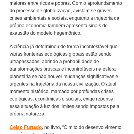
maiores entre ricos e pobres. Com o aprofundamento
do processo de globalização, avistam-se graves
crises ambientais e sociais, enquanto a trajetória da
própria economia também apresenta sinais de
exaustão do modelo hegemônico.
A ciência já determinou de forma incontestável que
várias fronteiras ecológicas globais estão sendo
ultrapassadas, abrindo a probabilidade de
transformações bruscas e incontroláveis na esfera
planetária se não houver mudanças significativas e
urgentes na trajetória da nossa civilização. O atual
momento histórico, marcado por profundas crises
ecológicas, econômicas e sociais, exige repensar
essa situação à luz dos limites sendo impostos pela
própria natureza.
Celso Furtado
, no livro, “O mito do desenvolvimento