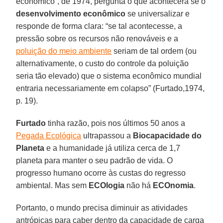
econômico”, de 1974, pergunta o que acontecerá se o
desenvolvimento econômico
se universalizar e
responde de forma clara: “se tal acontecesse, a
pressão sobre os recursos não renováveis e a
poluição do meio ambiente
seriam de tal ordem (ou
alternativamente, o custo do controle da poluição
seria tão elevado) que o sistema econômico mundial
entraria necessariamente em colapso” (Furtado,1974,
p. 19).
Furtado
tinha razão, pois nos últimos 50 anos a
Pegada Ecológica
ultrapassou a
Biocapacidade do
Planeta
e a humanidade já utiliza cerca de 1,7
planeta para manter o seu padrão de vida. O
progresso humano ocorre às custas do regresso
ambiental. Mas sem
ECOlogia
não há
ECOnomia
.
Portanto, o mundo precisa diminuir as atividades
antrópicas para caber dentro da capacidade de carga