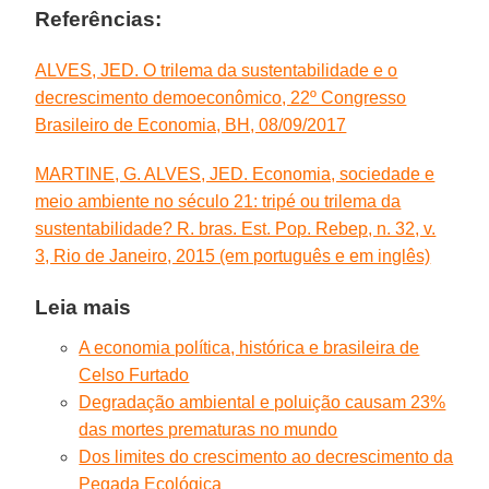
Referências:
ALVES, JED. O trilema da sustentabilidade e o
decrescimento demoeconômico, 22º Congresso
Brasileiro de Economia, BH, 08/09/2017
MARTINE, G. ALVES, JED. Economia, sociedade e
meio ambiente no século 21: tripé ou trilema da
sustentabilidade? R. bras. Est. Pop. Rebep, n. 32, v.
3, Rio de Janeiro, 2015 (em português e em inglês)
Leia mais
A economia política, histórica e brasileira de
Celso Furtado
Degradação ambiental e poluição causam 23%
das mortes prematuras no mundo
Dos limites do crescimento ao decrescimento da
Pegada Ecológica