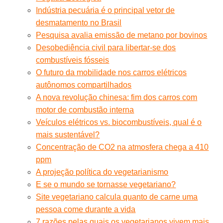
Indústria pecuária é o principal vetor de
desmatamento no Brasil
Pesquisa avalia emissão de metano por bovinos
Desobediência civil para libertar-se dos
combustíveis fósseis
O futuro da mobilidade nos carros elétricos
autônomos compartilhados
A nova revolução chinesa: fim dos carros com
motor de combustão interna
Veículos elétricos vs. biocombustíveis, qual é o
mais sustentável?
Concentração de CO2 na atmosfera chega a 410
ppm
A projeção política do vegetarianismo
E se o mundo se tornasse vegetariano?
Site vegetariano calcula quanto de carne uma
pessoa come durante a vida
7 razões pelas quais os vegetarianos vivem mais