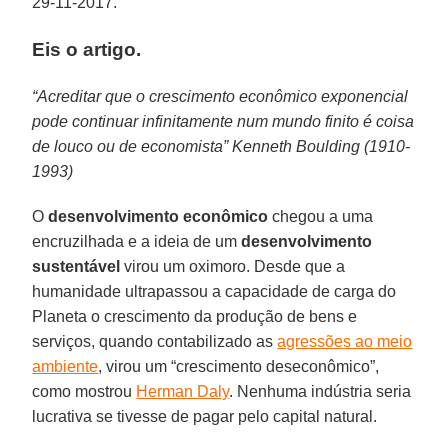
29-11-2017.
Eis o artigo.
“Acreditar que o crescimento econômico exponencial
pode continuar infinitamente num mundo finito é coisa
de louco ou de economista” Kenneth Boulding (1910-
1993)
O
desenvolvimento econômico
chegou a uma
encruzilhada e a ideia de um
desenvolvimento
sustentável
virou um oximoro. Desde que a
humanidade ultrapassou a capacidade de carga do
Planeta o crescimento da produção de bens e
serviços, quando contabilizado as
agressões ao meio
ambiente
, virou um “crescimento deseconômico”,
como mostrou
Herman Daly
. Nenhuma indústria seria
lucrativa se tivesse de pagar pelo capital natural.