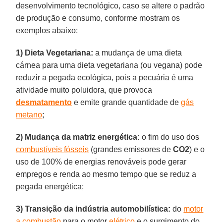
desenvolvimento tecnológico, caso se altere o padrão
de produção e consumo, conforme mostram os
exemplos abaixo:
1) Dieta Vegetariana:
a mudança de uma dieta
cárnea para uma dieta vegetariana (ou vegana) pode
reduzir a pegada ecológica, pois a pecuária é uma
atividade muito poluidora, que provoca
desmatamento
e emite grande quantidade de
gás
metano
;
2) Mudança da matriz energética:
o fim do uso dos
combustíveis fósseis
(grandes emissores de
CO2
) e o
uso de 100% de energias renováveis pode gerar
empregos e renda ao mesmo tempo que se reduz a
pegada energética;
3) Transição da indústria automobilística:
do
motor
a combustão
para o motor
elétrico
e o surgimento do