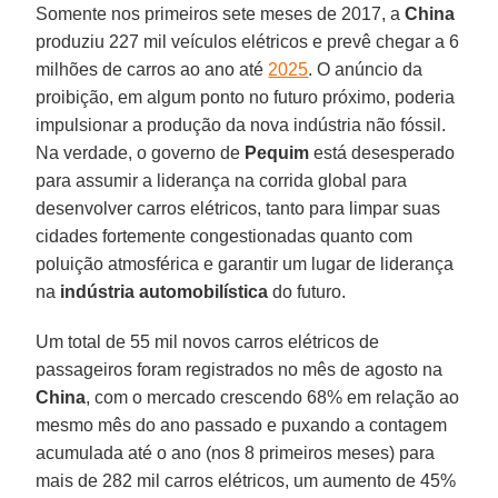
Somente nos primeiros sete meses de 2017, a
China
produziu 227 mil veículos elétricos e prevê chegar a 6
milhões de carros ao ano até
2025
. O anúncio da
proibição, em algum ponto no futuro próximo, poderia
impulsionar a produção da nova indústria não fóssil.
Na verdade, o governo de
Pequim
está desesperado
para assumir a liderança na corrida global para
desenvolver carros elétricos, tanto para limpar suas
cidades fortemente congestionadas quanto com
poluição atmosférica e garantir um lugar de liderança
na
indústria automobilística
do futuro.
Um total de 55 mil novos carros elétricos de
passageiros foram registrados no mês de agosto na
China
, com o mercado crescendo 68% em relação ao
mesmo mês do ano passado e puxando a contagem
acumulada até o ano (nos 8 primeiros meses) para
mais de 282 mil carros elétricos, um aumento de 45%