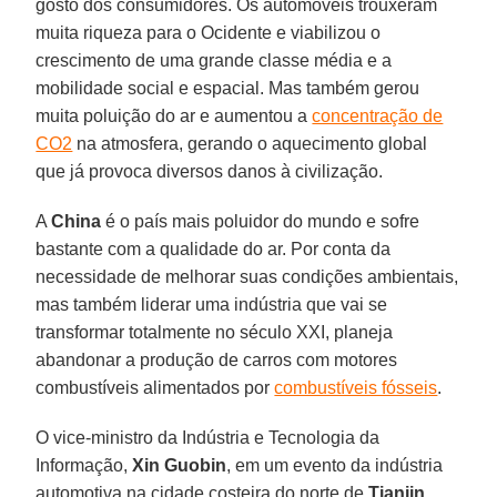
gosto dos consumidores. Os automóveis trouxeram
muita riqueza para o Ocidente e viabilizou o
crescimento de uma grande classe média e a
mobilidade social e espacial. Mas também gerou
muita poluição do ar e aumentou a
concentração de
CO2
na atmosfera, gerando o aquecimento global
que já provoca diversos danos à civilização.
A
China
é o país mais poluidor do mundo e sofre
bastante com a qualidade do ar. Por conta da
necessidade de melhorar suas condições ambientais,
mas também liderar uma indústria que vai se
transformar totalmente no século XXI, planeja
abandonar a produção de carros com motores
combustíveis alimentados por
combustíveis fósseis
.
O vice-ministro da Indústria e Tecnologia da
Informação,
Xin Guobin
, em um evento da indústria
automotiva na cidade costeira do norte de
Tianjin
,