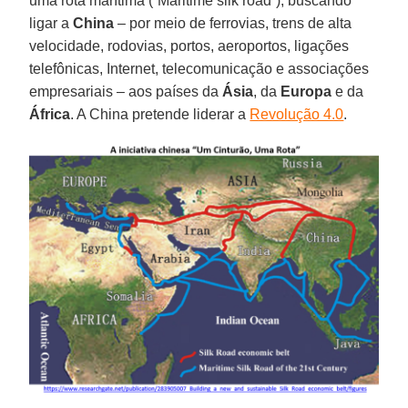
uma rota marítima (“Maritime silk road”), buscando
ligar a
China
– por meio de ferrovias, trens de alta
velocidade, rodovias, portos, aeroportos, ligações
telefônicas, Internet, telecomunicação e associações
empresariais – aos países da
Ásia
, da
Europa
e da
África
. A China pretende liderar a
Revolução 4.0
.