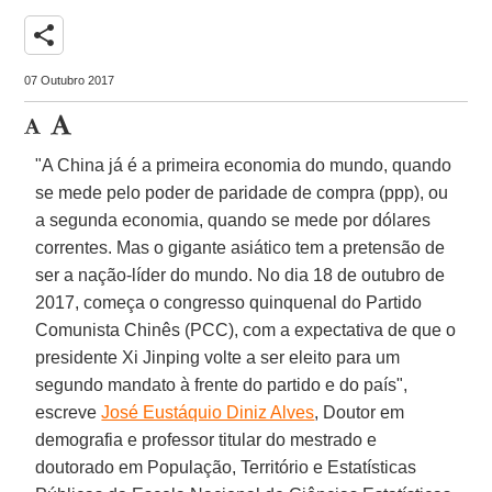
share
07 Outubro 2017
"A China já é a primeira economia do mundo, quando
se mede pelo poder de paridade de compra (ppp), ou
a segunda economia, quando se mede por dólares
correntes. Mas o gigante asiático tem a pretensão de
ser a nação-líder do mundo. No dia 18 de outubro de
2017, começa o congresso quinquenal do Partido
Comunista Chinês (PCC), com a expectativa de que o
presidente Xi Jinping volte a ser eleito para um
segundo mandato à frente do partido e do país",
escreve
José Eustáquio Diniz Alves
, Doutor em
demografia e professor titular do mestrado e
doutorado em População, Território e Estatísticas