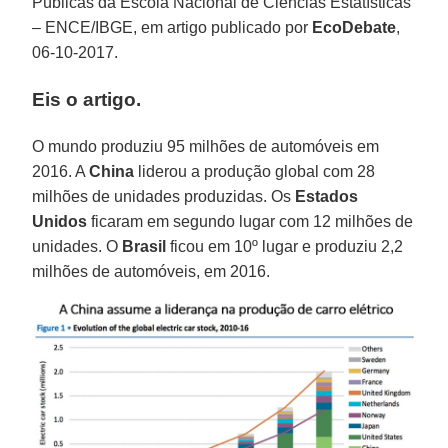
Públicas da Escola Nacional de Ciências Estatísticas
– ENCE/IBGE, em artigo publicado por
EcoDebate
,
06-10-2017.
Eis o artigo.
O mundo produziu 95 milhões de automóveis em
2016. A
China
liderou a produção global com 28
milhões de unidades produzidas. Os
Estados
Unidos
ficaram em segundo lugar com 12 milhões de
unidades. O
Brasil
ficou em 10º lugar e produziu 2,2
milhões de automóveis, em 2016.