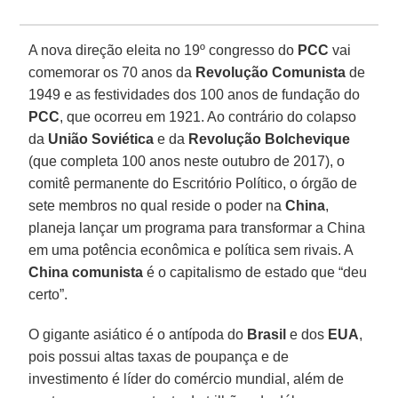
A nova direção eleita no 19º congresso do
PCC
vai
comemorar os 70 anos da
Revolução Comunista
de
1949 e as festividades dos 100 anos de fundação do
PCC
, que ocorreu em 1921. Ao contrário do colapso
da
União Soviética
e da
Revolução Bolchevique
(que completa 100 anos neste outubro de 2017), o
comitê permanente do Escritório Político, o órgão de
sete membros no qual reside o poder na
China
,
planeja lançar um programa para transformar a China
em uma potência econômica e política sem rivais. A
China comunista
é o capitalismo de estado que “deu
certo”.
O gigante asiático é o antípoda do
Brasil
e dos
EUA
,
pois possui altas taxas de poupança e de
investimento é líder do comércio mundial, além de