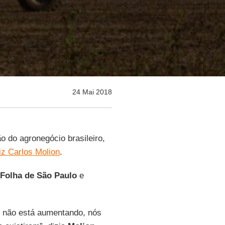
24 Mai 2018
ão do agronegócio brasileiro,
iz Carlos Molion
.
Folha de São Paulo
e
l não está aumentando, nós