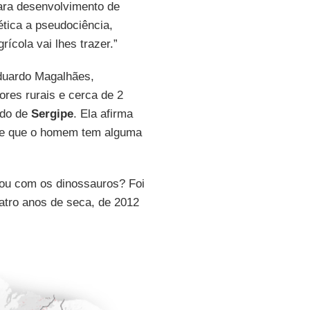
ara desenvolvimento de
ética a pseudociência,
ícola vai lhes trazer.”
Eduardo Magalhães,
ores rurais e cerca de 2
ado de
Sergipe
. Ela afirma
 de que o homem tem alguma
bou com os dinossauros? Foi
atro anos de seca, de 2012