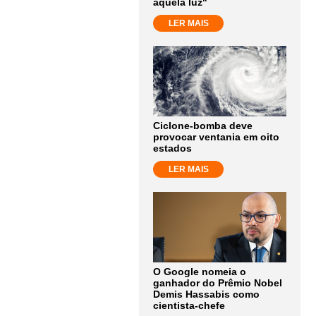
aquela luz"
LER MAIS
Ciclone-bomba deve
provocar ventania em oito
estados
LER MAIS
O Google nomeia o
ganhador do Prêmio Nobel
Demis Hassabis como
cientista-chefe