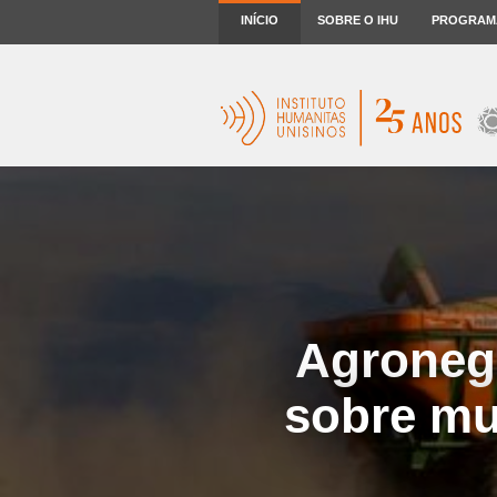
INÍCIO
SOBRE O IHU
PROGRAM
Agronegó
sobre mud