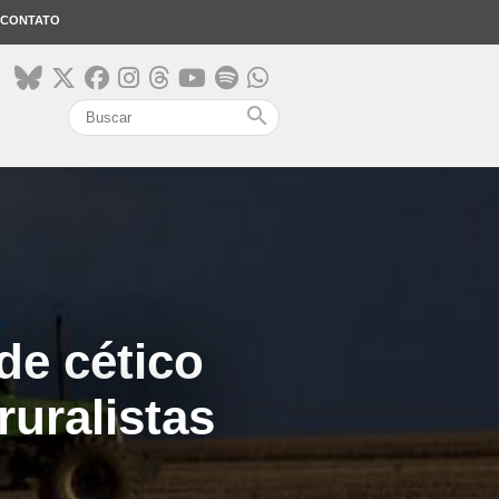
CONTATO
search
de cético
ruralistas