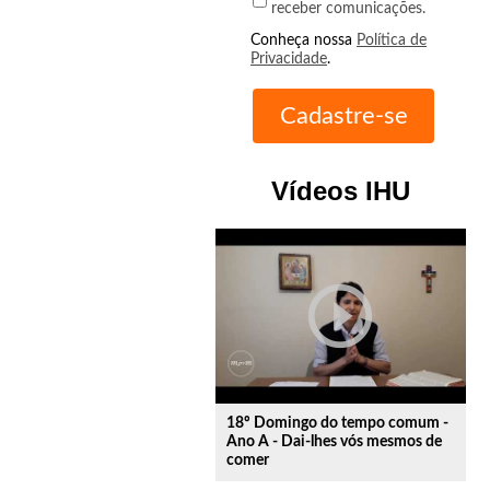
receber comunicações.
Conheça nossa
Política de
Privacidade
.
Vídeos IHU
play_circle_outline
18º Domingo do tempo comum -
Ano A - Dai-lhes vós mesmos de
comer