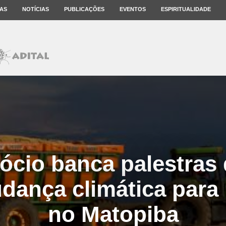
AS
NOTÍCIAS
PUBLICAÇÕES
EVENTOS
ESPIRITUALIDADE
cio banca palestras 
ança climática para 
no Matopiba