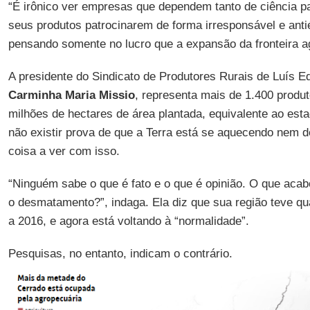
“É irônico ver empresas que dependem tanto de ciência p
seus produtos patrocinarem de forma irresponsável e anti
pensando somente no lucro que a expansão da fronteira agr
A presidente do Sindicato de Produtores Rurais de Luís 
Carminha Maria Missio
, representa mais de 1.400 produt
milhões de hectares de área plantada, equivalente ao est
não existir prova de que a Terra está se aquecendo nem
coisa a ver com isso.
“Ninguém sabe o que é fato e o que é opinião. O que aca
o desmatamento?”, indaga. Ela diz que sua região teve qu
a 2016, e agora está voltando à “normalidade”.
Pesquisas, no entanto, indicam o contrário.