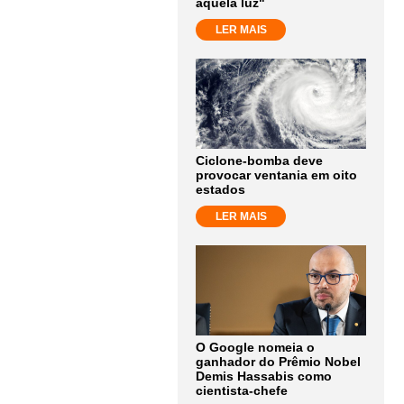
aquela luz"
LER MAIS
Ciclone-bomba deve
provocar ventania em oito
estados
LER MAIS
O Google nomeia o
ganhador do Prêmio Nobel
Demis Hassabis como
cientista-chefe