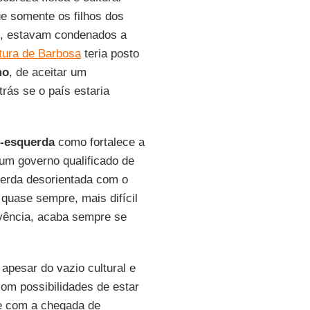
e somente os filhos dos
ão, estavam condenados a
tura de Barbosa
teria posto
mo
, de aceitar um
rás se o país estaria
o-esquerda
como fortalece a
 um governo qualificado de
uerda desorientada com o
quase sempre, mais difícil
vência, acaba sempre se
 apesar do vazio cultural e
om possibilidades de estar
e com a chegada de