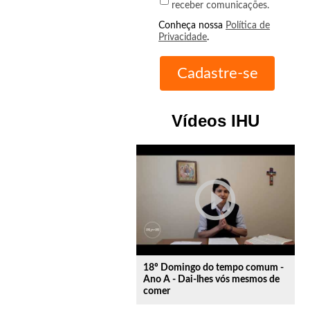
receber comunicações.
Conheça nossa
Política de
Privacidade
.
Vídeos IHU
play_circle_outline
18º Domingo do tempo comum -
Ano A - Dai-lhes vós mesmos de
comer