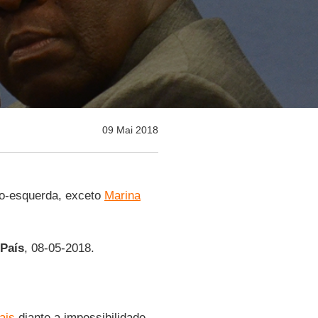
09 Mai 2018
o-esquerda, exceto
Marina
 País
, 08-05-2018.
ais
diante a impossibilidade