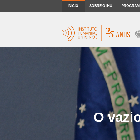
INÍCIO
SOBRE O IHU
PROGRAM
O vazi