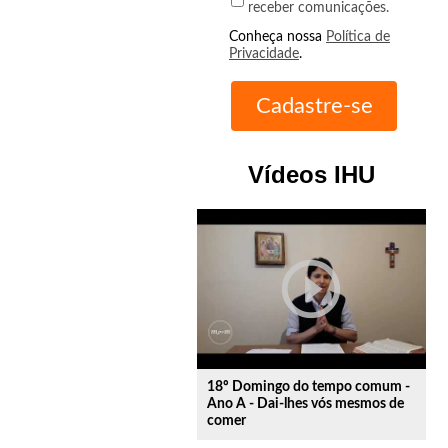
receber comunicações.
Conheça nossa
Política de
Privacidade
.
Vídeos IHU
play_circle_outline
18º Domingo do tempo comum -
Ano A - Dai-lhes vós mesmos de
comer