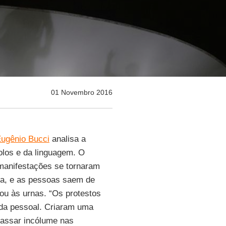
01 Novembro 2016
ugênio Bucci
analisa a
olos e da linguagem. O
 manifestações se tornaram
ica, e as pessoas saem de
ou às urnas. “Os protestos
vida pessoal. Criaram uma
 passar incólume nas