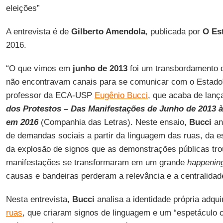
eleições”
A entrevista é de
Gilberto Amendola
, publicada por
O Es
2016.
“O que vimos em
junho de 2013
foi um transbordamento d
não encontravam canais para se comunicar com o Estado”, 
professor da ECA-USP
Eugênio Bucci
, que acaba de lança
dos Protestos – Das Manifestações de Junho de 2013 
em 2016
(Companhia das Letras). Neste ensaio,
Bucci
an
de demandas sociais a partir da linguagem das ruas, da e
da explosão de signos que as demonstrações públicas tro
manifestações se transformaram em um grande
happenin
causas e bandeiras perderam a relevância e a centralidad
Nesta entrevista,
Bucci
analisa a identidade própria adqui
ruas
, que criaram signos de linguagem e um “espetáculo cu