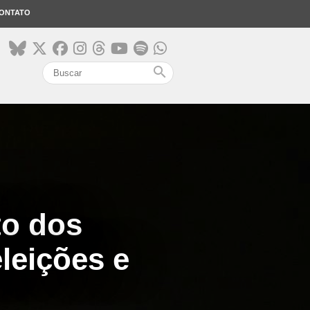
ONTATO
search
to dos
leições e