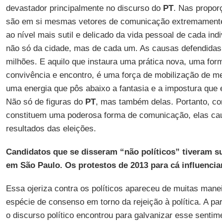
devastador principalmente no discurso do
PT
. Nas propor
são em si mesmas vetores de comunicação extremamente
ao nível mais sutil e delicado da vida pessoal de cada indi
não só da cidade, mas de cada um. As causas defendidas
milhões. E aquilo que instaura uma prática nova, uma form
convivência e encontro, é uma força de mobilização de men
uma energia que pôs abaixo a fantasia e a impostura que 
Não só de figuras do
PT
, mas também delas. Portanto, c
constituem uma poderosa forma de comunicação, elas ca
resultados das eleições.
Candidatos que se disseram “não políticos” tiveram 
em São Paulo. Os protestos de 2013 para cá influenci
Essa ojeriza contra os políticos apareceu de muitas man
espécie de consenso em torno da rejeição à política. A pa
o discurso político encontrou para galvanizar esse sentim