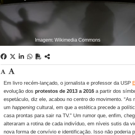
Imagem: Wikimedia Commons
Em livro recém-lançado, o jornalista e professor da USP
E
evolução dos
protestos de 2013 a 2016
a partir dos símb
espetáculo, diz ele, acabou no centro do movimento. “As
um
happening
cultural, em que a estética precede a polít
casa prontas para sair na TV.” Um rumor que, enfim, cheg
alteraram a rotina de cada indivíduo, em níveis sutis da 
nova forma de convívio e identificação. Isso não poderia