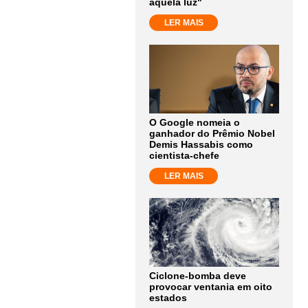
aquela luz"
LER MAIS
O Google nomeia o
ganhador do Prêmio Nobel
Demis Hassabis como
cientista-chefe
LER MAIS
Ciclone-bomba deve
provocar ventania em oito
estados