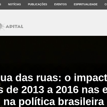
S
NOTÍCIAS
PUBLICAÇÕES
EVENTOS
ESPIRITUALIDADE
C
gua das ruas: o impac
s de 2013 a 2016 nas e
na política brasileira