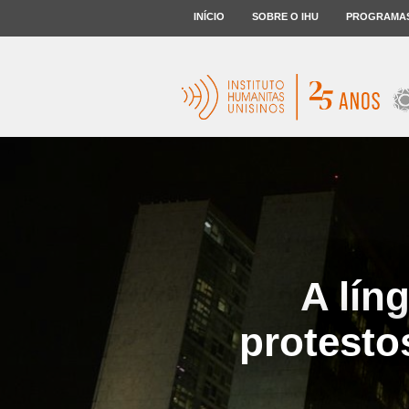
INÍCIO
SOBRE O IHU
PROGRAMA
A lín
protesto