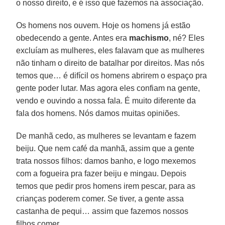
o nosso direito, e é isso que fazemos na associação.
Os homens nos ouvem. Hoje os homens já estão
obedecendo a gente. Antes era
machismo
, né? Eles
excluíam as mulheres, eles falavam que as mulheres
não tinham o direito de batalhar por direitos. Mas nós
temos que… é difícil os homens abrirem o espaço pra
gente poder lutar. Mas agora eles confiam na gente,
vendo e ouvindo a nossa fala. É muito diferente da
fala dos homens. Nós damos muitas opiniões.
De manhã cedo, as mulheres se levantam e fazem
beiju. Que nem café da manhã, assim que a gente
trata nossos filhos: damos banho, e logo mexemos
com a fogueira pra fazer beiju e mingau. Depois
temos que pedir pros homens irem pescar, para as
crianças poderem comer. Se tiver, a gente assa
castanha de pequi… assim que fazemos nossos
filhos comer.