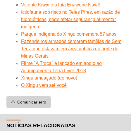
Vicente Kiwxi e a luta Enawenê Nawê
Ictiofauna sob risco no Teles Pires, em razão de
hidrelétricas, pode afetar segurança alimentar
indígena
Parque Indígena do Xingu comemora 57 anos
Fazendeiros armados cercaram famílias de Sem
Terra que estavam em área pública no norte de
Minas Gerais
Filme "A Troca" é lançado em apoio ao
Acampamento Terra Livre 2018
Xingu ameaçado (de novo)
O Xingu vem até você
⚠️
Comunicar erro
NOTÍCIAS RELACIONADAS