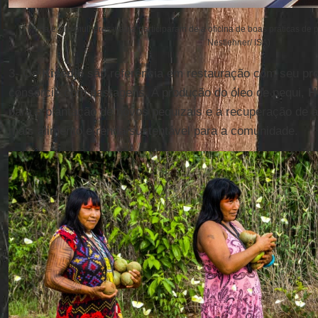
Trinta e oito mulheres wauja participaram de a oficina de boas práticas de
Nestlehner/ ISA)
3- Os
Kisêdjê
são referência em restauração com seu proj
consórcio com pastagens. A produção do óleo de pequi,
H
para a plantação de novos pequizais e a recuperação de 
mais alimento e renda sustentável para a comunidade.