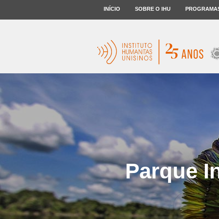
INÍCIO
SOBRE O IHU
PROGRAMA
Parque I