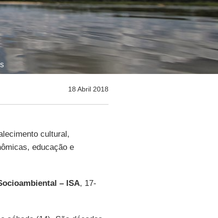
as
18 Abril 2018
alecimento cultural,
onômicas, educação e
 Socioambiental – ISA
, 17-