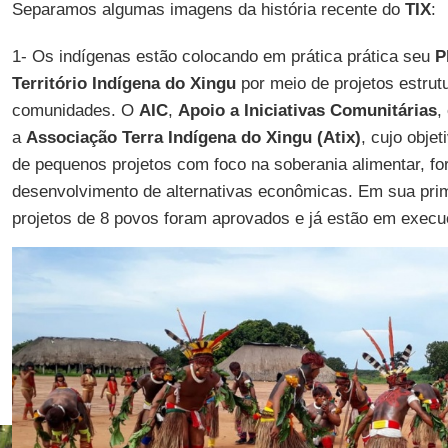
Separamos algumas imagens da história recente do
TIX
:
1- Os indígenas estão colocando em prática prática seu
P
Território Indígena do Xingu
por meio de projetos estrut
comunidades. O
AIC
,
Apoio a Iniciativas Comunitárias
,
a
Associação Terra Indígena do Xingu (Atix)
, cujo obje
de pequenos projetos com foco na soberania alimentar, for
desenvolvimento de alternativas econômicas. Em sua prim
projetos de 8 povos foram aprovados e já estão em execu