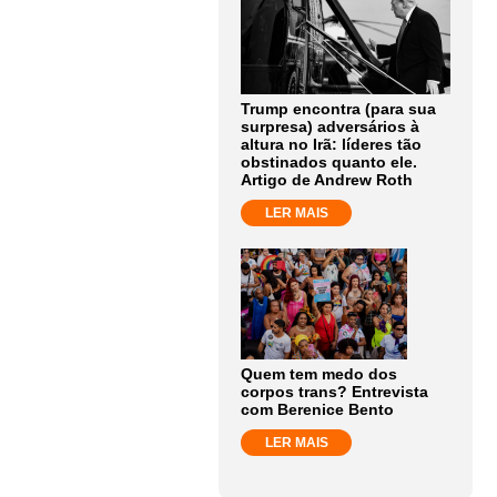
Trump encontra (para sua
surpresa) adversários à
altura no Irã: líderes tão
obstinados quanto ele.
Artigo de Andrew Roth
LER MAIS
Quem tem medo dos
corpos trans? Entrevista
com Berenice Bento
LER MAIS