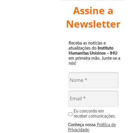
Assine a
Newsletter
Receba as notícias e
atualizações do
Instituto
Humanitas Unisinos – IHU
em primeira mão. Junte-se a
nós!
Eu concordo em
receber comunicações.
Conheça nossa
Política de
Privacidade
.