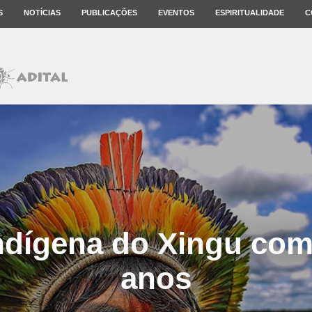
S
NOTÍCIAS
PUBLICAÇÕES
EVENTOS
ESPIRITUALIDADE
C
ndígena do Xingu co
anos