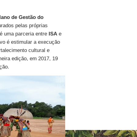
lano de Gestão do
urados pelas próprias
 é uma parceria entre
ISA
e
tivo é estimular a execução
talecimento cultural e
eira edição, em 2017, 19
ção.