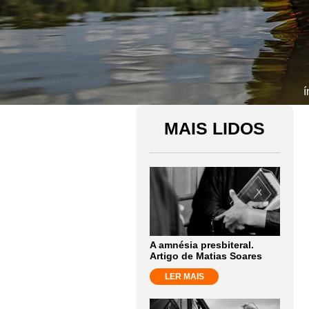
í
MAIS LIDOS
A amnésia presbiteral.
Artigo de Matias Soares
LER MAIS