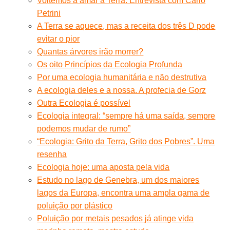
Voltemos a amar a Terra. Entrevista com Carlo
Petrini
A Terra se aquece, mas a receita dos três D pode
evitar o pior
Quantas árvores irão morrer?
Os oito Princípios da Ecologia Profunda
Por uma ecologia humanitária e não destrutiva
A ecologia deles e a nossa. A profecia de Gorz
Outra Ecologia é possível
Ecologia integral: “sempre há uma saída, sempre
podemos mudar de rumo”
“Ecologia: Grito da Terra, Grito dos Pobres”. Uma
resenha
Ecologia hoje: uma aposta pela vida
Estudo no lago de Genebra, um dos maiores
lagos da Europa, encontra uma ampla gama de
poluição por plástico
Poluição por metais pesados já atinge vida