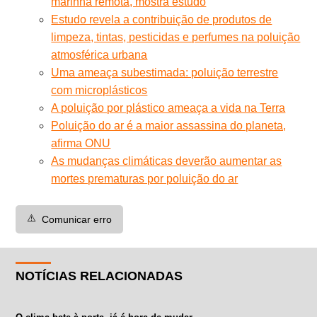
marinha remota, mostra estudo
Estudo revela a contribuição de produtos de
limpeza, tintas, pesticidas e perfumes na poluição
atmosférica urbana
Uma ameaça subestimada: poluição terrestre
com microplásticos
A poluição por plástico ameaça a vida na Terra
Poluição do ar é a maior assassina do planeta,
afirma ONU
As mudanças climáticas deverão aumentar as
mortes prematuras por poluição do ar
⚠️
Comunicar erro
NOTÍCIAS RELACIONADAS