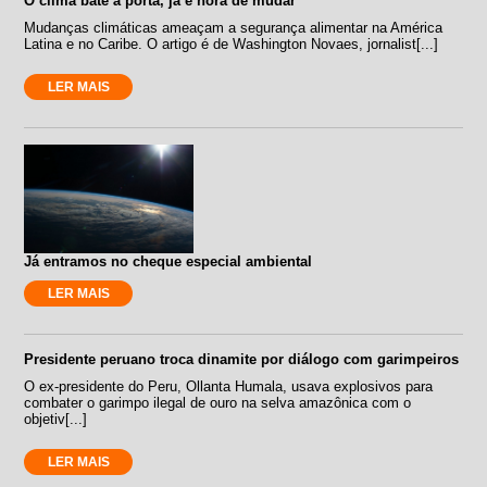
O clima bate à porta, já é hora de mudar
Mudanças climáticas ameaçam a segurança alimentar na América
Latina e no Caribe. O artigo é de Washington Novaes, jornalist[...]
LER MAIS
Já entramos no cheque especial ambiental
LER MAIS
Presidente peruano troca dinamite por diálogo com garimpeiros
O ex-presidente do Peru, Ollanta Humala, usava explosivos para
combater o garimpo ilegal de ouro na selva amazônica com o
objetiv[...]
LER MAIS