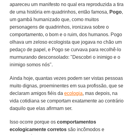
apareceu um manifesto no qual era reproduzida a tira
de uma história em quadrinhos, então famosa,
Pogo
,
um gambá humanizado que, como muitos
personagens de quadrinhos, ironizava sobre o
comportamento, o bom e o ruim, dos humanos. Pogo
olhava um zeloso ecologista que jogava no chão um
pedaço de papel, e Pogo se curvava para recolhê-lo
murmurando desconsolado: "Descobri o inimigo e o
inimigo somos nós".
Ainda hoje, quantas vezes podem ser vistas pessoas
muito dignas, proeminentes em sua profissão, que se
declaram amigos fiéis da
ecologia
, mas depois, na
vida cotidiana se comportam exatamente ao contrário
daquilo que elas afirmam ser.
Isso ocorre porque os
comportamentos
ecologicamente corretos
são incômodos e