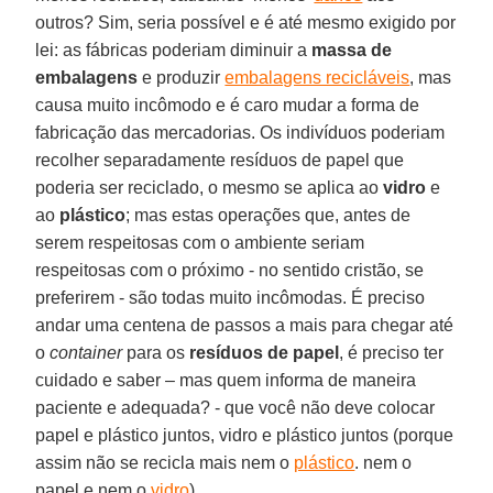
outros? Sim, seria possível e é até mesmo exigido por
lei: as fábricas poderiam diminuir a
massa de
embalagens
e produzir
embalagens recicláveis
, mas
causa muito incômodo e é caro mudar a forma de
fabricação das mercadorias. Os indivíduos poderiam
recolher separadamente resíduos de papel que
poderia ser reciclado, o mesmo se aplica ao
vidro
e
ao
plástico
; mas estas operações que, antes de
serem respeitosas com o ambiente seriam
respeitosas com o próximo - no sentido cristão, se
preferirem - são todas muito incômodas. É preciso
andar uma centena de passos a mais para chegar até
o
container
para os
resíduos de papel
, é preciso ter
cuidado e saber – mas quem informa de maneira
paciente e adequada? - que você não deve colocar
papel e plástico juntos, vidro e plástico juntos (porque
assim não se recicla mais nem o
plástico
. nem o
papel e nem o
vidro
).