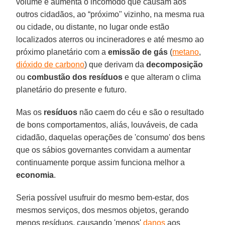
volume e aumenta o incômodo que causam aos
outros cidadãos, ao “próximo" vizinho, na mesma rua
ou cidade, ou distante, no lugar onde estão
localizados aterros ou incineradores e até mesmo ao
próximo planetário com a
emissão de gás
(
metano
,
dióxido de carbono
) que derivam da
decomposição
ou
combustão dos resíduos
e que alteram o clima
planetário do presente e futuro.
Mas os
resíduos
não caem do céu e são o resultado
de bons comportamentos, aliás, louváveis, de cada
cidadão, daquelas operações de 'consumo' dos bens
que os sábios governantes convidam a aumentar
continuamente porque assim funciona melhor a
economia
.
Seria possível usufruir do mesmo bem-estar, dos
mesmos serviços, dos mesmos objetos, gerando
menos resíduos, causando 'menos'
danos
aos