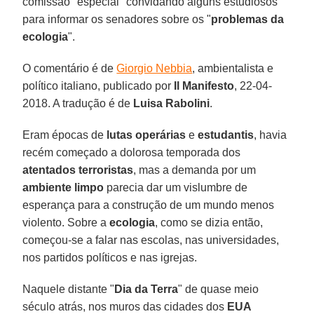
comissão "especial" convidando alguns estudiosos
para informar os senadores sobre os "
problemas da
ecologia
".
O comentário é de
Giorgio Nebbia
, ambientalista e
político italiano, publicado por
Il Manifesto
, 22-04-
2018. A tradução é de
Luisa Rabolini
.
Eram épocas de
lutas operárias
e
estudantis
, havia
recém começado a dolorosa temporada dos
atentados terroristas
, mas a demanda por um
ambiente limpo
parecia dar um vislumbre de
esperança para a construção de um mundo menos
violento. Sobre a
ecologia
, como se dizia então,
começou-se a falar nas escolas, nas universidades,
nos partidos políticos e nas igrejas.
Naquele distante "
Dia da Terra
" de quase meio
século atrás, nos muros das cidades dos
EUA