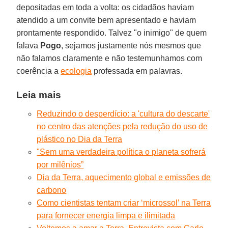
depositadas em toda a volta: os cidadãos haviam
atendido a um convite bem apresentado e haviam
prontamente respondido. Talvez "o inimigo" de quem
falava
Pogo
, sejamos justamente nós mesmos que
não falamos claramente e não testemunhamos com
coerência a
ecologia
professada em palavras.
Leia mais
Reduzindo o desperdício: a 'cultura do descarte'
no centro das atenções pela redução do uso de
plástico no Dia da Terra
"Sem uma verdadeira política o planeta sofrerá
por milênios”
Dia da Terra, aquecimento global e emissões de
carbono
Como cientistas tentam criar ‘microssol’ na Terra
para fornecer energia limpa e ilimitada