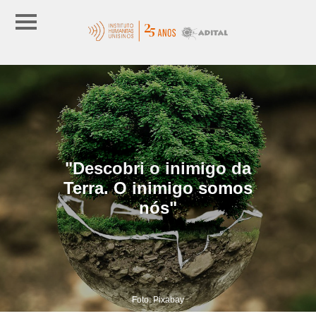
"Descobri o inimigo da
Terra. O inimigo somos
nós"
Foto: Pixabay