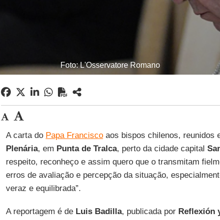
Foto: L'Osservatore Romano
A carta do
Papa Francisco
aos bispos chilenos, reunidos
Plenária
, em
Punta de Tralca
, perto da cidade capital
Sa
respeito, reconheço e assim quero que o transmitam fielm
erros de avaliação e percepção da situação, especialment
veraz e equilibrada”.
A reportagem é de
Luis Badilla
, publicada por
Reflexión 