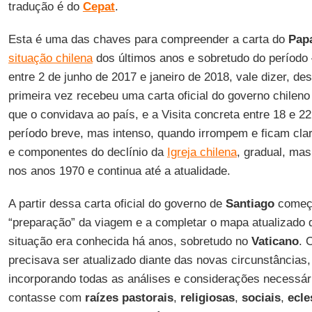
tradução é do
Cepat
.
Esta é uma das chaves para compreender a carta do
Pap
situação chilena
dos últimos anos e sobretudo do período
entre 2 de junho de 2017 e janeiro de 2018, vale dizer, d
primeira vez recebeu uma carta oficial do governo chilen
que o convidava ao país, e a Visita concreta entre 18 e 2
período breve, mas intenso, quando irrompem e ficam clar
e componentes do declínio da
Igreja chilena
, gradual, mas
nos anos 1970 e continua até a atualidade.
A partir dessa carta oficial do governo de
Santiago
começa
“preparação” da viagem e a completar o mapa atualizado
situação era conhecida há anos, sobretudo no
Vaticano
. 
precisava ser atualizado diante das novas circunstâncias
incorporando todas as análises e considerações necessár
contasse com
raízes pastorais
,
religiosas
,
sociais
,
ecle