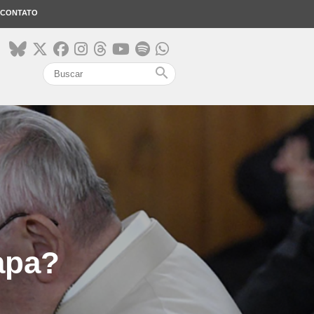
CONTATO
search
apa?