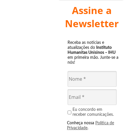
Assine a
Newsletter
Receba as notícias e
atualizações do
Instituto
Humanitas Unisinos – IHU
em primeira mão. Junte-se a
nós!
Eu concordo em
receber comunicações.
Conheça nossa
Política de
Privacidade
.