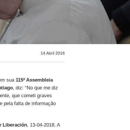
14 Abril 2018
 em sua
115ª Assembleia
ntiago
, diz: “No que me diz
ente, que cometi graves
e pela falta de informação
y Liberación
, 13-04-2018. A