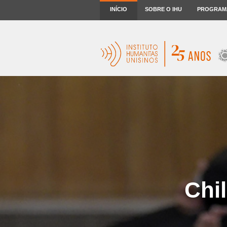
INÍCIO
SOBRE O IHU
PROGRAM
Chi