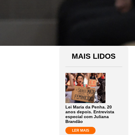
MAIS LIDOS
Lei Maria da Penha. 20
anos depois. Entrevista
especial com Juliana
Brandão
LER MAIS