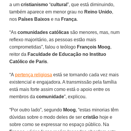
a um
cristianismo
“
cultural
”, que está diminuindo,
também aparece em menor grau no
Reino Unido
,
nos
Países Baixos
e na
França
.
“As
comunidades católicas
são menores, mas, num
reflexo majoritário, as pessoas estão mais
comprometidas”, falou o teólogo
François Moog
,
reitor da
Faculdade de Educação no Instituo
Católico de Paris
.
“A
pertença religiosa
está se tornando cada vez mais
existencial e engajadora. A transmissão pela família
está mais forte assim como está o apoio entre os
membros da
comunidade
”, explicou.
“Por outro lado”, segundo
Moog
, “estas minorias têm
dúvidas sobre o modo deles de ser
cristão
hoje e
sobre como se expressar no espaço público. Na