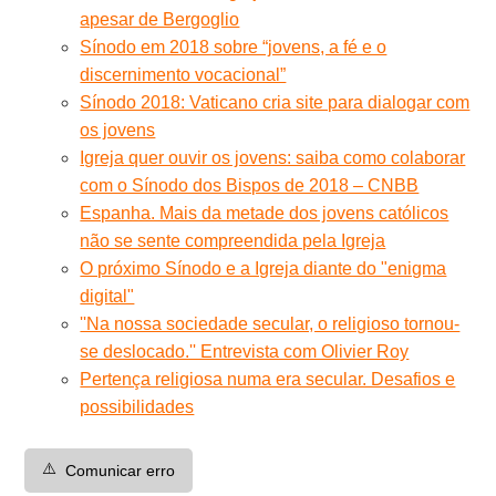
apesar de Bergoglio
Sínodo em 2018 sobre “jovens, a fé e o
discernimento vocacional”
Sínodo 2018: Vaticano cria site para dialogar com
os jovens
Igreja quer ouvir os jovens: saiba como colaborar
com o Sínodo dos Bispos de 2018 – CNBB
Espanha. Mais da metade dos jovens católicos
não se sente compreendida pela Igreja
O próximo Sínodo e a Igreja diante do "enigma
digital"
''Na nossa sociedade secular, o religioso tornou-
se deslocado.'' Entrevista com Olivier Roy
Pertença religiosa numa era secular. Desafios e
possibilidades
⚠️
Comunicar erro