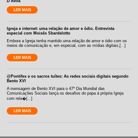
D’Ávila
LER MAIS
Igreja e internet: uma relação de amor e ódio. Entrevista
especial com Moisés Sbardelotto
Embora a Igreja tenha mantido uma relação de amor e ódio com os
meios de comunicação e, em especial, com as mídias digitais,[...]
LER MAIS
@Pontifex e os sacros tuítes: As redes sociais digitais segundo
Bento XVI
A mensagem de Bento XVI para o 47º Dia Mundial das
Comunicações Sociais lança os desafios do papa à própria Igreja
com rela�[...]
LER MAIS