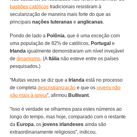
bastiões católicos
tradicionais resistiram à
secularização de maneira mais forte do que as
principais
nações luteranas
e
anglicanas
.
Pondo de lado a
Polônia
, que é uma exceção com
uma população de 82% de católicos,
Portugal
e
Irlanda
igualmente demonstraram um nível invejável
de
dinamismo
. (A
Itália
não esteve entre os países
pesquisados.)
“Muitas vezes se diz que a
Irlanda
está no processo
de completa
descristianização
e que os
jovens não
vão mais à igreja
”, afirmou
Bullivant
.
“Isso é verdade se olharmos para estes números ao
longo do tempo, mas hoje, comparado com o restante
da
Europa
, os
jovens irlandeses
ainda são
extraordinariamente religiosos”, indicou.