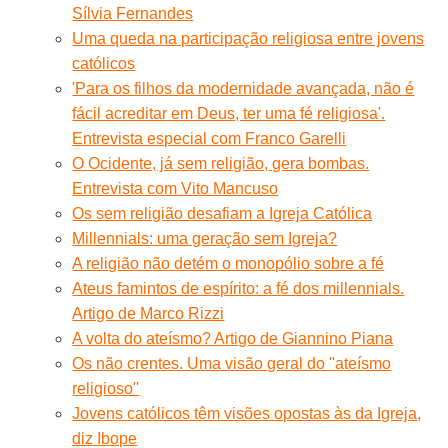
Sílvia Fernandes
Uma queda na participação religiosa entre jovens
católicos
'Para os filhos da modernidade avançada, não é
fácil acreditar em Deus, ter uma fé religiosa'.
Entrevista especial com Franco Garelli
O Ocidente, já sem religião, gera bombas.
Entrevista com Vito Mancuso
Os sem religião desafiam a Igreja Católica
Millennials: uma geração sem Igreja?
A religião não detém o monopólio sobre a fé
Ateus famintos de espírito: a fé dos millennials.
Artigo de Marco Rizzi
A volta do ateísmo? Artigo de Giannino Piana
Os não crentes. Uma visão geral do ''ateísmo
religioso''
Jovens católicos têm visões opostas às da Igreja,
diz Ibope