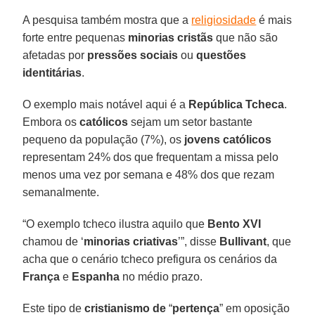
A pesquisa também mostra que a
religiosidade
é mais
forte entre pequenas
minorias cristãs
que não são
afetadas por
pressões sociais
ou
questões
identitárias
.
O exemplo mais notável aqui é a
República Tcheca
.
Embora os
católicos
sejam um setor bastante
pequeno da população (7%), os
jovens católicos
representam 24% dos que frequentam a missa pelo
menos uma vez por semana e 48% dos que rezam
semanalmente.
“O exemplo tcheco ilustra aquilo que
Bento XVI
chamou de ‘
minorias criativas
’”, disse
Bullivant
, que
acha que o cenário tcheco prefigura os cenários da
França
e
Espanha
no médio prazo.
Este tipo de
cristianismo
de
“
pertença
” em oposição