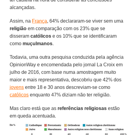
alcançadas.
Assim, na
França
, 64% declararam-se viver sem uma
religião
em comparação com os 23% que se
disseram
católicos
e os 10% que se identificaram
como
muçulmanos
.
Todavia, uma outra pesquisa conduzida pela agência
OpinionWay e encomendada pelo jornal La Croix em
julho de 2016, com base numa amostragem muito
maior e mais representativa, descobriu que 42% dos
jovens
entre 18 e 30 anos descreviam-se como
católicos
enquanto 47% diziam não ter religião.
Mas claro está que as
referências religiosas
estão
em queda acentuada.