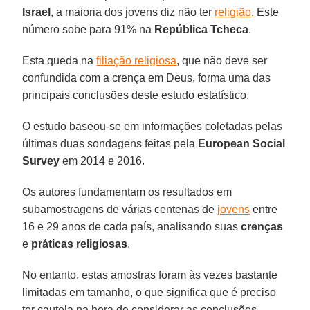
Israel
, a maioria dos jovens diz não ter
religião
. Este
número sobe para 91% na
República Tcheca
.
Esta queda na
filiação religiosa
, que não deve ser
confundida com a crença em Deus, forma uma das
principais conclusões deste estudo estatístico.
O estudo baseou-se em informações coletadas pelas
últimas duas sondagens feitas pela
European Social
Survey
em 2014 e 2016.
Os autores fundamentam os resultados em
subamostragens de várias centenas de
jovens
entre
16 e 29 anos de cada país, analisando suas
crenças
e
práticas religiosas
.
No entanto, estas amostras foram às vezes bastante
limitadas em tamanho, o que significa que é preciso
ter cautela na hora de considerar as conclusões