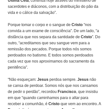
Última Ceia
, continua hoje através do ministério de
sacerdotes e diáconos, com a distribuição do pão da
vida e o cálice da salvação”.
Porque tomar o corpo e o sangue de
Cristo
“nos
convida a um exame de consciência”. De um lado, “a
distância que nos separa da santidade de
Cristo
”. Do
outro, “acreditamos que seu sangue vem para a
remissão dos pecados. Porque todos nós somos
perdoados no batismo. E todos somos perdoados
cada vez que nos aproximamos do sacramento da
penitência”.
“Não esqueçam:
Jesus
perdoa sempre.
Jesus
não
se cansa de perdoar. Somos nós que nos cansamos
de pedir o perdão”, recordou
Francisco
, que insistiu
em que “quando caminhamos para o altar para
receber a comunhão, é
Cristo
que vem ao encontro. A