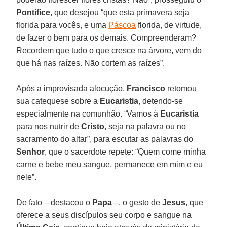
Pontífice
, que desejou “que esta primavera seja
florida para vocês, e uma
Páscoa
florida, de virtude,
de fazer o bem para os demais. Compreenderam?
Recordem que tudo o que cresce na árvore, vem do
que há nas raízes. Não cortem as raízes”.
Após a improvisada alocução,
Francisco
retomou
sua catequese sobre a
Eucaristia
, detendo-se
especialmente na comunhão. “Vamos à
Eucaristia
para nos nutrir de
Cristo
, seja na palavra ou no
sacramento do altar”, para escutar as palavras do
Senhor
, que o sacerdote repete: “Quem come minha
carne e bebe meu sangue, permanece em mim e eu
nele”.
De fato – destacou o
Papa
–, o gesto de
Jesus
, que
oferece a seus discípulos seu corpo e sangue na