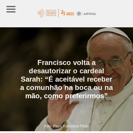
Francisco volta a
desautorizar o cardeal
Sarah: “É aceitável receber
a comunhão na boca ou na
mão, como preferirmos”
Foto: Papa Francisco/ Flickr