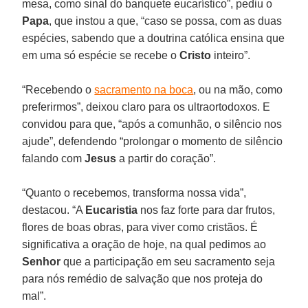
mesa, como sinal do banquete eucarístico”, pediu o
Papa
, que instou a que, “caso se possa, com as duas
espécies, sabendo que a doutrina católica ensina que
em uma só espécie se recebe o
Cristo
inteiro”.
“Recebendo o
sacramento na boca
, ou na mão, como
preferirmos”, deixou claro para os ultraortodoxos. E
convidou para que, “após a comunhão, o silêncio nos
ajude”, defendendo “prolongar o momento de silêncio
falando com
Jesus
a partir do coração”.
“Quanto o recebemos, transforma nossa vida”,
destacou. “A
Eucaristia
nos faz forte para dar frutos,
flores de boas obras, para viver como cristãos. É
significativa a oração de hoje, na qual pedimos ao
Senhor
que a participação em seu sacramento seja
para nós remédio de salvação que nos proteja do
mal”.