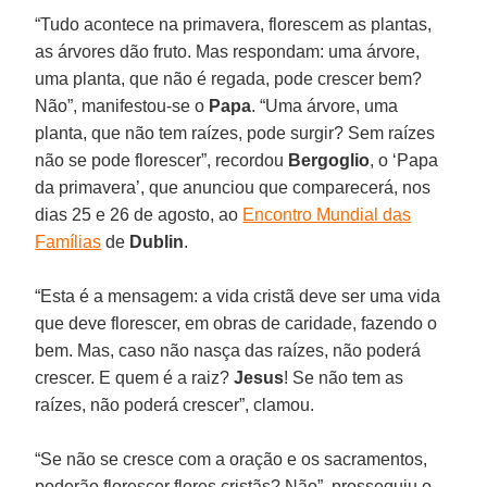
“Tudo acontece na primavera, florescem as plantas,
as árvores dão fruto. Mas respondam: uma árvore,
uma planta, que não é regada, pode crescer bem?
Não”, manifestou-se o
Papa
. “Uma árvore, uma
planta, que não tem raízes, pode surgir? Sem raízes
não se pode florescer”, recordou
Bergoglio
, o ‘Papa
da primavera’, que anunciou que comparecerá, nos
dias 25 e 26 de agosto, ao
Encontro Mundial das
Famílias
de
Dublin
.
“Esta é a mensagem: a vida cristã deve ser uma vida
que deve florescer, em obras de caridade, fazendo o
bem. Mas, caso não nasça das raízes, não poderá
crescer. E quem é a raiz?
Jesus
! Se não tem as
raízes, não poderá crescer”, clamou.
“Se não se cresce com a oração e os sacramentos,
poderão florescer flores cristãs? Não”, prosseguiu o