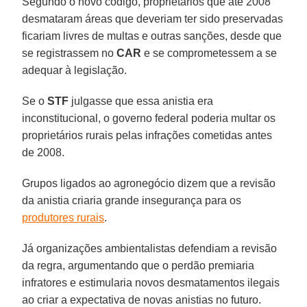
Segundo o novo código, proprietários que até 2008
desmataram áreas que deveriam ter sido preservadas
ficariam livres de multas e outras sanções, desde que
se registrassem no
CAR
e se comprometessem a se
adequar à legislação.
Se o
STF
julgasse que essa anistia era
inconstitucional, o governo federal poderia multar os
proprietários rurais pelas infrações cometidas antes
de 2008.
Grupos ligados ao agronegócio dizem que a revisão
da anistia criaria grande insegurança para os
produtores rurais
.
Já organizações ambientalistas defendiam a revisão
da regra, argumentando que o perdão premiaria
infratores e estimularia novos desmatamentos ilegais
ao criar a expectativa de novas anistias no futuro.