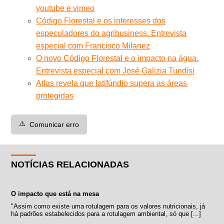
youtube e vimeo
Código Florestal e os interesses dos
especuladores do agribusiness. Entrevista
especial com Francisco Milanez
O novo Código Florestal e o impacto na água.
Entrevista especial com José Galizia Tundisi
Atlas revela que latifúndio supera as áreas
protegidas
⚠️
Comunicar erro
NOTÍCIAS RELACIONADAS
O impacto que está na mesa
"Assim como existe uma rotulagem para os valores nutricionais, já
há padrões estabelecidos para a rotulagem ambiental, só que [...]