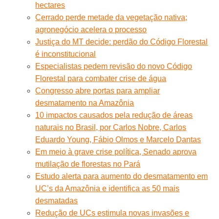
hectares
Cerrado perde metade da vegetação nativa;
agronegócio acelera o processo
Justiça do MT decide: perdão do Código Florestal
é inconstitucional
Especialistas pedem revisão do novo Código
Florestal para combater crise de água
Congresso abre portas para ampliar
desmatamento na Amazônia
10 impactos causados pela redução de áreas
naturais no Brasil, por Carlos Nobre, Carlos
Eduardo Young, Fábio Olmos e Marcelo Dantas
Em meio à grave crise política, Senado aprova
mutilação de florestas no Pará
Estudo alerta para aumento do desmatamento em
UC’s da Amazônia e identifica as 50 mais
desmatadas
Redução de UCs estimula novas invasões e