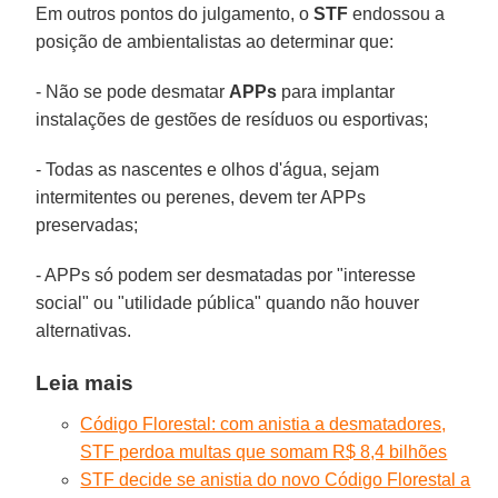
Em outros pontos do julgamento, o
STF
endossou a
posição de ambientalistas ao determinar que:
- Não se pode desmatar
APPs
para implantar
instalações de gestões de resíduos ou esportivas;
- Todas as nascentes e olhos d'água, sejam
intermitentes ou perenes, devem ter APPs
preservadas;
- APPs só podem ser desmatadas por "interesse
social" ou "utilidade pública" quando não houver
alternativas.
Leia mais
Código Florestal: com anistia a desmatadores,
STF perdoa multas que somam R$ 8,4 bilhões
STF decide se anistia do novo Código Florestal a