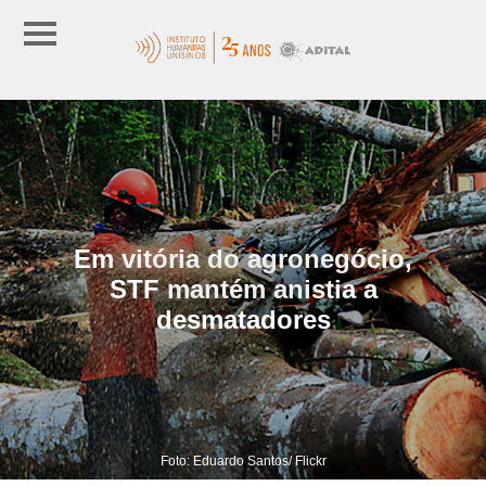
Em vitória do agronegócio,
STF mantém anistia a
desmatadores
Foto: Eduardo Santos/ Flickr