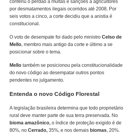
conferiu o perdão a multas e sanções a agricultores
por desmatamentos ilegais ocorridos até 2008. Por
seis votos a cinco, a corte decidiu que a anistia é
constitucional.
O voto de desempate foi dado pelo ministro
Celso de
Mello
, membro mais antigo da corte e último a se
posicionar sobre o tema.
Mello
também se posicionou pela constitucionalidade
do novo código ao desempatar outros pontos
pendentes no julgamento.
Entenda o novo Código Florestal
A legislação brasileira determina que todo proprietário
rural deve manter parte de sua terra preservada. No
bioma amazônico,
o índice de proteção exigido é de
80%, no
Cerrado,
35%, e nos demais
biomas
, 20%.