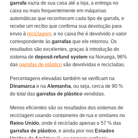
garrafa
vazia de sua casa até a loja, a entrega no
caixa ou mais frequentemente em máquinas
automáticas que reconhecem cada tipo de garrafa, e
recebe um recibo que confirma sua devolução para
envio à
reciclagem
, e no caixa lhe é devolvido o valor
correspondente às
garrafas
que ele retornou. Os
resultados são excelentes, graças à introdução do
sistema de
deposit-refund system
na Noruega, 96%
das
garrafas de plástico
são devolvidas e recicladas.
Percentagens elevadas também se verificam na
Dinamarca
e na
Alemanha
, ou seja, cerca de 90 %
do total das
garrafas de plástico
vendidas.
Menos eficientes são os resultados dos sistemas de
reciclagem usando containeres de rua e similares no
Reino Unido
, onde é reciclado apenas o 57 % das
garrafas de plástico
, e ainda pior nos
Estados