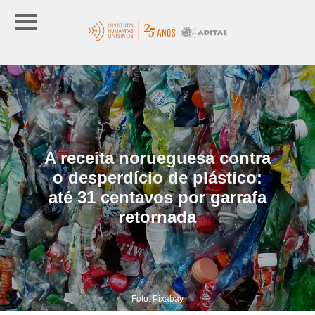
A receita norueguesa contra
o desperdício de plástico:
até 31 centavos por garrafa
retornada
Foto: Pixabay