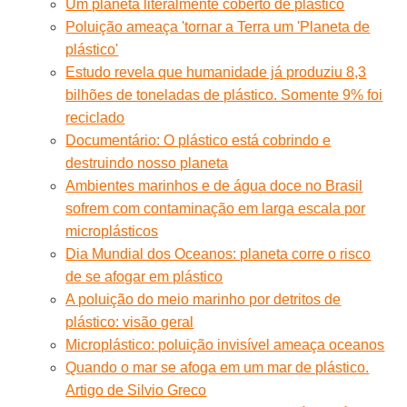
Um planeta literalmente coberto de plástico
Poluição ameaça 'tornar a Terra um 'Planeta de
plástico'
Estudo revela que humanidade já produziu 8,3
bilhões de toneladas de plástico. Somente 9% foi
reciclado
Documentário: O plástico está cobrindo e
destruindo nosso planeta
Ambientes marinhos e de água doce no Brasil
sofrem com contaminação em larga escala por
microplásticos
Dia Mundial dos Oceanos: planeta corre o risco
de se afogar em plástico
A poluição do meio marinho por detritos de
plástico: visão geral
Microplástico: poluição invisível ameaça oceanos
Quando o mar se afoga em um mar de plástico.
Artigo de Silvio Greco