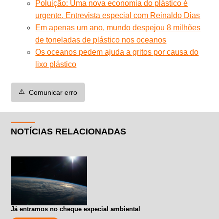
Poluição: Uma nova economia do plástico é
urgente. Entrevista especial com Reinaldo Dias
Em apenas um ano, mundo despejou 8 milhões
de toneladas de plástico nos oceanos
Os oceanos pedem ajuda a gritos por causa do
lixo plástico
⚠️
Comunicar erro
NOTÍCIAS RELACIONADAS
Já entramos no cheque especial ambiental