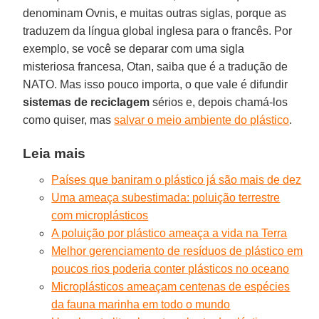
denominam Ovnis, e muitas outras siglas, porque as
traduzem da língua global inglesa para o francês. Por
exemplo, se você se deparar com uma sigla
misteriosa francesa, Otan, saiba que é a tradução de
NATO. Mas isso pouco importa, o que vale é difundir
sistemas de reciclagem
sérios e, depois chamá-los
como quiser, mas
salvar o meio ambiente do plástico
.
Leia mais
Países que baniram o plástico já são mais de dez
Uma ameaça subestimada: poluição terrestre
com microplásticos
A poluição por plástico ameaça a vida na Terra
Melhor gerenciamento de resíduos de plástico em
poucos rios poderia conter plásticos no oceano
Microplásticos ameaçam centenas de espécies
da fauna marinha em todo o mundo