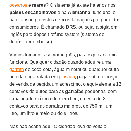
oceanos
e
mares
? O sistema já existe há anos nos
países escandinavos
e na
Alemanha
, funciona, e
não causou protestos nem reclamações por parte dos
consumidores. É chamado
DRS
, ou seja, a sigla em
inglês para deposit-refund system (sistema de
depósito-reembolso).
Vamos tomar o caso norueguês, para explicar como
funciona. Qualquer cidadão quando adquire uma
garrafa
de coca-cola, água mineral ou qualquer outra
bebida engarrafada em
plástico
, paga sobre o preço
de venda da bebida um acréscimo, o equivalente a 12
centavos de euros para as
garrafas
pequenas, com
capacidade máxima de meio litro, e cerca de 31
centavos para as garrafas maiores, de 750 ml, um
litro, um litro e meio ou dois litros.
Mas não acaba aqui. O cidadão leva de volta a