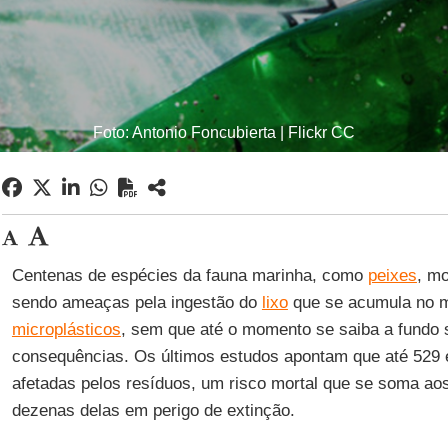
Foto: Antonio Foncubierta | Flickr CC
Centenas de espécies da fauna marinha, como
peixes
, mo
sendo ameaças pela ingestão do
lixo
que se acumula no 
microplásticos
, sem que até o momento se saiba a fundo
consequências. Os últimos estudos apontam que até 529 
afetadas pelos resíduos, um risco mortal que se soma aos
dezenas delas em perigo de extinção.