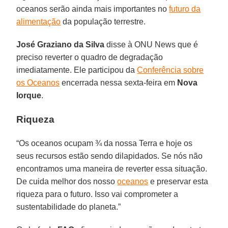
oceanos serão ainda mais importantes no
futuro da
alimentação
da população terrestre.
José Graziano da Silva
disse à ONU News que é
preciso reverter o quadro de degradação
imediatamente. Ele participou da
Conferência sobre
os Oceanos
encerrada nessa sexta-feira em
Nova
Iorque
.
Riqueza
“Os oceanos ocupam ¾ da nossa Terra e hoje os
seus recursos estão sendo dilapidados. Se nós não
encontramos uma maneira de reverter essa situação.
De cuida melhor dos nosso
oceanos
e preservar esta
riqueza para o futuro. Isso vai comprometer a
sustentabilidade do planeta.”