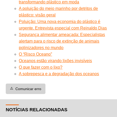
transformando plástico em moda
A poluição do meio marinho por detritos de
plástico: visão geral
Poluição: Uma nova economia do plástico é
urgente. Entrevista especial com Reinaldo Dias
Segurança alimentar ameaçada: Especialistas
alertam para o risco de extinção de animais
polinizadores no mundo
O “Risco Oceano”
Oceanos estão virando lixões invisíveis
O que fazer com o lixo?
A sobrepesca e a degradação dos oceanos
⚠️
Comunicar erro
NOTÍCIAS RELACIONADAS