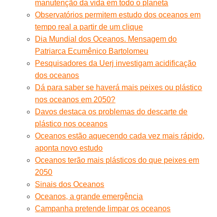
manutenção da vida em todo o planeta
Observatórios permitem estudo dos oceanos em
tempo real a partir de um clique
Dia Mundial dos Oceanos. Mensagem do
Patriarca Ecumênico Bartolomeu
Pesquisadores da Uerj investigam acidificação
dos oceanos
Dá para saber se haverá mais peixes ou plástico
nos oceanos em 2050?
Davos destaca os problemas do descarte de
plástico nos oceanos
Oceanos estão aquecendo cada vez mais rápido,
aponta novo estudo
Oceanos terão mais plásticos do que peixes em
2050
Sinais dos Oceanos
Oceanos, a grande emergência
Campanha pretende limpar os oceanos