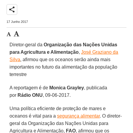
share
17 Junho 2017
Diretor-geral da
Organização das Nações Unidas
para Agricultura e Alimentação
,
José Graziano da
Silva
, afirmou que os oceanos serão ainda mais
importantes no futuro da alimentação da população
terrestre
A reportagem é de
Monica Grayley
,
publicada
por
Rádio ONU
, 09-06-2017.
Uma política eficiente de proteção de mares e
oceanos é vital para a
segurança alimentar
. O diretor-
geral da Organização das Nações Unidas para
Agricultura e Alimentação,
FAO
, afirmou que os