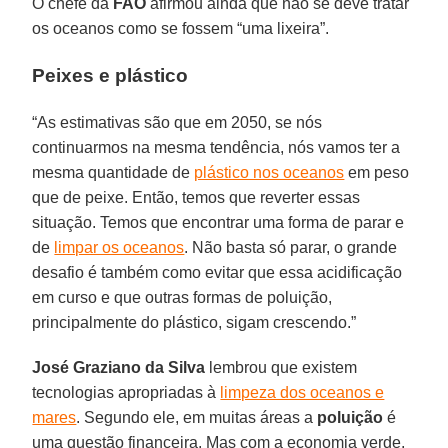
O chefe da
FAO
afirmou ainda que não se deve tratar
os oceanos como se fossem “uma lixeira”.
Peixes e plástico
“As estimativas são que em 2050, se nós
continuarmos na mesma tendência, nós vamos ter a
mesma quantidade de
plástico nos oceanos
em peso
que de peixe. Então, temos que reverter essas
situação. Temos que encontrar uma forma de parar e
de
limpar os oceanos
. Não basta só parar, o grande
desafio é também como evitar que essa acidificação
em curso e que outras formas de poluição,
principalmente do plástico, sigam crescendo.”
José Graziano da Silva
lembrou que existem
tecnologias apropriadas à
limpeza dos oceanos e
mares
. Segundo ele, em muitas áreas a
poluição
é
uma questão financeira. Mas com a economia verde,