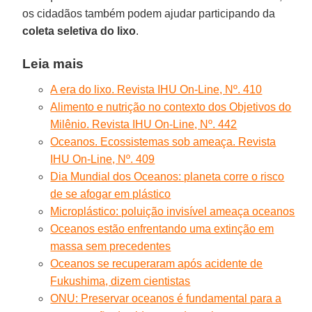
os cidadãos também podem ajudar participando da
coleta seletiva do lixo
.
Leia mais
A era do lixo. Revista IHU On-Line, Nº. 410
Alimento e nutrição no contexto dos Objetivos do
Milênio.
Revista IHU On-Line, Nº. 442
Oceanos. Ecossistemas sob ameaça. Revista
IHU On-Line, Nº. 409
Dia Mundial dos Oceanos: planeta corre o risco
de se afogar em plástico
Microplástico: poluição invisível ameaça oceanos
Oceanos estão enfrentando uma extinção em
massa sem precedentes
Oceanos se recuperaram após acidente de
Fukushima, dizem cientistas
ONU: Preservar oceanos é fundamental para a