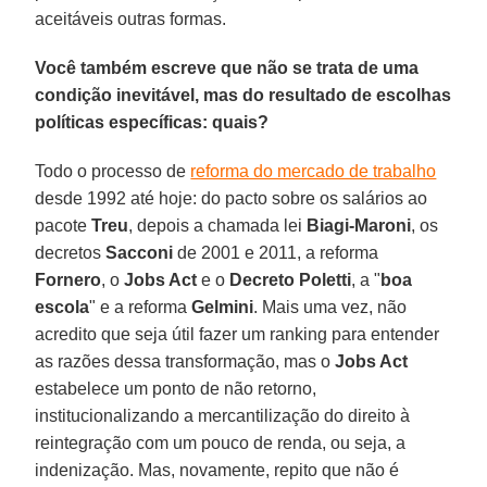
aceitáveis outras formas.
Você também escreve que não se trata de uma
condição inevitável, mas do resultado de escolhas
políticas específicas: quais?
Todo o processo de
reforma do mercado de trabalho
desde 1992 até hoje: do pacto sobre os salários ao
pacote
Treu
, depois a chamada lei
Biagi-Maroni
, os
decretos
Sacconi
de 2001 e 2011, a reforma
Fornero
, o
Jobs Act
e o
Decreto Poletti
, a "
boa
escola
" e a reforma
Gelmini
. Mais uma vez, não
acredito que seja útil fazer um ranking para entender
as razões dessa transformação, mas o
Jobs Act
estabelece um ponto de não retorno,
institucionalizando a mercantilização do direito à
reintegração com um pouco de renda, ou seja, a
indenização. Mas, novamente, repito que não é