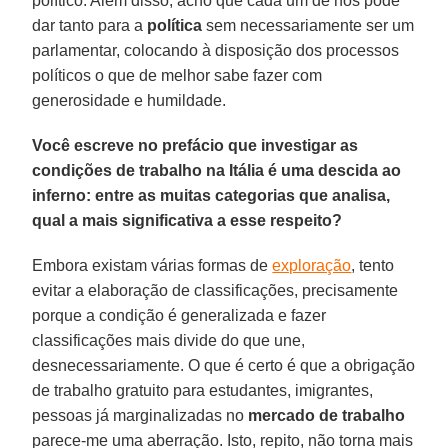
político. Além disso, acho que cada um de nós pode
dar tanto para a
política
sem necessariamente ser um
parlamentar, colocando à disposição dos processos
políticos o que de melhor sabe fazer com
generosidade e humildade.
Você escreve no prefácio que investigar as
condições de trabalho na Itália é uma descida ao
inferno: entre as muitas categorias que analisa,
qual a mais significativa a esse respeito?
Embora existam várias formas de
exploração
, tento
evitar a elaboração de classificações, precisamente
porque a condição é generalizada e fazer
classificações mais divide do que une,
desnecessariamente. O que é certo é que a obrigação
de trabalho gratuito para estudantes, imigrantes,
pessoas já marginalizadas no
mercado de trabalho
parece-me uma aberração. Isto, repito, não torna mais