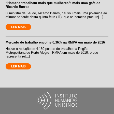
“Homens trabalham mais que mulheres”: mais uma gafe de
Ricardo Barros
O ministro da Saúde, Ricardo Barros, causou mais uma polêmica ao
afirmar na tarde desta quinta-feira (11), que os homens procura[...]
LER MAIS
Mercado de trabalho encolhe 0,36% na RMPA em maio de 2016
Houve a redução de 4.130 postos de trabalho na Região
Metropolitana de Porto Alegre - RMPA em maio de 2016, o que
representa re[...]
LER MAIS