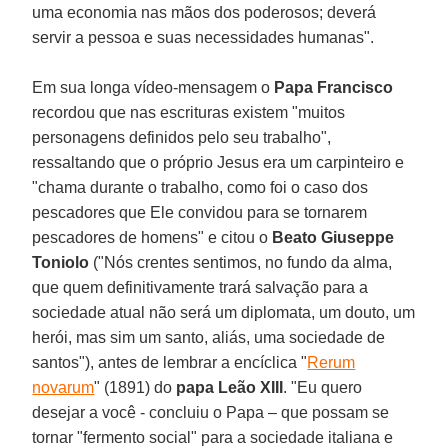
uma economia nas mãos dos poderosos; deverá
servir a pessoa e suas necessidades humanas".
Em sua longa vídeo-mensagem o
Papa Francisco
recordou que nas escrituras existem "muitos
personagens definidos pelo seu trabalho",
ressaltando que o próprio Jesus era um carpinteiro e
"chama durante o trabalho, como foi o caso dos
pescadores que Ele convidou para se tornarem
pescadores de homens" e citou o
Beato Giuseppe
Toniolo
("Nós crentes sentimos, no fundo da alma,
que quem definitivamente trará salvação para a
sociedade atual não será um diplomata, um douto, um
herói, mas sim um santo, aliás, uma sociedade de
santos"), antes de lembrar a encíclica "
Rerum
novarum
" (1891) do
papa Leão XIII
. "Eu quero
desejar a você - concluiu o Papa – que possam se
tornar "fermento social" para a sociedade italiana e