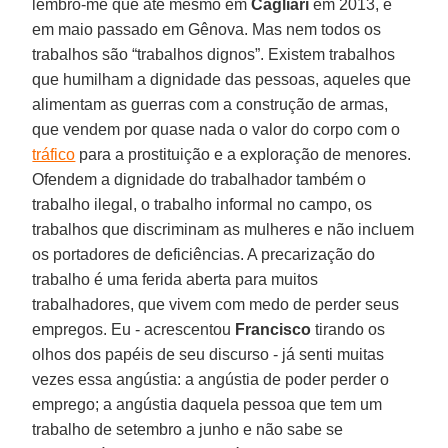
lembro-me que até mesmo em
Cagliari
em 2013, e
em maio passado em Gênova. Mas nem todos os
trabalhos são “trabalhos dignos”. Existem trabalhos
que humilham a dignidade das pessoas, aqueles que
alimentam as guerras com a construção de armas,
que vendem por quase nada o valor do corpo com o
tráfico
para a prostituição e a exploração de menores.
Ofendem a dignidade do trabalhador também o
trabalho ilegal, o trabalho informal no campo, os
trabalhos que discriminam as mulheres e não incluem
os portadores de deficiências. A precarização do
trabalho é uma ferida aberta para muitos
trabalhadores, que vivem com medo de perder seus
empregos. Eu - acrescentou
Francisco
tirando os
olhos dos papéis de seu discurso - já senti muitas
vezes essa angústia: a angústia de poder perder o
emprego; a angústia daquela pessoa que tem um
trabalho de setembro a junho e não sabe se