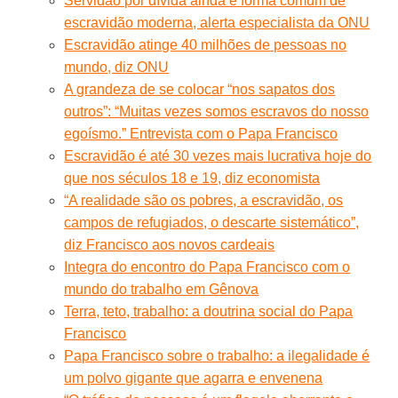
Servidão por dívida ainda é forma comum de
escravidão moderna, alerta especialista da ONU
Escravidão atinge 40 milhões de pessoas no
mundo, diz ONU
A grandeza de se colocar “nos sapatos dos
outros”: “Muitas vezes somos escravos do nosso
egoísmo.” Entrevista com o Papa Francisco
Escravidão é até 30 vezes mais lucrativa hoje do
que nos séculos 18 e 19, diz economista
“A realidade são os pobres, a escravidão, os
campos de refugiados, o descarte sistemático”,
diz Francisco aos novos cardeais
Integra do encontro do Papa Francisco com o
mundo do trabalho em Gênova
Terra, teto, trabalho: a doutrina social do Papa
Francisco
Papa Francisco sobre o trabalho: a ilegalidade é
um polvo gigante que agarra e envenena