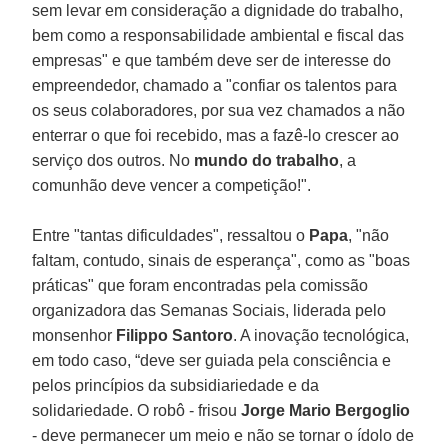
sem levar em consideração a dignidade do trabalho,
bem como a responsabilidade ambiental e fiscal das
empresas" e que também deve ser de interesse do
empreendedor, chamado a "confiar os talentos para
os seus colaboradores, por sua vez chamados a não
enterrar o que foi recebido, mas a fazê-lo crescer ao
serviço dos outros. No
mundo do trabalho
, a
comunhão deve vencer a competição!".
Entre "tantas dificuldades", ressaltou o
Papa
, "não
faltam, contudo, sinais de esperança", como as "boas
práticas" que foram encontradas pela comissão
organizadora das Semanas Sociais, liderada pelo
monsenhor
Filippo Santoro
. A inovação tecnológica,
em todo caso, “deve ser guiada pela consciência e
pelos princípios da subsidiariedade e da
solidariedade. O robô - frisou
Jorge Mario Bergoglio
- deve permanecer um meio e não se tornar o ídolo de