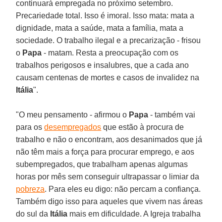
continuará empregada no próximo setembro.
Precariedade total. Isso é imoral. Isso mata: mata a
dignidade, mata a saúde, mata a família, mata a
sociedade. O trabalho ilegal e a precarização - frisou
o
Papa
- matam. Resta a preocupação com os
trabalhos perigosos e insalubres, que a cada ano
causam centenas de mortes e casos de invalidez na
Itália
".
"O meu pensamento - afirmou o
Papa
- também vai
para os
desempregados
que estão à procura de
trabalho e não o encontram, aos desanimados que já
não têm mais a força para procurar emprego, e aos
subempregados, que trabalham apenas algumas
horas por mês sem conseguir ultrapassar o limiar da
pobreza
. Para eles eu digo: não percam a confiança.
Também digo isso para aqueles que vivem nas áreas
do sul da
Itália
mais em dificuldade. A Igreja trabalha