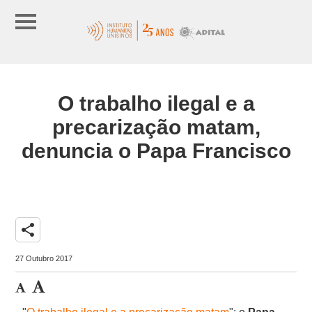
O trabalho ilegal e a
precarização matam,
denuncia o Papa Francisco
share
27 Outubro 2017