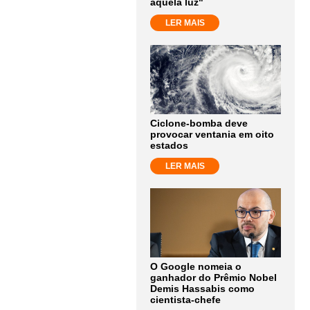
aquela luz"
LER MAIS
Ciclone-bomba deve
provocar ventania em oito
estados
LER MAIS
O Google nomeia o
ganhador do Prêmio Nobel
Demis Hassabis como
cientista-chefe