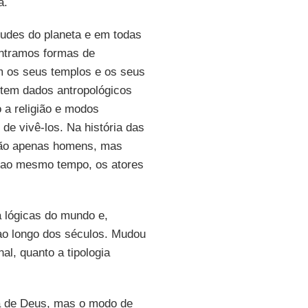
a.
tudes do planeta e em todas
ntramos formas de
m os seus templos e os seus
stem dados antropológicos
 a religião e modos
 de vivê-los. Na história das
ão apenas homens, mas
ao mesmo tempo, os atores
 lógicas do mundo e,
ao longo dos séculos. Mudou
nal, quanto a tipologia
ta de Deus, mas o modo de