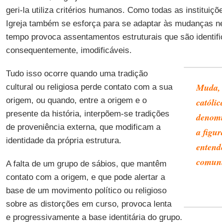
geri-la utiliza critérios humanos. Como todas as institui
Igreja também se esforça para se adaptar às mudanças 
tempo provoca assentamentos estruturais que são identifi
consequentemente, imodificáveis.
Tudo isso ocorre quando uma tradição
Muda, 
cultural ou religiosa perde contato com a sua
origem, ou quando, entre a origem e o
católic
presente da história, interpõem-se tradições
denomi
de proveniência externa, que modificam a
a figu
identidade da própria estrutura.
entend
comun
A falta de um grupo de sábios, que mantêm
contato com a origem, e que pode alertar a
base de um movimento político ou religioso
sobre as distorções em curso, provoca lenta
e progressivamente a base identitária do grupo.