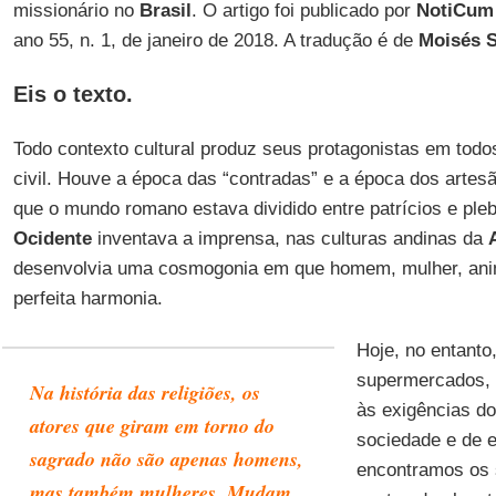
missionário no
Brasil
. O artigo foi publicado por
NotiCum –
ano 55, n. 1, de janeiro de 2018. A tradução é de
Moisés S
Eis o texto.
Todo contexto cultural produz seus protagonistas em todo
civil. Houve a época das “contradas” e a época dos art
que o mundo romano estava dividido entre patrícios e ple
Ocidente
inventava a imprensa, nas culturas andinas da
desenvolvia uma cosmogonia em que homem, mulher, ani
perfeita harmonia.
Hoje, no entant
supermercados,
Na história das religiões, os
às exigências do
atores que giram em torno do
sociedade e de 
sagrado não são apenas homens,
encontramos os
mas também mulheres. Mudam