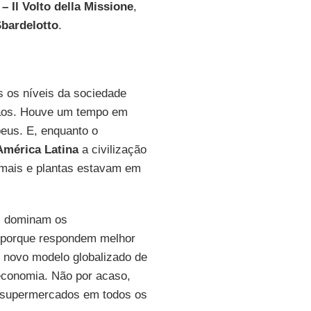
 Il Volto della Missione
,
bardelotto
.
s os níveis da sociedade
esãos. Houve um tempo em
beus. E, enquanto o
América Latina
a civilização
mais e plantas estavam em
o, dominam os
 porque respondem melhor
 novo modelo globalizado de
economia. Não por acaso,
 supermercados em todos os