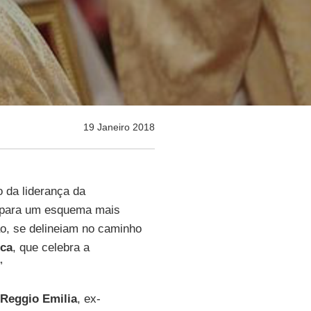
19 Janeiro 2018
 da liderança da
, para um esquema mais
o, se delineiam no caminho
ica
, que celebra a
”
Reggio Emilia
, ex-