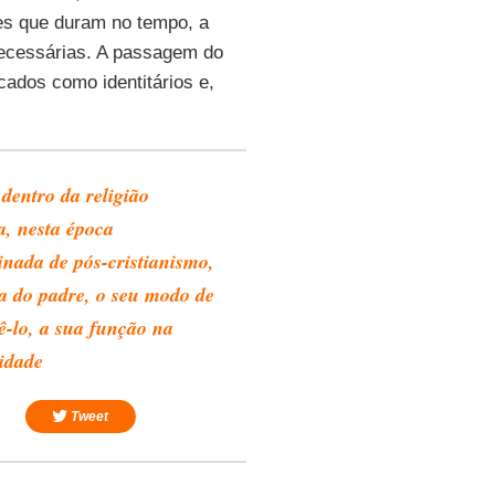
ções que duram no tempo, a
necessárias. A passagem do
cados como identitários e,
dentro da religião
a, nesta época
nada de pós-cristianismo,
ra do padre, o seu modo de
ê-lo, a sua função na
idade
Tweet