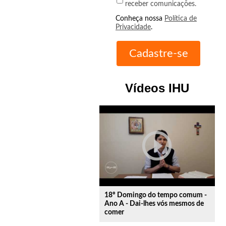
receber comunicações.
Conheça nossa
Política de
Privacidade
.
Vídeos IHU
play_circle_outline
18º Domingo do tempo comum -
Ano A - Dai-lhes vós mesmos de
comer