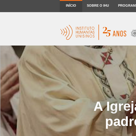
INÍCIO
SOBRE O IHU
PROGRAM
A Igre
padr