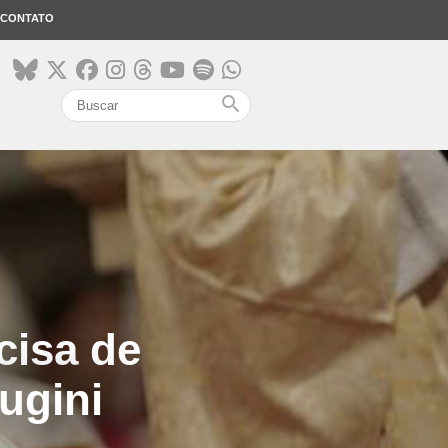
CONTATO
search
cisa de
ugini