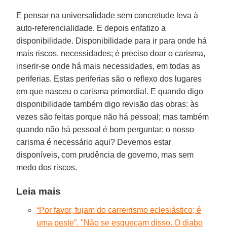
E pensar na universalidade sem concretude leva à
auto-referencialidade. E depois enfatizo a
disponibilidade. Disponibilidade para ir para onde há
mais riscos, necessidades; é preciso doar o carisma,
inserir-se onde há mais necessidades, em todas as
periferias. Estas periferias são o reflexo dos lugares
em que nasceu o carisma primordial. E quando digo
disponibilidade também digo revisão das obras: às
vezes são feitas porque não há pessoal; mas também
quando não há pessoal é bom perguntar: o nosso
carisma é necessário aqui? Devemos estar
disponíveis, com prudência de governo, mas sem
medo dos riscos.
Leia mais
“Por favor, fujam do carreirismo eclesiástico; é
uma peste”. "Não se esqueçam disso. O diabo