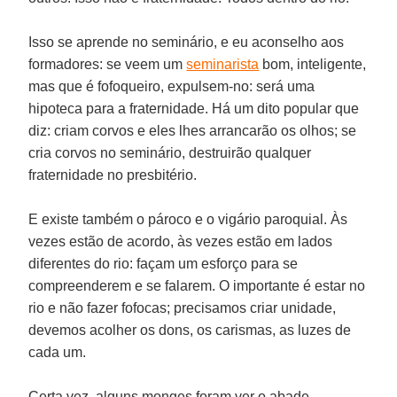
Isso se aprende no seminário, e eu aconselho aos
formadores: se veem um
seminarista
bom, inteligente,
mas que é fofoqueiro, expulsem-no: será uma
hipoteca para a fraternidade. Há um dito popular que
diz: criam corvos e eles lhes arrancarão os olhos; se
cria corvos no seminário, destruirão qualquer
fraternidade no presbitério.
E existe também o pároco e o vigário paroquial. Às
vezes estão de acordo, às vezes estão em lados
diferentes do rio: façam um esforço para se
compreenderem e se falarem. O importante é estar no
rio e não fazer fofocas; precisamos criar unidade,
devemos acolher os dons, os carismas, as luzes de
cada um.
Certa vez, alguns monges foram ver o abade