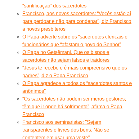
“santificação” dos sacerdotes
Francisco, aos novos sacerdotes: “Vocês estão aí
para perdoar e não para condenar", diz Francisco
a novos presbíteros
O Papa adverte sobre os “sacerdotes clericais e
funcionários que “afastam o povo do Senhor”
O Papa no Getsêmani. Que os bispos e
sacerdotes não sejam falsos e traidores
“Jesus te recebe e é mais compreensivo que os
padres”, diz o Papa Francisco
O Papa agradece a todos os “sacerdotes santos e
anônimos”
“Os sacerdotes não podem ser meros gestores;
têm que ir onde há sofrimento”, afirma o Papa
Francisco
Francisco aos seminaristas: "Sejam
transparentes e livres dos bens. Não se
contentem em usar uma veste"