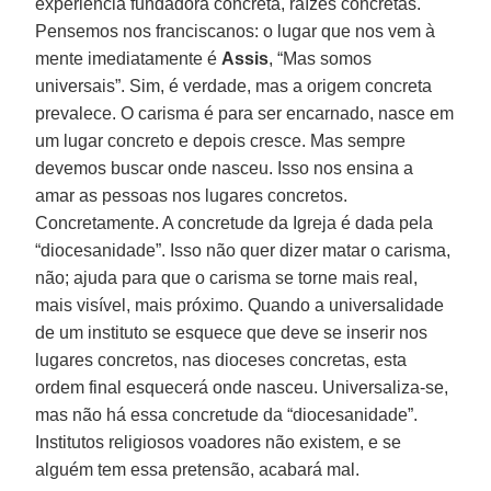
experiência fundadora concreta, raízes concretas.
Pensemos nos franciscanos: o lugar que nos vem à
mente imediatamente é
Assis
, “Mas somos
universais”. Sim, é verdade, mas a origem concreta
prevalece. O carisma é para ser encarnado, nasce em
um lugar concreto e depois cresce. Mas sempre
devemos buscar onde nasceu. Isso nos ensina a
amar as pessoas nos lugares concretos.
Concretamente. A concretude da Igreja é dada pela
“diocesanidade”. Isso não quer dizer matar o carisma,
não; ajuda para que o carisma se torne mais real,
mais visível, mais próximo. Quando a universalidade
de um instituto se esquece que deve se inserir nos
lugares concretos, nas dioceses concretas, esta
ordem final esquecerá onde nasceu. Universaliza-se,
mas não há essa concretude da “diocesanidade”.
Institutos religiosos voadores não existem, e se
alguém tem essa pretensão, acabará mal.