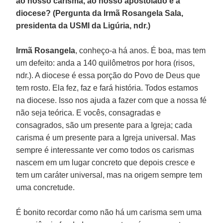
ao nosso carisma, ao nosso apostolado e à
diocese? (Pergunta da Irmã Rosangela Sala,
presidenta da USMI da Ligúria, ndr.)
Irmã Rosangela
, conheço-a há anos. É boa, mas tem
um defeito: anda a 140 quilômetros por hora (risos,
ndr.). A diocese é essa porção do Povo de Deus que
tem rosto. Ela fez, faz e fará história. Todos estamos
na diocese. Isso nos ajuda a fazer com que a nossa fé
não seja teórica. E vocês, consagradas e
consagrados, são um presente para a Igreja; cada
carisma é um presente para a Igreja universal. Mas
sempre é interessante ver como todos os carismas
nascem em um lugar concreto que depois cresce e
tem um caráter universal, mas na origem sempre tem
uma concretude.
É bonito recordar como não há um carisma sem uma