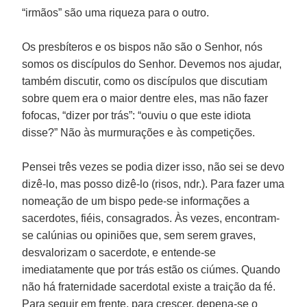
“irmãos” são uma riqueza para o outro.
Os presbíteros e os bispos não são o Senhor, nós
somos os discípulos do Senhor. Devemos nos ajudar,
também discutir, como os discípulos que discutiam
sobre quem era o maior dentre eles, mas não fazer
fofocas, “dizer por trás”: “ouviu o que este idiota
disse?” Não às murmurações e às competições.
Pensei três vezes se podia dizer isso, não sei se devo
dizê-lo, mas posso dizê-lo (risos, ndr.). Para fazer uma
nomeação de um bispo pede-se informações a
sacerdotes, fiéis, consagrados. Às vezes, encontram-
se calúnias ou opiniões que, sem serem graves,
desvalorizam o sacerdote, e entende-se
imediatamente que por trás estão os ciúmes. Quando
não há fraternidade sacerdotal existe a traição da fé.
Para seguir em frente, para crescer, depena-se o