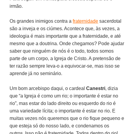
irmão.
Os grandes inimigos contra a
fraternidade
sacerdotal
são a inveja e os ciúmes. Acontece que, às vezes, a
ideologia é mais importante que a fraternidade, e até
mesmo que a doutrina. Onde chegamos? Pode ajudar
saber que ninguém de nós é o todo, todos somos
parte de um corpo, a Igreja de Cristo. A pretensão de
ter razão sempre leva-o a equivocar-se, mas isso se
aprende já no seminário.
Um bom arcebispo daqui, o cardeal
Canestri
, dizia
que “a Igreja é como um rio; o importante é estar no
rio”, mas estar do lado direito ou esquerdo do rio é
uma variedade lícita; o importante é estar no rio. E
muitas vezes nós queremos que o rio fique pequeno e
que esteja só do nosso lado, e condenamos os
outros. Isso não é fraternidade. Todos dentro do rio!