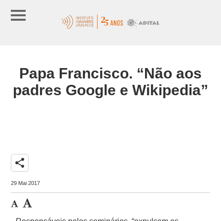
Papa Francisco. “Não aos
padres Google e Wikipedia”
share
29 Mai 2017