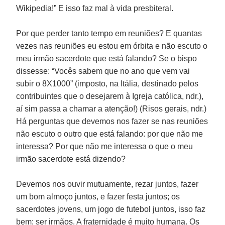
Wikipedia!” E isso faz mal à vida presbiteral.
Por que perder tanto tempo em reuniões? E quantas
vezes nas reuniões eu estou em órbita e não escuto o
meu irmão sacerdote que está falando? Se o bispo
dissesse: “Vocês sabem que no ano que vem vai
subir o 8X1000” (imposto, na Itália, destinado pelos
contribuintes que o desejarem à Igreja católica, ndr.),
aí sim passa a chamar a atenção!) (Risos gerais, ndr.)
Há perguntas que devemos nos fazer se nas reuniões
não escuto o outro que está falando: por que não me
interessa? Por que não me interessa o que o meu
irmão sacerdote está dizendo?
Devemos nos ouvir mutuamente, rezar juntos, fazer
um bom almoço juntos, e fazer festa juntos; os
sacerdotes jovens, um jogo de futebol juntos, isso faz
bem: ser irmãos. A fraternidade é muito humana. Os