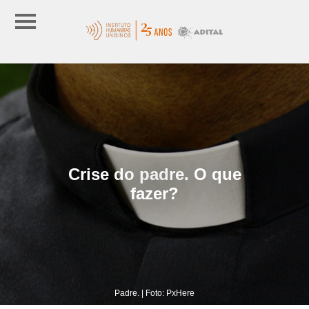
Crise do padre. O que
fazer?
Padre. | Foto: PxHere