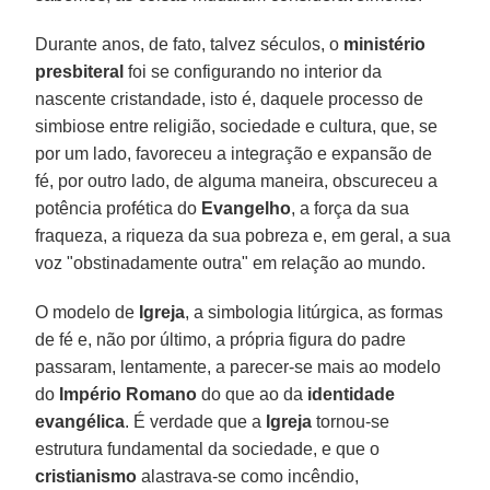
Durante anos, de fato, talvez séculos, o
ministério
presbiteral
foi se configurando no interior da
nascente cristandade, isto é, daquele processo de
simbiose entre religião, sociedade e cultura, que, se
por um lado, favoreceu a integração e expansão de
fé, por outro lado, de alguma maneira, obscureceu a
potência profética do
Evangelho
, a força da sua
fraqueza, a riqueza da sua pobreza e, em geral, a sua
voz "obstinadamente outra" em relação ao mundo.
O modelo de
Igreja
, a simbologia litúrgica, as formas
de fé e, não por último, a própria figura do padre
passaram, lentamente, a parecer-se mais ao modelo
do
Império Romano
do que ao da
identidade
evangélica
. É verdade que a
Igreja
tornou-se
estrutura fundamental da sociedade, e que o
cristianismo
alastrava-se como incêndio,