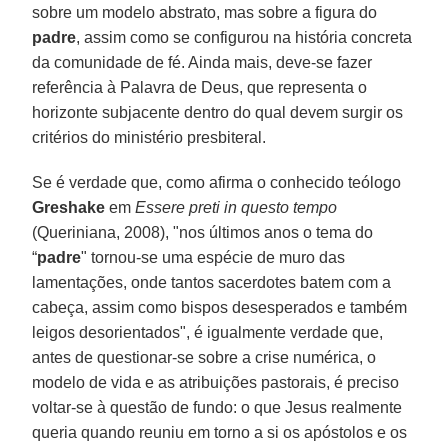
sobre um modelo abstrato, mas sobre a figura do
padre
, assim como se configurou na história concreta
da comunidade de fé. Ainda mais, deve-se fazer
referência à Palavra de Deus, que representa o
horizonte subjacente dentro do qual devem surgir os
critérios do ministério presbiteral.
Se é verdade que, como afirma o conhecido teólogo
Greshake
em
Essere preti in questo tempo
(Queriniana, 2008), "nos últimos anos o tema do
“
padre
" tornou-se uma espécie de muro das
lamentações, onde tantos sacerdotes batem com a
cabeça, assim como bispos desesperados e também
leigos desorientados", é igualmente verdade que,
antes de questionar-se sobre a crise numérica, o
modelo de vida e as atribuições pastorais, é preciso
voltar-se à questão de fundo: o que Jesus realmente
queria quando reuniu em torno a si os apóstolos e os