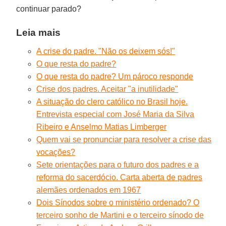
continuar parado?
Leia mais
A crise do padre. "Não os deixem sós!"
O que resta do padre?
O que resta do padre? Um pároco responde
Crise dos padres. Aceitar "a inutilidade"
A situação do clero católico no Brasil hoje.
Entrevista especial com José Maria da Silva
Ribeiro e Anselmo Matias Limberger
Quem vai se pronunciar para resolver a crise das
vocações?
Sete orientações para o futuro dos padres e a
reforma do sacerdócio. Carta aberta de padres
alemães ordenados em 1967
Dois Sínodos sobre o ministério ordenado? O
terceiro sonho de Martini e o terceiro sínodo de