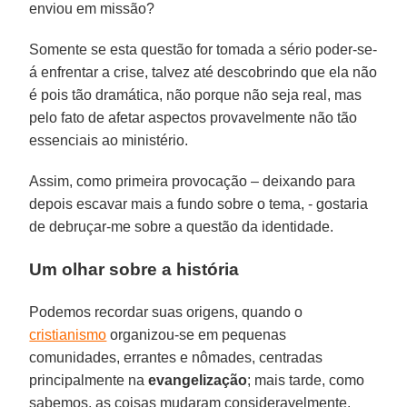
enviou em missão?
Somente se esta questão for tomada a sério poder-se-
á enfrentar a crise, talvez até descobrindo que ela não
é pois tão dramática, não porque não seja real, mas
pelo fato de afetar aspectos provavelmente não tão
essenciais ao ministério.
Assim, como primeira provocação – deixando para
depois escavar mais a fundo sobre o tema, - gostaria
de debruçar-me sobre a questão da identidade.
Um olhar sobre a história
Podemos recordar suas origens, quando o
cristianismo
organizou-se em pequenas
comunidades, errantes e nômades, centradas
principalmente na
evangelização
; mais tarde, como
sabemos, as coisas mudaram consideravelmente.