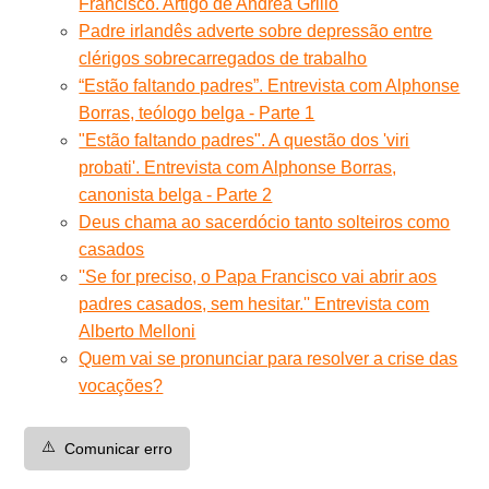
Francisco. Artigo de Andrea Grillo
Padre irlandês adverte sobre depressão entre
clérigos sobrecarregados de trabalho
“Estão faltando padres”. Entrevista com Alphonse
Borras, teólogo belga - Parte 1
"Estão faltando padres". A questão dos 'viri
probati'. Entrevista com Alphonse Borras,
canonista belga - Parte 2
Deus chama ao sacerdócio tanto solteiros como
casados
''Se for preciso, o Papa Francisco vai abrir aos
padres casados, sem hesitar.'' Entrevista com
Alberto Melloni
Quem vai se pronunciar para resolver a crise das
vocações?
⚠️
Comunicar erro