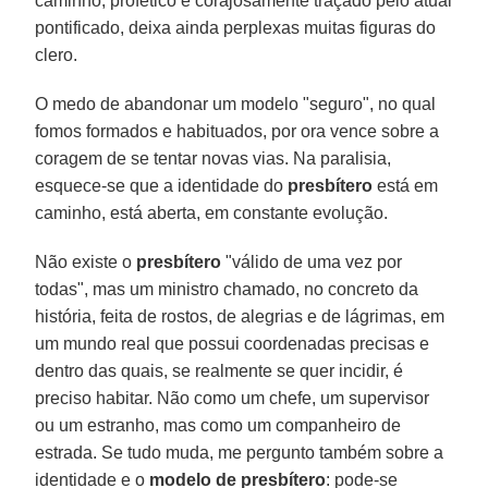
caminho, profético e corajosamente traçado pelo atual
pontificado, deixa ainda perplexas muitas figuras do
clero.
O medo de abandonar um modelo "seguro", no qual
fomos formados e habituados, por ora vence sobre a
coragem de se tentar novas vias. Na paralisia,
esquece-se que a identidade do
presbítero
está em
caminho, está aberta, em constante evolução.
Não existe o
presbítero
"válido de uma vez por
todas", mas um ministro chamado, no concreto da
história, feita de rostos, de alegrias e de lágrimas, em
um mundo real que possui coordenadas precisas e
dentro das quais, se realmente se quer incidir, é
preciso habitar. Não como um chefe, um supervisor
ou um estranho, mas como um companheiro de
estrada. Se tudo muda, me pergunto também sobre a
identidade e o
modelo de presbítero
: pode-se