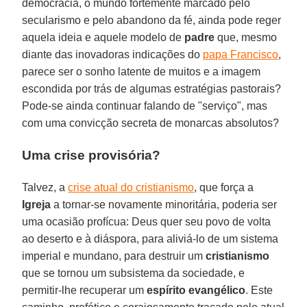
democracia, o mundo fortemente marcado pelo
secularismo e pelo abandono da fé, ainda pode reger
aquela ideia e aquele modelo de
padre
que, mesmo
diante das inovadoras indicações do
papa Francisco
,
parece ser o sonho latente de muitos e a imagem
escondida por trás de algumas estratégias pastorais?
Pode-se ainda continuar falando de "serviço", mas
com uma convicção secreta de monarcas absolutos?
Uma crise provisória?
Talvez, a
crise atual do cristianismo
, que força a
Igreja
a tornar-se novamente minoritária, poderia ser
uma ocasião profícua: Deus quer seu povo de volta
ao deserto e à diáspora, para aliviá-lo de um sistema
imperial e mundano, para destruir um
cristianismo
que se tornou um subsistema da sociedade, e
permitir-lhe recuperar um
espírito evangélico
. Este