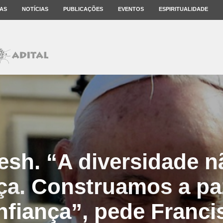
AS
NOTÍCIAS
PUBLICAÇÕES
EVENTOS
ESPIRITUALIDADE
esh. “A diversidade n
a. Construamos a p
nfiança”, pede Franci