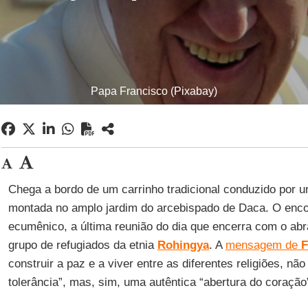
Papa Francisco (Pixabay)
Chega a bordo de um carrinho tradicional conduzido por 
montada no amplo jardim do arcebispado de Daca. O encont
ecumênico, a última reunião do dia que encerra com o ab
grupo de refugiados da etnia
Rohingya
. A
mensagem de
F
construir a paz e a viver entre as diferentes religiões, n
tolerância”, mas, sim, uma autêntica “abertura do coração