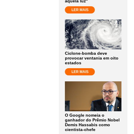
aquela luz"
LER MAIS
Ciclone-bomba deve
provocar ventania em oito
estados
LER MAIS
O Google nomeia o
ganhador do Prêmio Nobel
Demis Hassabis como
cientista-chefe