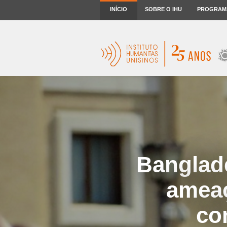
INÍCIO
SOBRE O IHU
PROGRAM
Banglad
ameaç
co