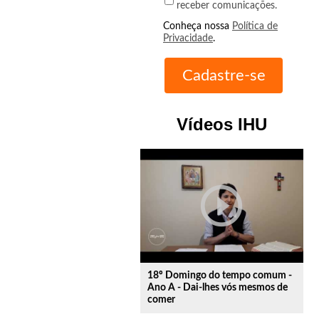
receber comunicações.
Conheça nossa
Política de
Privacidade
.
Vídeos IHU
play_circle_outline
18º Domingo do tempo comum -
Ano A - Dai-lhes vós mesmos de
comer