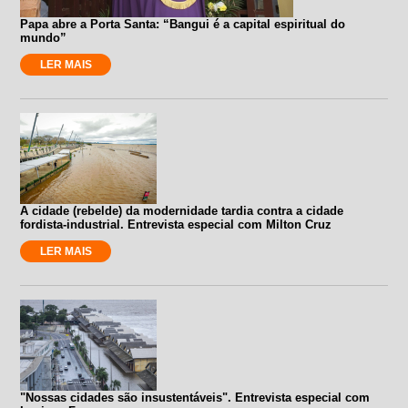
Papa abre a Porta Santa: “Bangui é a capital espiritual do
mundo”
LER MAIS
A cidade (rebelde) da modernidade tardia contra a cidade
fordista-industrial. Entrevista especial com Milton Cruz
LER MAIS
"Nossas cidades são insustentáveis". Entrevista especial com