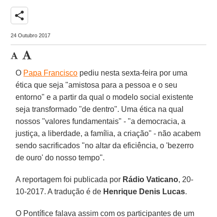
share
24 Outubro 2017
O
Papa Francisco
pediu nesta sexta-feira por uma
ética que seja "amistosa para a pessoa e o seu
entorno" e a partir da qual o modelo social existente
seja transformado "de dentro". Uma ética na qual
nossos "valores fundamentais" - "a democracia, a
justiça, a liberdade, a família, a criação" - não acabem
sendo sacrificados "no altar da eficiência, o 'bezerro
de ouro' do nosso tempo".
A reportagem foi publicada por
Rádio Vaticano
, 20-
10-2017. A tradução é de
Henrique Denis Lucas
.
O Pontífice falava assim com os participantes de um