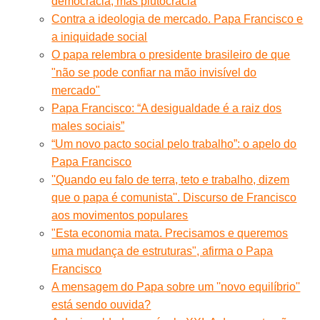
democracia, mas plutocracia
Contra a ideologia de mercado. Papa Francisco e
a iniquidade social
O papa relembra o presidente brasileiro de que
"não se pode confiar na mão invisível do
mercado"
Papa Francisco: “A desigualdade é a raiz dos
males sociais”
“Um novo pacto social pelo trabalho”: o apelo do
Papa Francisco
''Quando eu falo de terra, teto e trabalho, dizem
que o papa é comunista''. Discurso de Francisco
aos movimentos populares
"Esta economia mata. Precisamos e queremos
uma mudança de estruturas", afirma o Papa
Francisco
A mensagem do Papa sobre um ''novo equilíbrio''
está sendo ouvida?