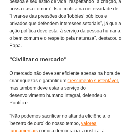
pessoa e seu estilo de vida" respeitando "a criação, a
nossa casa comum". Isto implica na necessidade de
"livrar-se das pressões dos 'lobbies' públicos e
privados que defendem interesses setoriais", já que a
ação política deve estar à serviço da pessoa humana,
o bem comum e o respeito pela natureza", destacou o
Papa.
"Civilizar o mercado"
O mercado não deve ser eficiente apenas na hora de
criar riquezas e garantir um
crescimento sustentável
,
mas também deve estar a serviço do
desenvolvimento humano integral, defendeu o
Pontífice.
"Não podemos sacrificar no altar da eficiência, o
'bezerro de ouro' do nosso tempo,
valores
fundamentais
como a democracia, a justiça, a