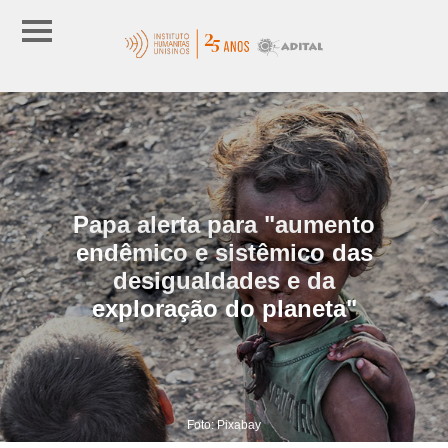
Papa alerta para "aumento
endêmico e sistêmico das
desigualdades e da
exploração do planeta"
Foto: Pixabay