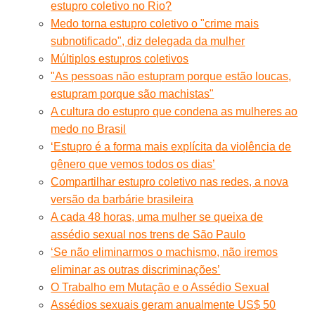
estupro coletivo no Rio?
Medo torna estupro coletivo o "crime mais
subnotificado", diz delegada da mulher
Múltiplos estupros coletivos
"As pessoas não estupram porque estão loucas,
estupram porque são machistas"
A cultura do estupro que condena as mulheres ao
medo no Brasil
‘Estupro é a forma mais explícita da violência de
gênero que vemos todos os dias’
Compartilhar estupro coletivo nas redes, a nova
versão da barbárie brasileira
A cada 48 horas, uma mulher se queixa de
assédio sexual nos trens de São Paulo
‘Se não eliminarmos o machismo, não iremos
eliminar as outras discriminações’
O Trabalho em Mutação e o Assédio Sexual
Assédios sexuais geram anualmente US$ 50