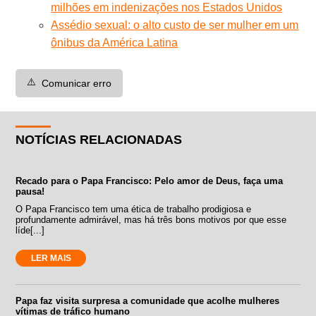
milhões em indenizações nos Estados Unidos
Assédio sexual: o alto custo de ser mulher em um
ônibus da América Latina
⚠️
Comunicar erro
NOTÍCIAS RELACIONADAS
Recado para o Papa Francisco: Pelo amor de Deus, faça uma
pausa!
O Papa Francisco tem uma ética de trabalho prodigiosa e
profundamente admirável, mas há três bons motivos por que esse
líde[...]
LER MAIS
Papa faz visita surpresa a comunidade que acolhe mulheres
vítimas de tráfico humano