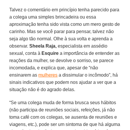
Talvez o comentário em princípio tenha parecido para
a colega uma simples brincadeira ou essa
aproximação tenha sido vista como um mero gesto de
carinho. Mas se você parar para pensar, talvez não
seja algo tão normal. Olhe à sua volta e aprenda a
observar.
Sheela Raja,
especialista em assédio
sexual, conta à
Esquire
a importância de entender as
reações da mulher, se devolve o sorriso, se parece
incomodada, e explica que, apesar de “não
ensinarem as
mulheres
a dissimular o incômodo”, há
sinais indicativos que podem nos ajudar a ver que a
situação não é do agrado delas.
“Se uma colega muda de forma brusca seus hábitos
(não participa de reuniões sociais, refeições, já não
toma café com os colegas, se ausenta de reuniões e
viagens, etc.), pode ser um sintoma de que há alguma