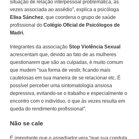
situação de relação interpessoal problemática, às
vezes associada ao assédio”, explica a psicóloga
Elisa Sánchez
, que coordena o grupo de saúde
profissional do
Colégio Oficial de Psicólogos de
Madri.
Integrantes da associação
Stop Violência Sexual
acrescentam que, devido ao fato de as mulheres
questionarem que são as culpadas, é muito comum
que mudem “sua forma de vestir, ficando mais
cautelosas em sua maneira de se relacionar etc. É
possível perceber uma sintomatologia ansiosa
depressiva, evitando-se o trabalho e especialmente o
encontro com o indivíduo, o que às vezes resulta em
queda do rendimento profissional”.
Não se cale
É importante que o assediador veja “que sua conduta