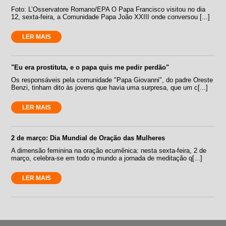
Foto: L’Osservatore Romano/EPA O Papa Francisco visitou no dia
12, sexta-feira, a Comunidade Papa João XXIII onde conversou [...]
LER MAIS
"Eu era prostituta, e o papa quis me pedir perdão"
Os responsáveis pela comunidade "Papa Giovanni", do padre Oreste
Benzi, tinham dito às jovens que havia uma surpresa, que um c[...]
LER MAIS
2 de março: Dia Mundial de Oração das Mulheres
A dimensão feminina na oração ecumênica: nesta sexta-feira, 2 de
março, celebra-se em todo o mundo a jornada de meditação q[...]
LER MAIS