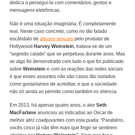
dedica a persegui-la com comentários, gestos e
mensagens eletrônicas.
Não é uma situação imaginária. É completamente
real. Neste caso concreto, como no tão falado
escândalo de
abusos sexuais
pelo produtor de
Hollywood
Harvey Weinstein
, tratava-se de um
“segredo calado” que se perpetuou durante anos. Mas
se algo foi demonstrado com tudo o que foi publicado
sobre
Weinstein
e com as reações das redes sociais
é que esses assuntos não são casos tão isolados
como gostaríamos de acreditar, e que a sociedade
não só ainda os permite como também os silencia.
Em 2013, há apenas quatro anos, o ator
Seth
MacFarlane
anunciou as indicadas ao Oscar de
melhor atriz coadjuvantes com esta piada: “Parabéns,
vocês cinco já não têm mais que fingir se sentirem