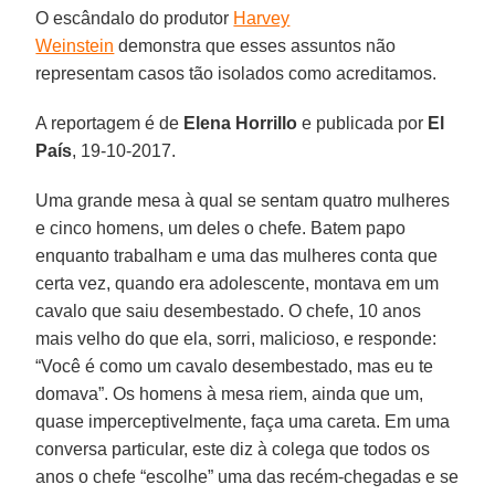
O escândalo do produtor
Harvey
Weinstein
demonstra que esses assuntos não
representam casos tão isolados como acreditamos.
A reportagem é de
Elena Horrillo
e publicada por
El
País
, 19-10-2017.
Uma grande mesa à qual se sentam quatro mulheres
e cinco homens, um deles o chefe. Batem papo
enquanto trabalham e uma das mulheres conta que
certa vez, quando era adolescente, montava em um
cavalo que saiu desembestado. O chefe, 10 anos
mais velho do que ela, sorri, malicioso, e responde:
“Você é como um cavalo desembestado, mas eu te
domava”. Os homens à mesa riem, ainda que um,
quase imperceptivelmente, faça uma careta. Em uma
conversa particular, este diz à colega que todos os
anos o chefe “escolhe” uma das recém-chegadas e se