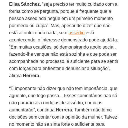
Elisa
Sánchez
, “seja preciso ter muito cuidado com a
forma como se pergunta, porque é frequente que a
pessoa assediada negue em um primeiro momento
por medo ou culpa”. Mas, apesar de dizer que não
está acontecendo nada, se o
assédio
está
acontecendo, o interesse demonstrado pode ajudá-la.
“Em muitas ocasiões, só demonstrando apoio social,
fazendo-lhe ver que não está sozinha e que pode ser
acompanhada no processo, é suficiente para se sentir
com forças para enfrentar e denunciar a situação”,
afirma
Herrera
.
“É importante não dizer que não tem importância, que
aguente, que logo passa... Esses comentários não só
não pararão as condutas de assédio, como os
aumentarão”, continua
Herrera.
Também não tome
decisões sem contar com a opinião da mulher. Talvez
no momento não se sinta forte o suficiente para