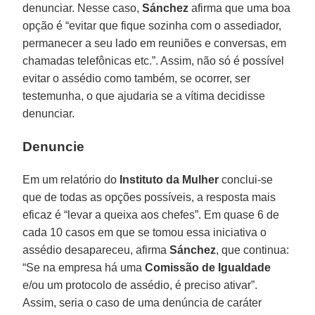
denunciar. Nesse caso,
Sánchez
afirma que uma boa
opção é “evitar que fique sozinha com o assediador,
permanecer a seu lado em reuniões e conversas, em
chamadas telefônicas etc.”. Assim, não só é possível
evitar o assédio como também, se ocorrer, ser
testemunha, o que ajudaria se a vítima decidisse
denunciar.
Denuncie
Em um relatório do
Instituto da Mulher
conclui-se
que de todas as opções possíveis, a resposta mais
eficaz é “levar a queixa aos chefes”. Em quase 6 de
cada 10 casos em que se tomou essa iniciativa o
assédio desapareceu, afirma
Sánchez
, que continua:
“Se na empresa há uma
Comissão de Igualdade
e/ou um protocolo de assédio, é preciso ativar”.
Assim, seria o caso de uma denúncia de caráter