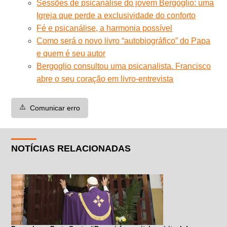
Sessões de psicanálise do jovem Bergoglio: uma
Igreja que perde a exclusividade do conforto
Fé e psicanálise, a harmonia possível
Como será o novo livro “autobiográfico” do Papa
e quem é seu autor
Bergoglio consultou uma psicanalista. Francisco
abre o seu coração em livro-entrevista
⚠️
Comunicar erro
NOTÍCIAS RELACIONADAS