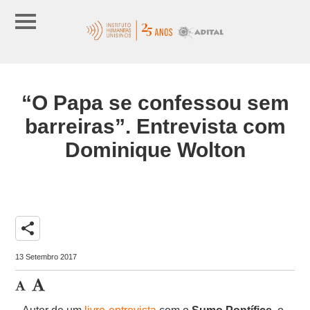
“O Papa se confessou sem
barreiras”. Entrevista com
Dominique Wolton
share
13 Setembro 2017