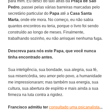
para mim. Eu desci do táxi atrás da
Praça de São
Pedro
, passei pelas várias barreiras marcadas pelo
secretário particular do
Papa
até a
Casa Santa
Marta
, onde ele mora. No começo, eu não sabia
quantos encontros eu teria, porque o livro foi sendo
construído ao longo de meses. Finalmente,
trabalhando sozinho, eu não arrisquei nenhuma fuga.
Descreva para nós este Papa, que você nunca
tinha encontrado antes.
Sua inteligência, sua bondade, sua alegria, sua fé,
sua misericórdia, seu amor pelo povo, a humanidade
me impressionaram; mas também sua energia, sua
cultura, sua abertura de espírito e mais ainda a sua
firmeza na luta contra a rigidez.
Francisco admitiu ter
consultado uma psicanalista
...