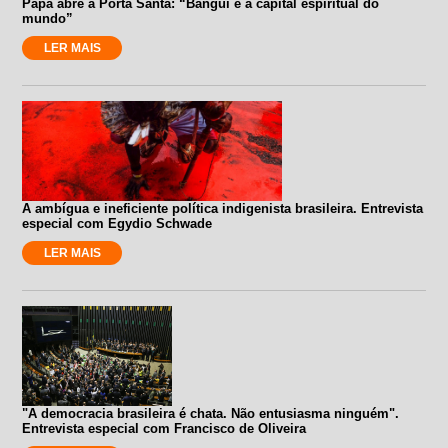
Papa abre a Porta Santa: “Bangui é a capital espiritual do
mundo”
LER MAIS
A ambígua e ineficiente política indigenista brasileira. Entrevista
especial com Egydio Schwade
LER MAIS
"A democracia brasileira é chata. Não entusiasma ninguém".
Entrevista especial com Francisco de Oliveira