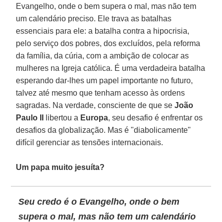
Evangelho, onde o bem supera o mal, mas não tem
um calendário preciso. Ele trava as batalhas
essenciais para ele: a batalha contra a hipocrisia,
pelo serviço dos pobres, dos excluídos, pela reforma
da família, da cúria, com a ambição de colocar as
mulheres na Igreja católica. É uma verdadeira batalha
esperando dar-lhes um papel importante no futuro,
talvez até mesmo que tenham acesso às ordens
sagradas. Na verdade, consciente de que se
João
Paulo II
libertou a
Europa
, seu desafio é enfrentar os
desafios da globalização. Mas é "diabolicamente"
difícil gerenciar as tensões internacionais.
Um papa muito jesuíta?
Seu credo é o Evangelho, onde o bem
supera o mal, mas não tem um calendário