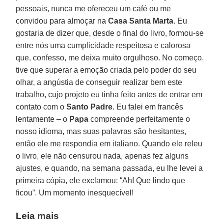
pessoais, nunca me ofereceu um café ou me
convidou para almoçar na
Casa Santa Marta
. Eu
gostaria de dizer que, desde o final do livro, formou-se
entre nós uma cumplicidade respeitosa e calorosa
que, confesso, me deixa muito orgulhoso. No começo,
tive que superar a emoção criada pelo poder do seu
olhar, a angústia de conseguir realizar bem este
trabalho, cujo projeto eu tinha feito antes de entrar em
contato com o
Santo
Padre
. Eu falei em francês
lentamente – o
Papa
compreende perfeitamente o
nosso idioma, mas suas palavras são hesitantes,
então ele me respondia em italiano. Quando ele releu
o livro, ele não censurou nada, apenas fez alguns
ajustes, e quando, na semana passada, eu lhe levei a
primeira cópia, ele exclamou: “Ah! Que lindo que
ficou”. Um momento inesquecível!
Leia mais