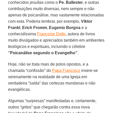
conhecidos jesuítas como o
Pe. Ballester
, e outras
contribuições muito diversas, nem sempre e não
apenas de psicanálise, mas vastamente relacionadas
com esta. Poderia lembrar, por exemplo,
Viktor
Frankl
,
Erich Fromm
,
Eugenio Borgna
e a
conhecidíssima
Françoise Dolto
, autora de livros
muito divulgados e apreciados também em ambientes
teológicos e espirituais, incluindo o célebre
“Psicanálise segundo o Evangelho”
.
Hoje, não se trata mais de polos opostos, e a
chamada “confissão” do
Papa Francisco
insere-se
serenamente na realidade de uma Igreja em
verdadeira “saída” das certezas mundanas e não
evangélicas.
Algumas “surpresas” manifestadas e, certamente,
outros “gritos” que chegarão contra essa nova