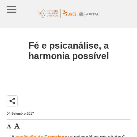
Fé e psicanálise, a
harmonia possível
share
04 Setembro 2017