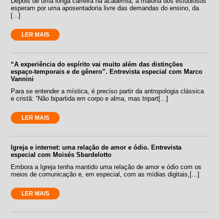
Depois de uma longa carreira na academia, a maioria dos estudiosos
esperam por uma aposentadoria livre das demandas do ensino, da
[...]
LER MAIS
“A experiência do espírito vai muito além das distinções
espaço-temporais e de gênero”. Entrevista especial com Marco
Vannini
Para se entender a mística, é preciso partir da antropologia clássica
e cristã: “Não bipartida em corpo e alma, mas tripart[...]
LER MAIS
Igreja e internet: uma relação de amor e ódio. Entrevista
especial com Moisés Sbardelotto
Embora a Igreja tenha mantido uma relação de amor e ódio com os
meios de comunicação e, em especial, com as mídias digitais,[...]
LER MAIS