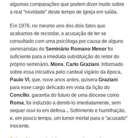
algumas comparações que podem dizer muito sobre
a real “novidade” deste tempo de Igreja em saída.
Em 1976, no mesmo ano dos dois fatos que
acabamos de recordar, a acusação de ter se
consultado com uma psicóloga por causa de alguns
seminaristas do
Seminário Romano Menor
foi
suficiente para a imediata substituição do reitor do
próprio seminário,
Mons. Carlo Graziani
. Informado
sobre essa iniciativa pelo cardeal vigário da época,
Paulo VI
, que, nove anos antes, quisera
Graziani
para esse cargo delicado em vista da lição do
Concílio
, garantia do futuro de uma diocese como
Roma
, foi induzido a demiti-lo imediatamente, sem
sequer ouvi-lo em defesa... Sofrimento e humilhação,
e, em pouco tempo, um tumor mortal para o “acusado”
inocente.