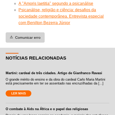
A "Amoris laetitia" segundo a psicanálise
Psicanálise, religião e ciência: desafios da
sociedade contemporânea. Entrevista especial
com Benilton Bezerra Júnior
⚠️
Comunicar erro
NOTÍCIAS RELACIONADAS
Martini: cardeal de três cidades. Artigo de Gianfranco Ravasi
O grande mérito do ensino e da obra do cardeal Carlo Maria Martini
está precisamente em ter se assentado nas encruzilhadas da [...]
LER MAIS
O combate à Aids na África e o papel das religiosas