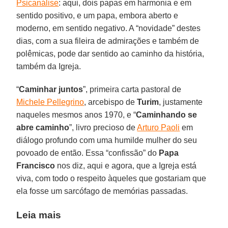
Psicanálise
: aqui, dois papas em harmonia e em
sentido positivo, e um papa, embora aberto e
moderno, em sentido negativo. A “novidade” destes
dias, com a sua fileira de admirações e também de
polêmicas, pode dar sentido ao caminho da história,
também da Igreja.
“
Caminhar juntos
”, primeira carta pastoral de
Michele Pellegrino
, arcebispo de
Turim
, justamente
naqueles mesmos anos 1970, e “
Caminhando se
abre caminho
”, livro precioso de
Arturo Paoli
em
diálogo profundo com uma humilde mulher do seu
povoado de então. Essa “confissão” do
Papa
Francisco
nos diz, aqui e agora, que a Igreja está
viva, com todo o respeito àqueles que gostariam que
ela fosse um sarcófago de memórias passadas.
Leia mais