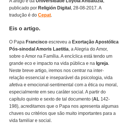
A artigo é da
Universidade Loyola Andaluzia
,
publicado por
Religión Digital
, 28-08-2017. A
tradução é do
Cepat
.
Eis o artigo.
O Papa
Francisco
escreveu a
Exortação Apostólica
Pós-sinodal Amoris Laetitia
, a Alegria do Amor,
sobre o Amor na Família. A encíclica está tendo um
grande eco e impacto na vida pública e na
Igreja
.
Neste breve artigo, iremos nos centrar na inter-
relação essencial e inseparável da psicologia, vida
afetiva e emocional-sentimental com a ética ou moral,
especialmente em seu caráter social. A partir do
capítulo quinto e sexto de tal documento (
AL
142-
198), acreditamos que o Papa nos apresenta algumas
chaves ou critérios que são muito importantes para a
vida familiar e social.