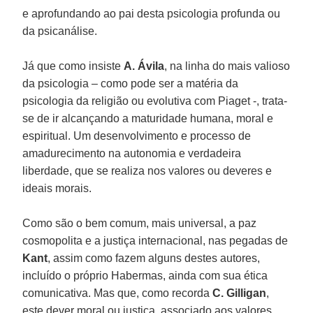
e aprofundando ao pai desta psicologia profunda ou
da psicanálise.
Já que como insiste
A. Ávila
, na linha do mais valioso
da psicologia – como pode ser a matéria da
psicologia da religião ou evolutiva com Piaget -, trata-
se de ir alcançando a maturidade humana, moral e
espiritual. Um desenvolvimento e processo de
amadurecimento na autonomia e verdadeira
liberdade, que se realiza nos valores ou deveres e
ideais morais.
Como são o bem comum, mais universal, a paz
cosmopolita e a justiça internacional, nas pegadas de
Kant
, assim como fazem alguns destes autores,
incluído o próprio Habermas, ainda com sua ética
comunicativa. Mas que, como recorda
C. Gilligan
,
este dever moral ou justiça, associado aos valores