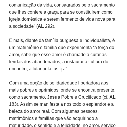
comunicação da vida, consagrados pelo sacramento
que lhes confere a graça para se constituírem como
igreja doméstica e serem fermento de vida nova para
a sociedade” (
AL
292).
E mais, diante da família burguesa e individualista, é
um matrimônio e família que experimenta “a força do
amor, sabe que esse amor é chamado a curar as
feridas dos abandonados, a instaurar a cultura do
encontro, a lutar pela justiça”.
Com uma opção de solidariedade libertadora aos
mais pobres e oprimidos, onde se encontra presente,
como sacramento,
Jesus
Pobre e Crucificado (cf.
AL
183). Assim se manifesta a nós todo o esplendor e a
beleza do amor real. Com algumas pessoas,
matrimônios e famílias que vão adquirindo a
maturidade, o sentido e a felicidade: no amor, serviço