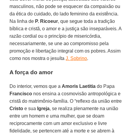
masculinos, não pode se esquecer da compaixão ou
da ética do cuidado, do lado feminino da existência.
Na linha de
P. Ricoeur
, que segue toda a tradição
bíblica e cristã, o amor e a justiça são inseparáveis. A
razão cordial ou o princípio de misericórdia,
necessariamente, se une ao compromisso pela
promoção e libertação integral com os pobres. Assim
como nos mostra o jesuíta
J. Sobrino
.
A força do amor
Do interior, vemos que a
Amoris Laetitia
do Papa
Francisco
nos ensina a cosmovisão antropológica e
cristã do matrimônio-família. O “reflexo da união entre
Cristo
e sua
Igreja
, se realiza plenamente na união
entre um homem e uma mulher, que se doam
reciprocamente com um amor exclusivo e livre
fidelidade, se pertencem até a morte e se abrem à