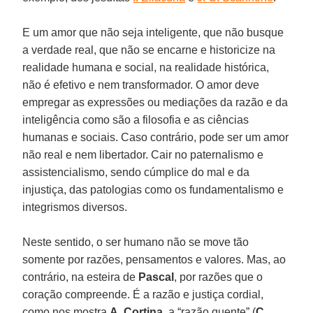
E um amor que não seja inteligente, que não busque
a verdade real, que não se encarne e historicize na
realidade humana e social, na realidade histórica,
não é efetivo e nem transformador. O amor deve
empregar as expressões ou mediações da razão e da
inteligência como são a filosofia e as ciências
humanas e sociais. Caso contrário, pode ser um amor
não real e nem libertador. Cair no paternalismo e
assistencialismo, sendo cúmplice do mal e da
injustiça, das patologias como os fundamentalismo e
integrismos diversos.
Neste sentido, o ser humano não se move tão
somente por razões, pensamentos e valores. Mas, ao
contrário, na esteira de
Pascal
, por razões que o
coração compreende. É a razão e justiça cordial,
como nos mostra
A. Cortina
, a “razão quente” (
C.