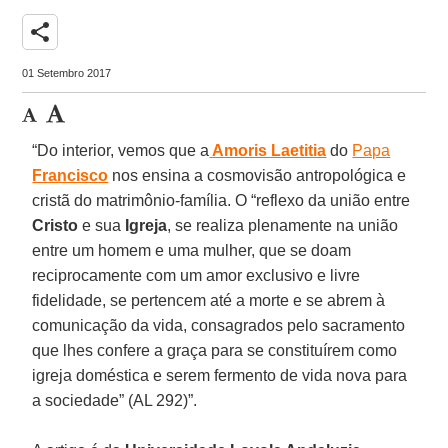
share
01 Setembro 2017
“Do interior, vemos que a
Amoris Laetitia
do
Papa
Francisco
nos ensina a cosmovisão antropológica e
cristã do matrimônio-família. O “reflexo da união entre
Cristo
e sua
Igreja
, se realiza plenamente na união
entre um homem e uma mulher, que se doam
reciprocamente com um amor exclusivo e livre
fidelidade, se pertencem até a morte e se abrem à
comunicação da vida, consagrados pelo sacramento
que lhes confere a graça para se constituírem como
igreja doméstica e serem fermento de vida nova para
a sociedade” (AL 292)”.