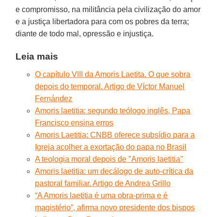
e compromisso, na militância pela civilização do amor
e a justiça libertadora para com os pobres da terra;
diante de todo mal, opressão e injustiça.
Leia mais
O capítulo VIII da Amoris Laetita. O que sobra
depois do temporal. Artigo de Víctor Manuel
Fernández
Amoris laetitia: segundo teólogo inglês, Papa
Francisco ensina erros
Amoris Laetitia: CNBB oferece subsídio para a
Igreja acolher a exortação do papa no Brasil
A teologia moral depois de "Amoris laetitia"
Amoris laetitia: um decálogo de auto-crítica da
pastoral familiar. Artigo de Andrea Grillo
“A Amoris laetitia é uma obra-prima e é
magistério”, afirma novo presidente dos bispos