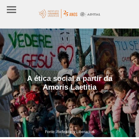
A ética social a partir da
Amoris Laetitia
Fonte: Reflexion y Liberación