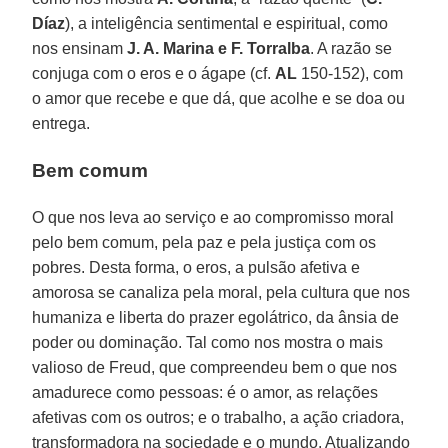
Díaz
), a inteligência sentimental e espiritual, como
nos ensinam
J. A. Marina e F. Torralba
. A razão se
conjuga com o eros e o ágape (cf.
AL
150-152), com
o amor que recebe e que dá, que acolhe e se doa ou
entrega.
Bem comum
O que nos leva ao serviço e ao compromisso moral
pelo bem comum, pela paz e pela justiça com os
pobres. Desta forma, o eros, a pulsão afetiva e
amorosa se canaliza pela moral, pela cultura que nos
humaniza e liberta do prazer egolátrico, da ânsia de
poder ou dominação. Tal como nos mostra o mais
valioso de Freud, que compreendeu bem o que nos
amadurece como pessoas: é o amor, as relações
afetivas com os outros; e o trabalho, a ação criadora,
transformadora na sociedade e o mundo. Atualizando