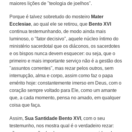
maiores lições de "teologia de joelhos".
Porque é talvez sobretudo do mosteiro
Mater
Ecclesiae
, ao qual ele se retirou, que
Bento XVI
continua testemunhando, de modo ainda mais
luminoso, o "fator decisivo", aquele núcleo íntimo do
ministério sacerdotal que os diáconos, os sacerdotes
e os bispos nunca devem esquecer: ou seja, que o
primeiro e mais importante serviço não é a gestão dos
"assuntos correntes", mas rezar pelos outros, sem
interrupção, alma e corpo, assim como faz o papa
emérito hoje: constantemente imerso em Deus, com o
coração sempre voltado para Ele, como um amante
que, a cada momento, pensa no amado, em qualquer
coisa que faça.
Assim,
Sua Santidade Bento XVI
, com o seu
testemunho, nos mostra qual é o verdadeiro rezar: