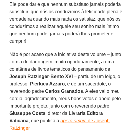
Ele pode dar e que nenhum substituto jamais poderia
substituir; que nós os conduzimos à felicidade plena e
verdadeira quando mais nada os satisfaz, que nós os
conduzimos a realizar aquele seu sonho mais íntimo
que nenhum poder jamais poderá lhes prometer e
cumprir!
Não é por acaso que a iniciativa deste volume – junto
com a de dar origem, muito oportunamente, a uma
coletânea de livros temáticos do pensamento de
Joseph Ratzinger-Bento XVI
– partiu de um leigo, o
professor
Pierluca Azzaro
, e de um sacerdote, o
reverendo padre
Carlos Granados
. A eles vai o meu
cordial agradecimento, meus bons votos e apoio pelo
importante projeto, junto com o reverendo padre
Giuseppe Costa
, diretor da
Livraria Editora
Vaticana
, que publica a
opera omnia
de Joseph
Ratzinger
.