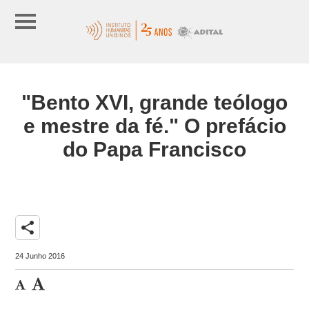
"Bento XVI, grande teólogo
e mestre da fé." O prefácio
do Papa Francisco
share
24 Junho 2016