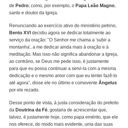
de
Pedro
; como, por exemplo, o
Papa Leão Magno
,
santo e doutor da Igreja.
Renunciando ao exercício ativo do ministério petrino,
Bento XVI
decidiu agora se dedicar totalmente ao
serviço da oração: "O Senhor me chama a 'subir a
montanha', a me dedicar ainda mais à oração e à
meditação. Mas isso não significa abandonar a Igreja,
ao contrário, se Deus me pede isso, é justamente
para que eu possa continuar a servi-la com a mesma
dedicação e o mesmo amor com que eu tentei fazê-lo
até agora", disse ele no último e comovente
Ângelus
por ele rezado.
Desse ponto de vista, à justa consideração do prefeito
da
Doutrina da Fé
, gostaria de acrescentar que,
talvez, é justamente hoje, como papa emérito, que ele
nos oferece, do modo mais evidente, uma das suas