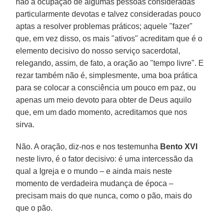
não a ocupação de algumas pessoas consideradas
particularmente devotas e talvez consideradas pouco
aptas a resolver problemas práticos; aquele "fazer"
que, em vez disso, os mais "ativos" acreditam que é o
elemento decisivo do nosso serviço sacerdotal,
relegando, assim, de fato, a oração ao "tempo livre". E
rezar também não é, simplesmente, uma boa prática
para se colocar a consciência um pouco em paz, ou
apenas um meio devoto para obter de Deus aquilo
que, em um dado momento, acreditamos que nos
sirva.
Não. A oração, diz-nos e nos testemunha
Bento XVI
neste livro, é o fator decisivo: é uma intercessão da
qual a Igreja e o mundo – e ainda mais neste
momento de verdadeira mudança de época –
precisam mais do que nunca, como o pão, mais do
que o pão.