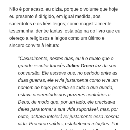
Não é por acaso, eu dizia, porque o volume que hoje
eu presento é dirigido, em igual medida, aos
sacerdotes e os fiéis leigos; como magistralmente
testemunha, dentre tantas, esta página do livro que eu
ofereço a religiosos e leigos como um último e
sincero convite à leitura:
"Casualmente, nestes dias, eu li o relato que o
grande escritor francês
Julien Green
faz da sua
conversão. Ele escreve que, no período entre as
duas guerras, ele vivia justamente como vive um
homem de hoje: permitia-se tudo o que queria,
estava acorrentado aos prazeres contrários a
Deus, de modo que, por um lado, ele precisava
deles para tornar a sua vida suportável, mas, por
outro, achava intolerável justamente essa mesma
vida. Procurou saídas, estabeleceu relações. Foi