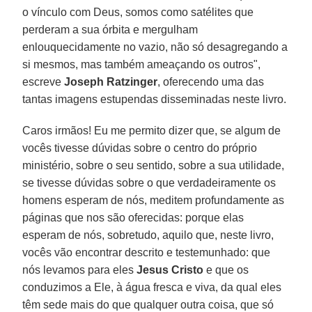
o vínculo com Deus, somos como satélites que
perderam a sua órbita e mergulham
enlouquecidamente no vazio, não só desagregando a
si mesmos, mas também ameaçando os outros",
escreve
Joseph Ratzinger
, oferecendo uma das
tantas imagens estupendas disseminadas neste livro.
Caros irmãos! Eu me permito dizer que, se algum de
vocês tivesse dúvidas sobre o centro do próprio
ministério, sobre o seu sentido, sobre a sua utilidade,
se tivesse dúvidas sobre o que verdadeiramente os
homens esperam de nós, meditem profundamente as
páginas que nos são oferecidas: porque elas
esperam de nós, sobretudo, aquilo que, neste livro,
vocês vão encontrar descrito e testemunhado: que
nós levamos para eles
Jesus Cristo
e que os
conduzimos a Ele, à água fresca e viva, da qual eles
têm sede mais do que qualquer outra coisa, que só