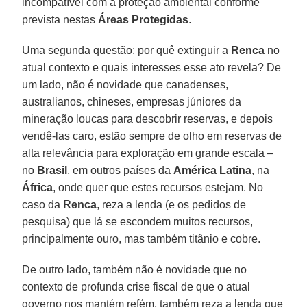
incompatível com a proteção ambiental conforme
prevista nestas
Áreas Protegidas
.
Uma segunda questão: por quê extinguir a
Renca
no
atual contexto e quais interesses esse ato revela? De
um lado, não é novidade que canadenses,
australianos, chineses, empresas júniores da
mineração loucas para descobrir reservas, e depois
vendê-las caro, estão sempre de olho em reservas de
alta relevância para exploração em grande escala –
no
Brasil
, em outros países da
América Latina
, na
África
, onde quer que estes recursos estejam. No
caso da
Renca
, reza a lenda (e os pedidos de
pesquisa) que lá se escondem muitos recursos,
principalmente ouro, mas também titânio e cobre.
De outro lado, também não é novidade que no
contexto de profunda crise fiscal de que o atual
governo nos mantém refém, também reza a lenda que