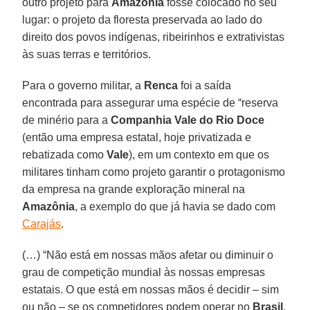
outro projeto para
Amazônia
fosse colocado no seu
lugar: o projeto da floresta preservada ao lado do
direito dos povos indígenas, ribeirinhos e extrativistas
às suas terras e territórios.
Para o governo militar, a
Renca
foi a saída
encontrada para assegurar uma espécie de “reserva
de minério para a
Companhia Vale do Rio Doce
(então uma empresa estatal, hoje privatizada e
rebatizada como
Vale
), em um contexto em que os
militares tinham como projeto garantir o protagonismo
da empresa na grande exploração mineral na
Amazônia
, a exemplo do que já havia se dado com
Carajás
.
(…) “Não está em nossas mãos afetar ou diminuir o
grau de competição mundial às nossas empresas
estatais. O que está em nossas mãos é decidir – sim
ou não – se os competidores podem operar no
Brasil
,