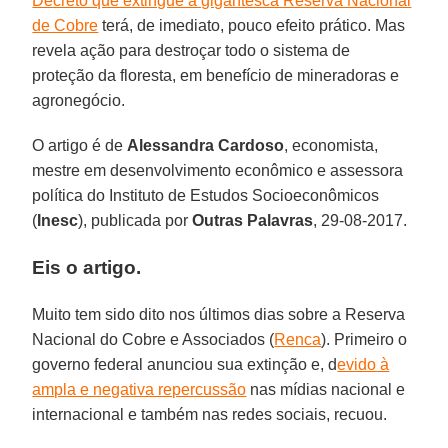
Decreto que extingue a gigantesca Reserva Nacional
de Cobre
terá, de imediato, pouco efeito prático. Mas
revela ação para destroçar todo o sistema de
proteção da floresta, em benefício de mineradoras e
agronegócio.
O artigo é de
Alessandra Cardoso
, economista,
mestre em desenvolvimento econômico e assessora
política do Instituto de Estudos Socioeconômicos
(
Inesc
), publicada por
Outras Palavras
, 29-08-2017.
Eis o artigo.
Muito tem sido dito nos últimos dias sobre a Reserva
Nacional do Cobre e Associados (
Renca
). Primeiro o
governo federal anunciou sua extinção e, d
evido à
ampla e negativa repercussão
nas mídias nacional e
internacional e também nas redes sociais, recuou.