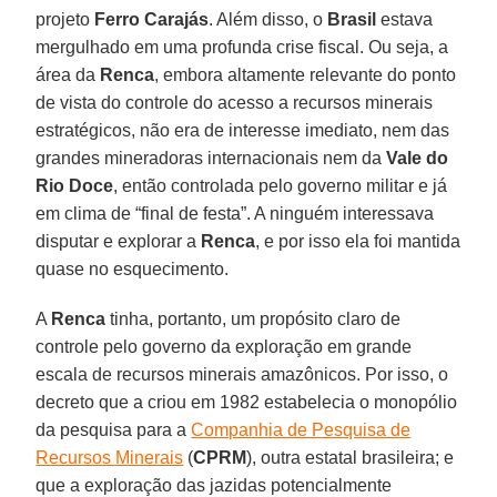
projeto
Ferro Carajás
. Além disso, o
Brasil
estava
mergulhado em uma profunda crise fiscal. Ou seja, a
área da
Renca
, embora altamente relevante do ponto
de vista do controle do acesso a recursos minerais
estratégicos, não era de interesse imediato, nem das
grandes mineradoras internacionais nem da
Vale do
Rio Doce
, então controlada pelo governo militar e já
em clima de “final de festa”. A ninguém interessava
disputar e explorar a
Renca
, e por isso ela foi mantida
quase no esquecimento.
A
Renca
tinha, portanto, um propósito claro de
controle pelo governo da exploração em grande
escala de recursos minerais amazônicos. Por isso, o
decreto que a criou em 1982 estabelecia o monopólio
da pesquisa para a
Companhia de Pesquisa de
Recursos Minerais
(
CPRM
), outra estatal brasileira; e
que a exploração das jazidas potencialmente