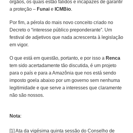
órgãos, os quais estão falidos e incapazes de garantir
a proteção –
Funai
e
ICMBio
.
Por fim, a pérola do mais novo conceito criado no
Decreto o “interesse público preponderante”. Um
festival de adjetivos que nada acrescenta à legislação
em vigor.
O que está em questão, portanto, e por isso a
Renca
tem sido acertadamente tão discutida, é um projeto
para o país e para a Amazônia que nos está sendo
imposto goela abaixo por um governo sem nenhuma
legitimidade e que serve a interesses que claramente
não são nossos.
Nota
:
[1] Ata da vigésima quinta sessão do Conselho de