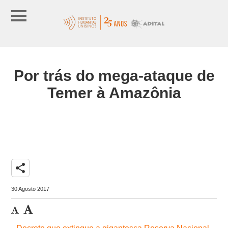
Por trás do mega-ataque de
Temer à Amazônia
share
30 Agosto 2017