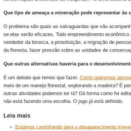
Que tipo de ameaça a mineração pode representar às 
O problema são quais as salvaguardas que vão acompanha
se elas serão eficazes. Todo empreendimento econômico at
vendedor da birosca, a prostituição, a migração de pesso
da floresta, fazer pressão sobre as unidades de conserva
Que outras alternativas haveria para o desenvolvimen
É um debate que temos que fazer.
Como queremos aprovei
meio de um manejo florestal, explorando a madeira? É p
outras atividades podemos ter lá? Dá forma como foi edit
não está fazendo uma escolha. O jogo já está definido.
Leia mais
Estamos caminhando para o desaparecimento irrevers