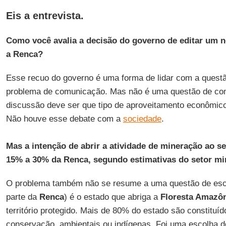
Eis a entrevista.
Como você avalia a decisão do governo de editar um n
a Renca?
Esse recuo do governo é uma forma de lidar com a ques
problema de comunicação. Mas não é uma questão de co
discussão deve ser que tipo de aproveitamento econômic
Não houve esse debate com a
sociedade
.
Mas a intenção de abrir a atividade de mineração ao set
15% a 30% da Renca, segundo estimativas do setor min
O problema também não se resume a uma questão de es
parte da
Renca
) é o estado que abriga a
Floresta Amazô
território protegido. Mais de 80% do estado são constituí
conservação, ambientais ou indígenas. Foi uma escolha d