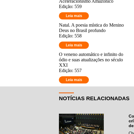
Aceleracionismo Amazônico
Edição: 559
Leia mais
Natal. A poesia mística do Menino
Deus no Brasil profundo
Edição: 558
Leia mais
O veneno automático e infinito do
ódio e suas atualizações no século
XXI
Edição: 557
Leia mais
NOTÍCIAS RELACIONADAS
Co
cr
de
Ch