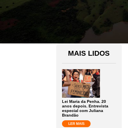
MAIS LIDOS
Lei Maria da Penha. 20
anos depois. Entrevista
especial com Juliana
Brandão
LER MAIS