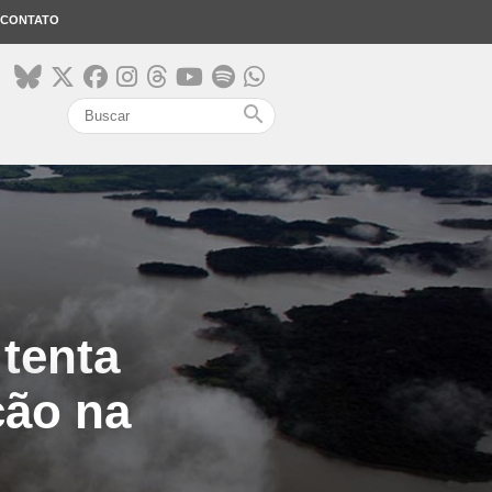
CONTATO
search
 tenta
ção na