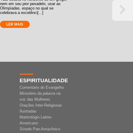
nem em seu pior pesadelo, usar as
Olimpíadas, espaço no qual se
celebrava a excelênci[...]
LER MAIS
ESPIRITUALIDADE
Comentário do Evangelho
Ministério da palavra na
voz das Mulheres
Orações Inter-Religiosas
Ilustradas
Martirológio Latino-
Americano
Sínodo Pan-Amazônico