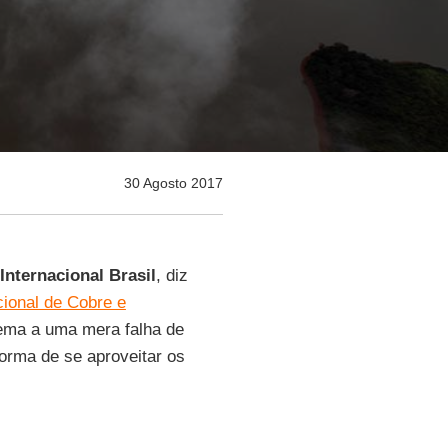
30 Agosto 2017
nternacional Brasil
, diz
ional de Cobre e
lema a uma mera falha de
orma de se aproveitar os