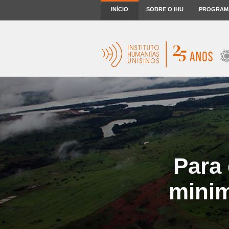
INÍCIO
SOBRE O IHU
PROGRAM
Para 
minim