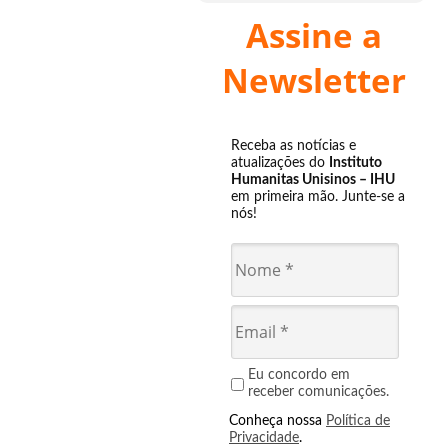
Assine a
Newsletter
Receba as notícias e
atualizações do
Instituto
Humanitas Unisinos – IHU
em primeira mão. Junte-se a
nós!
Eu concordo em
receber comunicações.
Conheça nossa
Política de
Privacidade
.