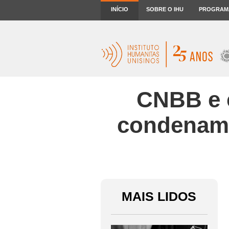
INÍCIO
SOBRE O IHU
PROGRAM
CNBB e c
condenam 
MAIS LIDOS