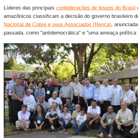
Líderes das principais
confederações de bispos do Brasil
e
amazônicos classificam a decisão do governo brasileiro d
Nacional de Cobre e seus Associados (Renca)
, anunciad
passada, como "antidemocrática" e "uma ameaça política