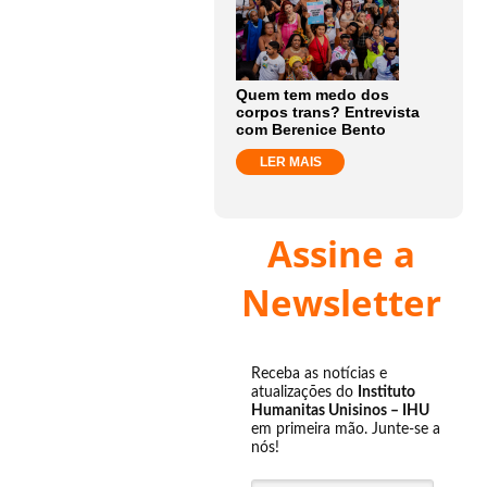
Quem tem medo dos
corpos trans? Entrevista
com Berenice Bento
LER MAIS
Assine a
Newsletter
Receba as notícias e
atualizações do
Instituto
Humanitas Unisinos – IHU
em primeira mão. Junte-se a
nós!