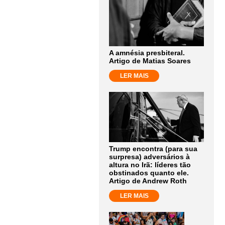
A amnésia presbiteral.
Artigo de Matias Soares
LER MAIS
Trump encontra (para sua
surpresa) adversários à
altura no Irã: líderes tão
obstinados quanto ele.
Artigo de Andrew Roth
LER MAIS