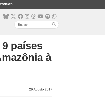
CONTATO
search
 9 países
Amazônia à
29 Agosto 2017