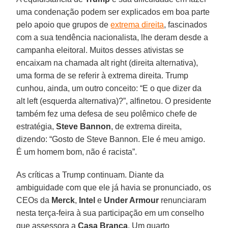
uma condenação podem ser explicados em boa parte
pelo apoio que grupos de
extrema direita
, fascinados
com a sua tendência nacionalista, lhe deram desde a
campanha eleitoral. Muitos desses ativistas se
encaixam na chamada alt right (direita alternativa),
uma forma de se referir à extrema direita. Trump
cunhou, ainda, um outro conceito: “E o que dizer da
alt left (esquerda alternativa)?”, alfinetou. O presidente
também fez uma defesa de seu polêmico chefe de
estratégia,
Steve Bannon
, de extrema direita,
dizendo: “Gosto de Steve Bannon. Ele é meu amigo.
É um homem bom, não é racista”.
As críticas a Trump continuam. Diante da
ambiguidade com que ele já havia se pronunciado, os
CEOs da
Merck
,
Intel
e
Under Armour
renunciaram
nesta terça-feira à sua participação em um conselho
que assessora a
Casa Branca
. Um quarto