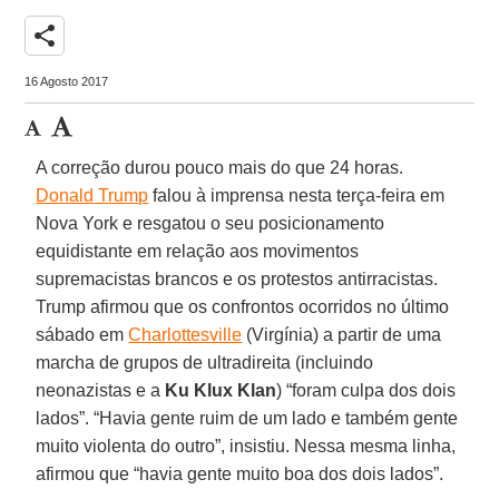
share
16 Agosto 2017
A correção durou pouco mais do que 24 horas.
Donald Trump
falou à imprensa nesta terça-feira em
Nova York e resgatou o seu posicionamento
equidistante em relação aos movimentos
supremacistas brancos e os protestos antirracistas.
Trump afirmou que os confrontos ocorridos no último
sábado em
Charlottesville
(Virgínia) a partir de uma
marcha de grupos de ultradireita (incluindo
neonazistas e a
Ku Klux Klan
) “foram culpa dos dois
lados”. “Havia gente ruim de um lado e também gente
muito violenta do outro”, insistiu. Nessa mesma linha,
afirmou que “havia gente muito boa dos dois lados”.