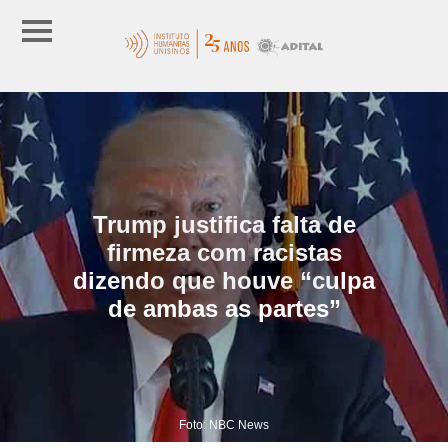
Trump justifica falta de
firmeza com racistas
dizendo que houve “culpa
de ambas as partes”
Foto: NBC News