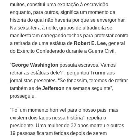
muitos, constitui uma exaltação à escravidão
enquanto, para outros, significa um momento da
história do qual não haveria por que se envergonhar.
Na sexta-feira à noite, grupos de ultradireita se
manifestaram carregando tochas para protestar contra
a retirada de uma estátua de
Robert E. Lee
, general
do Exército Confederado durante a Guerra Civil.
“
George Washington
possuía escravos. Vamos
retirar as estátuas dele?”, perguntou
Trump
aos
jornalistas presentes. “Se for assim, teremos de retirar
também as de
Jefferson
na semana seguinte”,
prosseguiu.
“Foi um momento horrível para o nosso país, mas
existem dois lados nessa história”, repetia o
presidente. Uma mulher de 32 anos morreu e outras
19 pessoas ficaram feridas depois de serem