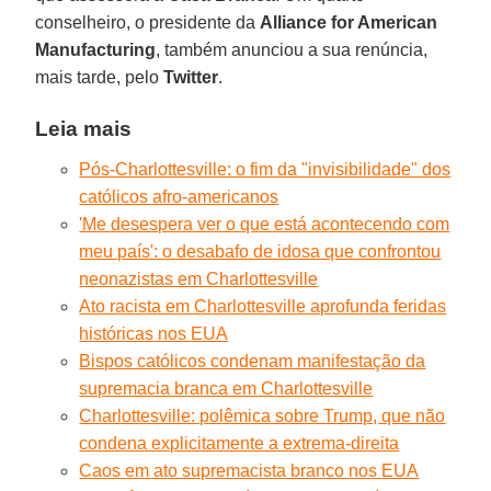
conselheiro, o presidente da
Alliance for American
Manufacturing
, também anunciou a sua renúncia,
mais tarde, pelo
Twitter
.
Leia mais
Pós-Charlottesville: o fim da "invisibilidade" dos
católicos afro-americanos
'Me desespera ver o que está acontecendo com
meu país': o desabafo de idosa que confrontou
neonazistas em Charlottesville
Ato racista em Charlottesville aprofunda feridas
históricas nos EUA
Bispos católicos condenam manifestação da
supremacia branca em Charlottesville
Charlottesville: polêmica sobre Trump, que não
condena explicitamente a extrema-direita
Caos em ato supremacista branco nos EUA