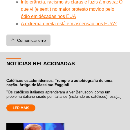
Intolerância, racismo às claras e fuzis à mostra: O
que vi (e senti) no maior protesto movido pelo
ódio em décadas nos EUA
A extrema-direita está em ascensão nos EUA?
⚠️
Comunicar erro
NOTÍCIAS RELACIONADAS
Católicos estadunidenses, Trump e a autobiografia de uma
nação. Artigo de Massimo Faggioli
"Os católicos italianos aprenderam a ver Berlusconi como um
problema italiano criado por italianos (incluindo os católicos); ess[...]
LER MAIS