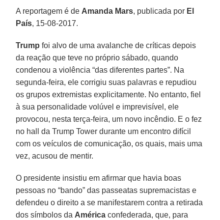
A reportagem é de
Amanda Mars
, publicada por
El
País
, 15-08-2017.
Trump
foi alvo de uma avalanche de críticas depois
da reação que teve no próprio sábado, quando
condenou a violência “das diferentes partes”. Na
segunda-feira, ele corrigiu suas palavras e repudiou
os grupos extremistas explicitamente. No entanto, fiel
à sua personalidade volúvel e imprevisível, ele
provocou, nesta terça-feira, um novo incêndio. E o fez
no hall da Trump Tower durante um encontro difícil
com os veículos de comunicação, os quais, mais uma
vez, acusou de mentir.
O presidente insistiu em afirmar que havia boas
pessoas no “bando” das passeatas supremacistas e
defendeu o direito a se manifestarem contra a retirada
dos símbolos da
América
confederada, que, para