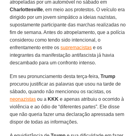
atropeladas por um automóvel no sábado em
Charlottesville
, em meio aos protestos. O veículo era
dirigido por um jovem simpático a ideias nazistas,
supostamente participante das marchas realizadas no
fim de semana. Antes do atropelamento, que a polícia
considerou como tendo sido intencional, o
enfrentamento entre os
supremacistas
e os
integrantes da manifestação antifascista já havia
descambado para um confronto intenso.
Em seu pronunciamento desta terça-feira,
Trump
procurou justificar as palavras que usou na tarde de
sábado, quando não mencionou os racistas, os
neonazistas
ou a
KKK
e apenas atribuiu o ocorrido à
violência e ao ódio de “diferentes partes”. Ele disse
que não queria fazer uma declaração apressada sem
dispor de todas as informações.
A equidistância de
Trump
e sua dificuldade em fazer