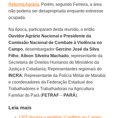
Reforma Agrária
. Porém, segundo Ferreira, a área
não poderia ser desapropriada enquanto estivesse
ocupada.
Na época, participaram desta reunião, o então
Ouvidor Agrário Nacional e Presidente da
Comissão Nacional de Combate à Violência no
Campo
, desembargador
Gercino José da Silva
Filho
;
Aílson Silveira Machado
, representante da
Secretaria de Direitos Humanos do Ministério da
Justiça e Cidadania; Representantes regionais do
INCRA
; Representante da Polícia Militar de Marabá;
e coordenadores da Federação Estadual dos
Trabalhadores e Trabalhadoras na Agricultura
Familiar do Pará (
FETRAF
–
PARÁ
).
Leia mais
CPT divulga o relatório ‘Conflitos no Campo