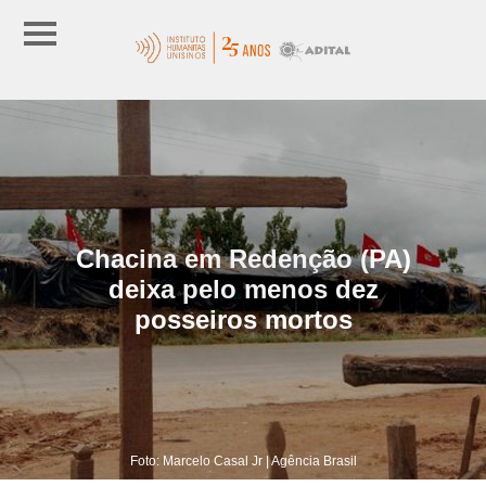
Chacina em Redenção (PA)
deixa pelo menos dez
posseiros mortos
Foto: Marcelo Casal Jr | Agência Brasil