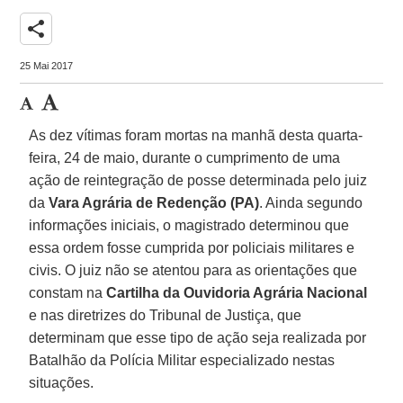
share
25 Mai 2017
As dez vítimas foram mortas na manhã desta quarta-
feira, 24 de maio, durante o cumprimento de uma
ação de reintegração de posse determinada pelo juiz
da
Vara Agrária de Redenção (PA)
. Ainda segundo
informações iniciais, o magistrado determinou que
essa ordem fosse cumprida por policiais militares e
civis. O juiz não se atentou para as orientações que
constam na
Cartilha da Ouvidoria Agrária Nacional
e nas diretrizes do Tribunal de Justiça, que
determinam que esse tipo de ação seja realizada por
Batalhão da Polícia Militar especializado nestas
situações.