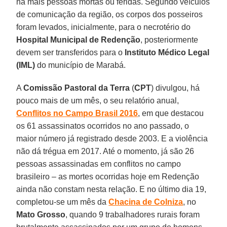
há mais pessoas mortas ou feridas. Segundo veículos
de comunicação da região, os corpos dos posseiros
foram levados, inicialmente, para o necrotério do
Hospital Municipal de Redenção
, posteriormente
devem ser transferidos para o
Instituto Médico Legal
(IML)
do município de Marabá.
A
Comissão Pastoral da Terra
(
CPT
) divulgou, há
pouco mais de um mês, o seu relatório anual,
Conflitos no Campo Brasil 2016
, em que destacou
os 61 assassinatos ocorridos no ano passado, o
maior número já registrado desde 2003. E a violência
não dá trégua em 2017. Até o momento, já são 26
pessoas assassinadas em conflitos no campo
brasileiro – as mortes ocorridas hoje em Redenção
ainda não constam nesta relação. E no último dia 19,
completou-se um mês da
Chacina de Colniza
, no
Mato Grosso
, quando 9 trabalhadores rurais foram