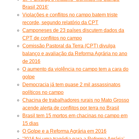
Brasil 2016’
Violações e conflitos no campo batem triste
recorde, segundo relatório da CPT
Camponeses de 23 países discutem dados da
CPT de conflitos no campo
Comissão Pastoral da Terra (CPT) divulga
balanço e avaliação da Reforma Agrária no ano
de 2016
O aumento da violência no campo tem a cara do
golpe
Democracia já tem quase 2 mil assassinatos
políticos no campo
Chacina de trabalhadores rurais no Mato Grosso
acende alerta de conflitos por terra no Brasil
Brasil tem 15 mortos em chacinas no campo em
15 dias
O Golpe e a Reforma Agrária em 2016
'2016 foi uma tragédia para a Reforma Agrária'