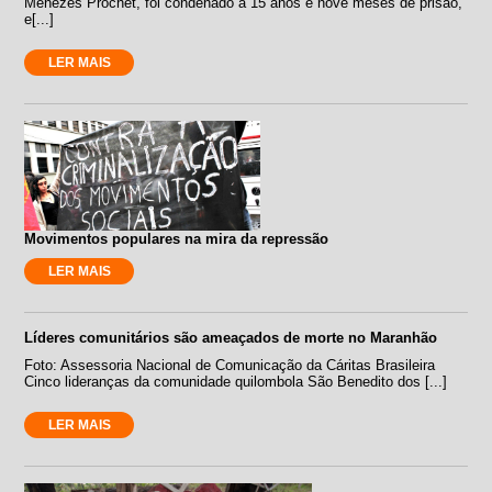
Menezes Prochet, foi condenado a 15 anos e nove meses de prisão,
e[...]
LER MAIS
Movimentos populares na mira da repressão
LER MAIS
Líderes comunitários são ameaçados de morte no Maranhão
Foto: Assessoria Nacional de Comunicação da Cáritas Brasileira
Cinco lideranças da comunidade quilombola São Benedito dos [...]
LER MAIS