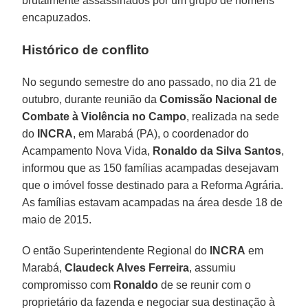
brutalmente assassinados por um grupo de homens
encapuzados.
Histórico de conflito
No segundo semestre do ano passado, no dia 21 de
outubro, durante reunião da
Comissão Nacional de
Combate à Violência no Campo
, realizada na sede
do
INCRA
, em Marabá (PA), o coordenador do
Acampamento Nova Vida,
Ronaldo da Silva Santos
,
informou que as 150 famílias acampadas desejavam
que o imóvel fosse destinado para a Reforma Agrária.
As famílias estavam acampadas na área desde 18 de
maio de 2015.
O então Superintendente Regional do
INCRA
em
Marabá,
Claudeck Alves Ferreira
, assumiu
compromisso com
Ronaldo
de se reunir com o
proprietário da fazenda e negociar sua destinação à