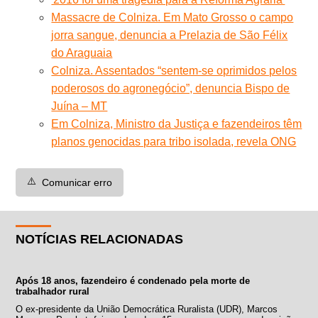
Massacre de Colniza. Em Mato Grosso o campo
jorra sangue, denuncia a Prelazia de São Félix
do Araguaia
Colniza. Assentados “sentem-se oprimidos pelos
poderosos do agronegócio”, denuncia Bispo de
Juína – MT
Em Colniza, Ministro da Justiça e fazendeiros têm
planos genocidas para tribo isolada, revela ONG
⚠️
Comunicar erro
NOTÍCIAS RELACIONADAS
Após 18 anos, fazendeiro é condenado pela morte de
trabalhador rural
O ex-presidente da União Democrática Ruralista (UDR), Marcos