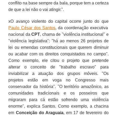
conflito na base sempre da bala, porque tem a certeza
de que a lei não o vai atingir.".
xO avanço violento do capital ocorre junto do que
Paulo César dos Santos
, da coordenação executiva
nacional da
CPT
, chama de "violência institucional" e
"violência legislativa": "há ao menos 26 projetos de
lei ou emendas constitucionais que querem diminuir
ou acabar com os direitos conquistados no campo".
Como exemplo, ele citou o projeto que pretende
alterar o conceito de "trabalho escravo" para
inviabilizar a atuação dos grupos móveis. "Os
projetos estão em voga no Congresso mais
conservador da história". "O território amazônico, as
comunidades tradicionais e os posseiros que
migraram para cá estão sofrendo uma violência
enorme", explica Santos. Como exemplo, a chacina
em
Conceição do Araguaia
, em 17 de fevereiro do