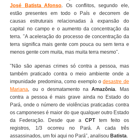
José Batista Afonso
. Os conflitos, segundo ele,
estão presentes em todo o País e decorrem de
causas estruturais relacionadas à expansão do
capital no campo e o aumento da concentração da
terra. "A aceleração do processo de concentração da
terra significa mais gente com pouca ou sem terra e
menos gente com muita, mas muita terra mesmo".
"Não são apenas crimes só contra a pessoa, mas
também praticado contra o meio ambiente onde a
impunidade predomina, como exemplo o
desastre de
Mariana
, ou o desmatamento na
Amazônia
. Mas
contra a pessoa é mais grave ainda no Estado do
Pará, onde o número de violências praticadas contra
os camponeses é maior do que qualquer outro Estado
da Federação. Desde que a
CPT
tem feito os
registros, 1/3 ocorreu no Pará. A cada três
assassinados, um foi aqui no Pará", analisou
Batista
.