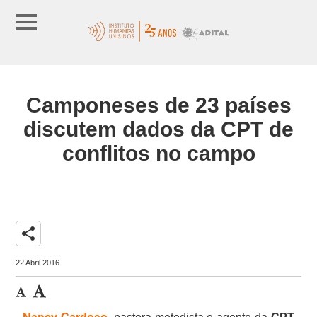
Camponeses de 23 países
discutem dados da CPT de
conflitos no campo
share
22 Abril 2016