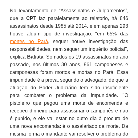
No levantamento de “Assassinatos e Julgamentos”,
que a
CPT
faz paralelamente ao relatório, há 846
assassinatos desde 1985 até 2014, e em apenas 293
houve algum tipo de investigação: "em 65% das
mortes no Pará
, sequer houve investigação das
responsabilidades, nem sequer um inquérito policial",
explica
Batista
. Somados os 19 assassinatos no ano
passado, nos últimos 30 anos, 861 camponeses e
camponesas foram mortos e mortas no Pará. Essa
impunidade é a prova, segundo o advogado, de que a
atuação do Poder Judiciário tem sido insuficiente
para combater o problema da impunidade. "O
pistoleiro que pegou uma morte de encomenda e
recebeu dinheiro para assassinar o camponês e não
é punido, e ele vai estar no outro dia à procura de
uma nova encomenda: é o assalariado da morte. Da
mesma forma o mandante vai resolver o problema do