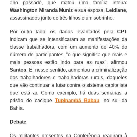
ano passado, que matou uma família inteira:
Washington Miranda Muniz
e sua esposa,
Leidiane
,
assassinados junto de três filhos e um sobrinho.
Por outro lado, os dados levantados pela
CPT
indicam que se intensificaram as manifestações da
classe trabalhadora, com um aumento de 40% do
número de participantes, "o que significa que mais e
mais pessoas estão indo para as ruas", afirmou
Santos
. E, nesse sentido, aumentou a criminalização
dos trabalhadores e trabalhadoras rurais, daqueles
que vão continuar a lutar contra o sistema capitalista
que está ai. Como exemplo, há duas semanas a
prisão do cacique
Tupinambá Babau
, no sul da
Bahia.
Debate
Os militantes presentes na Conferência reagiram à