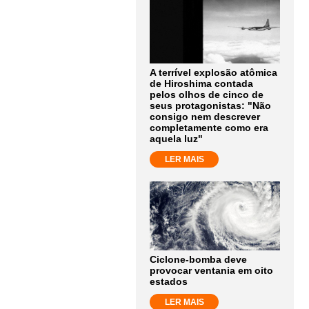
A terrível explosão atômica
de Hiroshima contada
pelos olhos de cinco de
seus protagonistas: "Não
consigo nem descrever
completamente como era
aquela luz"
LER MAIS
Ciclone-bomba deve
provocar ventania em oito
estados
LER MAIS