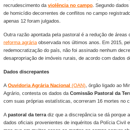
recrudescimento da
violência no campo
. Segundo dados 
de homicídio decorrentes de conflitos no campo registrad
apenas 12 foram julgados.
Outra razão apontada pela pastoral é a redução de áreas 
reforma agrária
observada nos últimos anos. Em 2015, pel
redemocratização do país, não foi assinado nenhum decre
desapropriação de imóveis rurais, de acordo com dados 
Dados discrepantes
A
Ouvidoria Agrária Nacional
(OAN)
, órgão ligado ao Mi
Agrário, contesta os dados da
Comissão Pastoral da Ter
com suas próprias estatísticas, ocorreram 16 mortes no 
A
pastoral da terra
diz que a discrepância se dá porque 
dados oficiais provenientes de inquéritos da Polícia Civil e