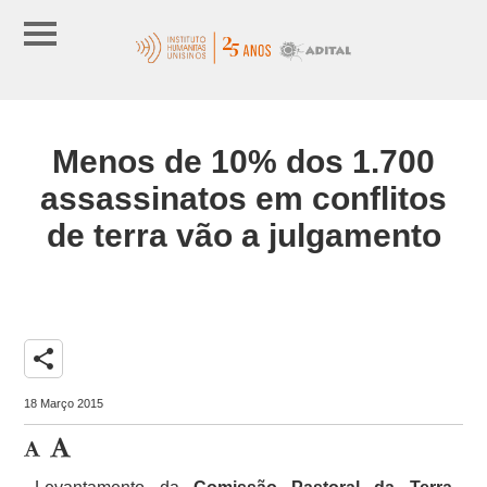
Menos de 10% dos 1.700
assassinatos em conflitos
de terra vão a julgamento
share
18 Março 2015