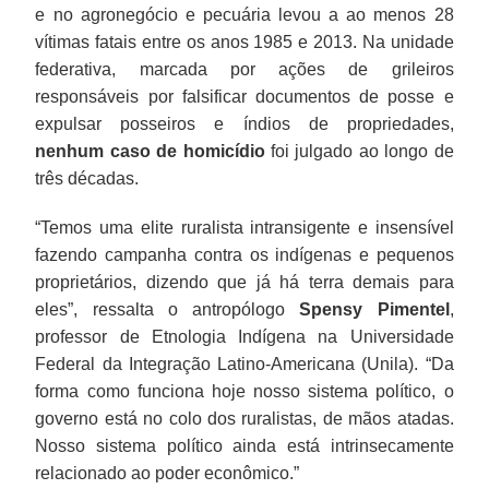
e no agronegócio e pecuária levou a ao menos 28
vítimas fatais entre os anos 1985 e 2013. Na unidade
federativa, marcada por ações de grileiros
responsáveis por falsificar documentos de posse e
expulsar posseiros e índios de propriedades,
nenhum caso de homicídio
foi julgado ao longo de
três décadas.
“Temos uma elite ruralista intransigente e insensível
fazendo campanha contra os indígenas e pequenos
proprietários, dizendo que já há terra demais para
eles”, ressalta o antropólogo
Spensy Pimentel
,
professor de Etnologia Indígena na Universidade
Federal da Integração Latino-Americana (Unila). “Da
forma como funciona hoje nosso sistema político, o
governo está no colo dos ruralistas, de mãos atadas.
Nosso sistema político ainda está intrinsecamente
relacionado ao poder econômico.”