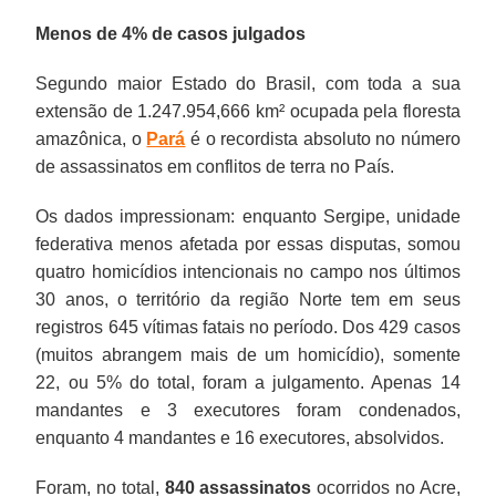
Menos de 4% de casos julgados
Segundo maior Estado do Brasil, com toda a sua
extensão de 1.247.954,666 km² ocupada pela floresta
amazônica, o
Pará
é o recordista absoluto no número
de assassinatos em conflitos de terra no País.
Os dados impressionam: enquanto Sergipe, unidade
federativa menos afetada por essas disputas, somou
quatro homicídios intencionais no campo nos últimos
30 anos, o território da região Norte tem em seus
registros 645 vítimas fatais no período. Dos 429 casos
(muitos abrangem mais de um homicídio), somente
22, ou 5% do total, foram a julgamento. Apenas 14
mandantes e 3 executores foram condenados,
enquanto 4 mandantes e 16 executores, absolvidos.
Foram, no total,
840 assassinatos
ocorridos no Acre,