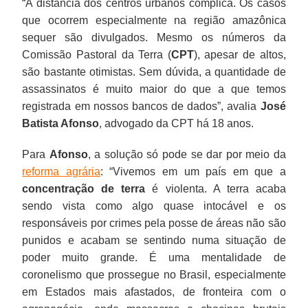
“A distância dos centros urbanos complica. Os casos
que ocorrem especialmente na região amazônica
sequer são divulgados. Mesmo os números da
Comissão Pastoral da Terra (
CPT
), apesar de altos,
são bastante otimistas. Sem dúvida, a quantidade de
assassinatos é muito maior do que a que temos
registrada em nossos bancos de dados”, avalia
José
Batista Afonso
, advogado da CPT há 18 anos.
Para
Afonso
, a solução só pode se dar por meio da
reforma agrária
: “Vivemos em um país em que a
concentração de terra
é violenta. A terra acaba
sendo vista como algo quase intocável e os
responsáveis por crimes pela posse de áreas não são
punidos e acabam se sentindo numa situação de
poder muito grande. É uma mentalidade de
coronelismo que prossegue no Brasil, especialmente
em Estados mais afastados, de fronteira com o