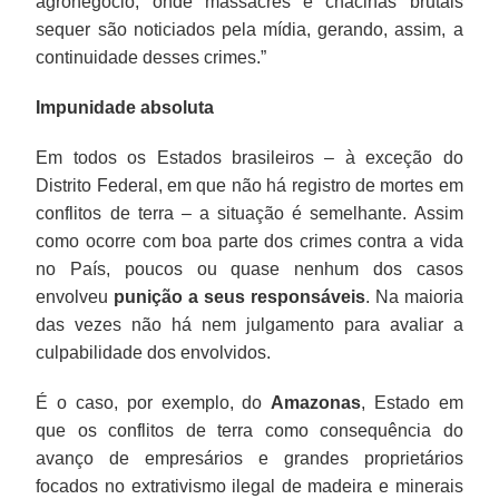
agronegócio, onde massacres e chacinas brutais
sequer são noticiados pela mídia, gerando, assim, a
continuidade desses crimes.”
Impunidade absoluta
Em todos os Estados brasileiros – à exceção do
Distrito Federal, em que não há registro de mortes em
conflitos de terra – a situação é semelhante. Assim
como ocorre com boa parte dos crimes contra a vida
no País, poucos ou quase nenhum dos casos
envolveu
punição a seus responsáveis
. Na maioria
das vezes não há nem julgamento para avaliar a
culpabilidade dos envolvidos.
É o caso, por exemplo, do
Amazonas
, Estado em
que os conflitos de terra como consequência do
avanço de empresários e grandes proprietários
focados no extrativismo ilegal de madeira e minerais