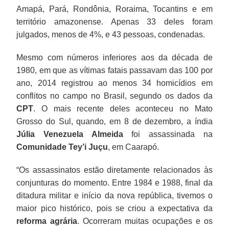
Amapá, Pará, Rondônia, Roraima, Tocantins e em
território amazonense. Apenas 33 deles foram
julgados, menos de 4%, e 43 pessoas, condenadas.
Mesmo com números inferiores aos da década de
1980, em que as vítimas fatais passavam das 100 por
ano, 2014 registrou ao menos 34 homicídios em
conflitos no campo no Brasil, segundo os dados da
CPT
. O mais recente deles aconteceu no Mato
Grosso do Sul, quando, em 8 de dezembro, a índia
Júlia Venezuela Almeida
foi assassinada na
Comunidade Tey’i Juçu
, em Caarapó.
“Os assassinatos estão diretamente relacionados às
conjunturas do momento. Entre 1984 e 1988, final da
ditadura militar e início da nova república, tivemos o
maior pico histórico, pois se criou a expectativa da
reforma agrária
. Ocorreram muitas ocupações e os