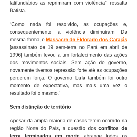
latifundiários as reprimiram com violência”, ressalta
Batista.
“Como nada foi resolvido, as ocupações e,
consequentemente, a violência diminuíram. Da
mesma forma, o
Massacre de Eldorado dos Carajás
[assassinato de 19 sem-terra no Pará em abril de
1996] também levou a um fortalecimento das ações
dos movimentos sociais. Sem ação do governo,
novamente tivemos repressão forte até as ocupações
perderem força. O governo
Lula
também foi outro
momento de expectativa, mas mais uma vez o
resultado foi o mesmo.”
Sem distinção de território
Apesar da ampla maioria de casos terem ocorrido na
região Norte do País, a questão dos
conflitos de
terra terminados em morte
abrange todos os