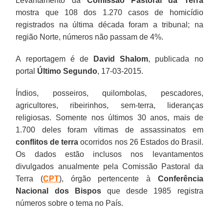
Levantamento da
Comissão Pastoral da Terra
mostra que 108 dos 1.270 casos de homicídio
registrados na última década foram a tribunal; na
região Norte, números não passam de 4%.
A reportagem é de
David Shalom
, publicada no
portal
Último Segundo
,
17-03-2015.
Índios, posseiros, quilombolas, pescadores,
agricultores, ribeirinhos, sem-terra, lideranças
religiosas.
Somente nos últimos 30 anos, mais de
1.700 deles foram vítimas de assassinatos em
conflitos de terra
ocorridos nos 26 Estados do Brasil.
Os dados estão inclusos nos levantamentos
divulgados anualmente pela Comissão Pastoral da
Terra (
CPT
), órgão pertencente à
Conferência
Nacional dos Bispos
que desde 1985 registra
números sobre o tema no País.